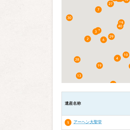
遺産名称
アーヘン大聖堂
1