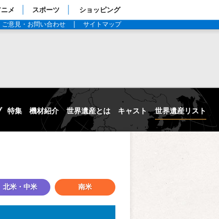
アニメ
スポーツ
ショッピング
ご意見・お問い合わせ
サイトマップ
ブ
特集
機材紹介
世界遺産とは
キャスト
世界遺産リスト
北米・中米
南米