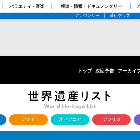
ップページ
バラエティ・音楽
報道・情報・ドキュメンタリー
アナウンサー
番組グッズ
トップ
次回予告
アーカイ
アジア
オセアニア
アフリカ