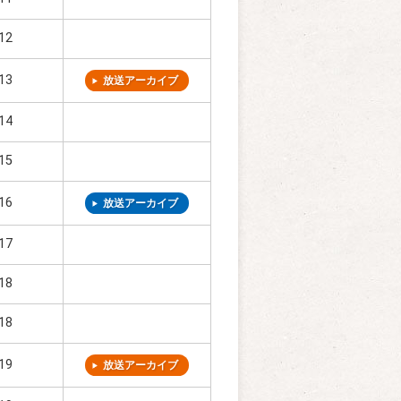
12
13
放送アーカイブ
14
15
16
放送アーカイブ
17
18
18
19
放送アーカイブ