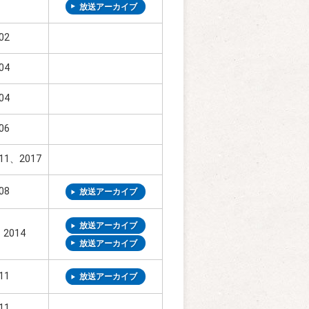
放送アーカイブ
02
04
04
06
11、2017
08
放送アーカイブ
放送アーカイブ
、2014
放送アーカイブ
11
放送アーカイブ
11