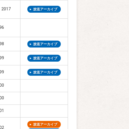
、2017
放送アーカイブ
96
98
放送アーカイブ
99
放送アーカイブ
99
放送アーカイブ
00
00
01
放送アーカイブ
02