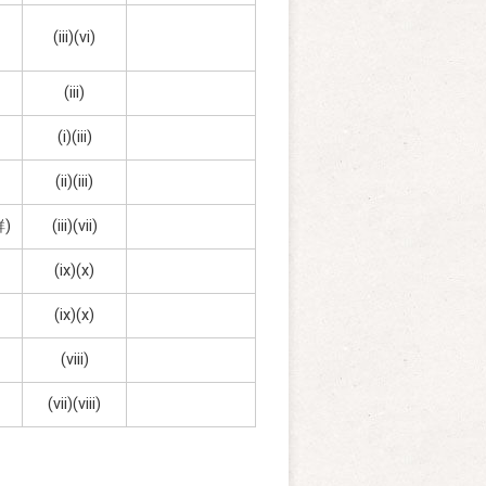
(iii)(vi)
(iii)
(i)(iii)
(ii)(iii)
)
(iii)(vii)
(ix)(x)
(ix)(x)
(viii)
(vii)(viii)