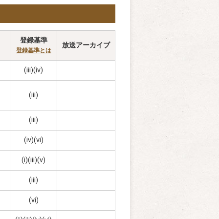
登録基準
放送アーカイブ
登録基準とは
(iii)(iv)
(iii)
(iii)
(iv)(vi)
(i)(iii)(v)
(iii)
(vi)