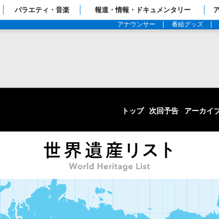
ップページ
バラエティ・音楽
報道・情報・ドキュメンタリー
アナウンサー
番組グッズ
トップ
次回予告
アーカイ