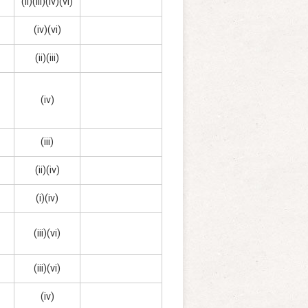
(ii)(iii)(iv)(vi)
(iv)(vi)
(ii)(iii)
(iv)
(iii)
(ii)(iv)
(i)(iv)
(iii)(vi)
(iii)(vi)
(iv)