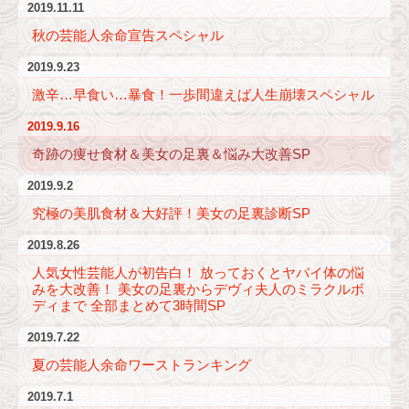
2019.11.11
秋の芸能人余命宣告スペシャル
2019.9.23
激辛…早食い…暴食！一歩間違えば人生崩壊スペシャル
2019.9.16
奇跡の痩せ食材＆美女の足裏＆悩み大改善SP
2019.9.2
究極の美肌食材＆大好評！美女の足裏診断SP
2019.8.26
人気女性芸能人が初告白！ 放っておくとヤバイ体の悩
みを大改善！ 美女の足裏からデヴィ夫人のミラクルボ
ディまで 全部まとめて3時間SP
2019.7.22
夏の芸能人余命ワーストランキング
2019.7.1