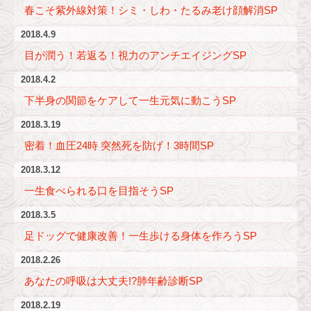
春こそ紫外線対策！シミ・しわ・たるみ老け顔解消SP
2018.4.9
目が潤う！若返る！視力のアンチエイジングSP
2018.4.2
下半身の関節をケアして一生元気に動こうSP
2018.3.19
密着！血圧24時 突然死を防げ！3時間SP
2018.3.12
一生食べられる口を目指そうSP
2018.3.5
足ドッグで健康改善！一生歩ける身体を作ろうSP
2018.2.26
あなたの呼吸は大丈夫!?肺年齢診断SP
2018.2.19