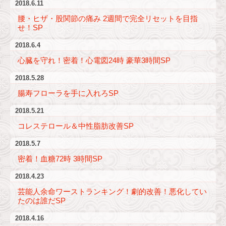
2018.6.11
腰・ヒザ・股関節の痛み 2週間で完全リセットを目指
せ！SP
2018.6.4
心臓を守れ！密着！心電図24時 豪華3時間SP
2018.5.28
腸寿フローラを手に入れろSP
2018.5.21
コレステロール＆中性脂肪改善SP
2018.5.7
密着！血糖72時 3時間SP
2018.4.23
芸能人余命ワーストランキング！劇的改善！悪化してい
たのは誰だSP
2018.4.16