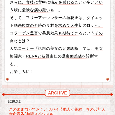
さらに、食後に背中に痛みを感じることが多いとい
う釈に危険な病の疑いも…。
そして、フリーアナウンサーの垣花正は、ダイエッ
ト効果抜群の奇跡の食材を求めて人生初のロケへ。
コラーゲン豊富で美肌効果も期待できるというその
食材とは？
人気コーナー「話題の美女の足裏診断」では、美女
格闘家・RENAと荻野由佳の足裏偏差値を診断す
る。
お楽しみに！
ARCHIVE
2020.3.2
このまま放っておくとヤバイ芸能人が集結！春の芸能人
余命宣告3時間スペシャル