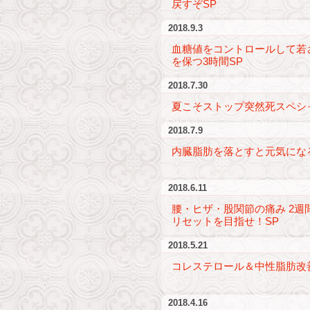
戻すぞSP
2018.9.3
血糖値をコントロールして若
を保つ3時間SP
2018.7.30
夏こそストップ突然死スペシ
2018.7.9
内臓脂肪を落とすと元気にな
2018.6.11
腰・ヒザ・股関節の痛み 2週
リセットを目指せ！SP
2018.5.21
コレステロール＆中性脂肪改
2018.4.16