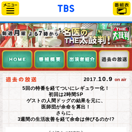
「TBSテレビ」トップペー
サイドメニュー
10.9
2017.
on air
5回の特番を経てついにレギュラー化！
初回は2時間SP
ゲストの人間ドッグの結果を元に、
医師団が余命を算出！
さらに、
3週間の生活改善を経て余命は伸びるのか!?