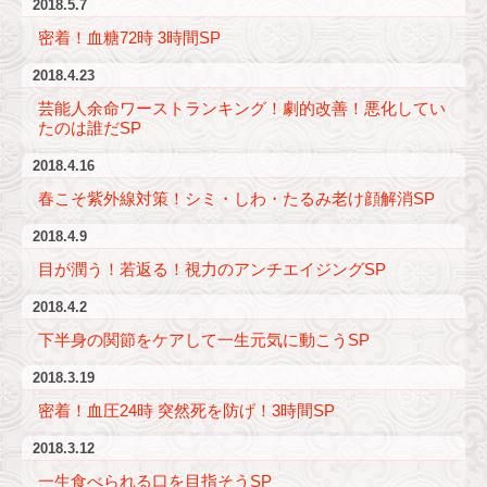
2018.5.7
密着！血糖72時 3時間SP
2018.4.23
芸能人余命ワーストランキング！劇的改善！悪化してい
たのは誰だSP
2018.4.16
春こそ紫外線対策！シミ・しわ・たるみ老け顔解消SP
2018.4.9
目が潤う！若返る！視力のアンチエイジングSP
2018.4.2
下半身の関節をケアして一生元気に動こうSP
2018.3.19
密着！血圧24時 突然死を防げ！3時間SP
2018.3.12
一生食べられる口を目指そうSP