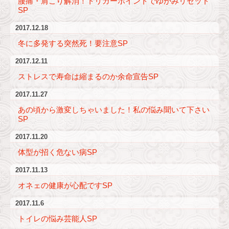
腰痛・肩こり解消！トリガーポイントでゆがみリセット
SP
2017.12.18
冬に多発する突然死！要注意SP
2017.12.11
ストレスで寿命は縮まるのか余命宣告SP
2017.11.27
あの頃から激変しちゃいました！私の悩み聞いて下さい
SP
2017.11.20
体型が招く危ない病SP
2017.11.13
オネェの健康が心配ですSP
2017.11.6
トイレの悩み芸能人SP