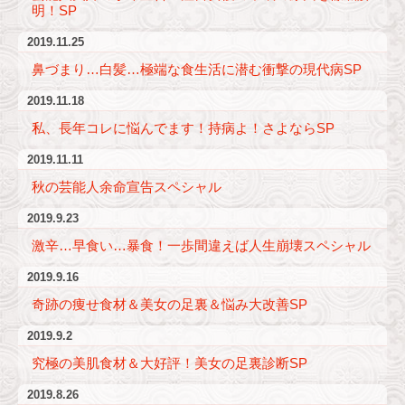
明！SP
2019.11.25
鼻づまり…白髪…極端な食生活に潜む衝撃の現代病SP
2019.11.18
私、長年コレに悩んでます！持病よ！さよならSP
2019.11.11
秋の芸能人余命宣告スペシャル
2019.9.23
激辛…早食い…暴食！一歩間違えば人生崩壊スペシャル
2019.9.16
奇跡の痩せ食材＆美女の足裏＆悩み大改善SP
2019.9.2
究極の美肌食材＆大好評！美女の足裏診断SP
2019.8.26