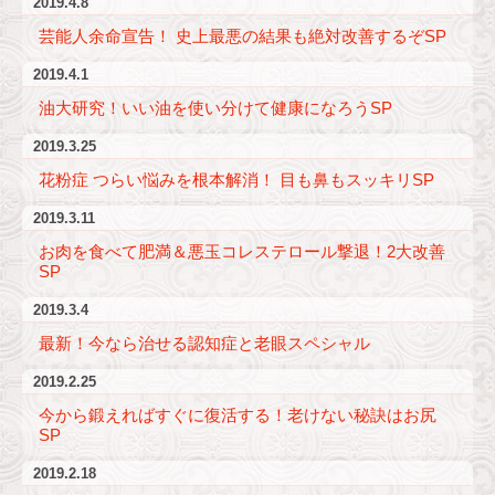
2019.4.8
芸能人余命宣告！ 史上最悪の結果も絶対改善するぞSP
2019.4.1
油大研究！いい油を使い分けて健康になろうSP
2019.3.25
花粉症 つらい悩みを根本解消！ 目も鼻もスッキリSP
2019.3.11
お肉を食べて肥満＆悪玉コレステロール撃退！2大改善
SP
2019.3.4
最新！今なら治せる認知症と老眼スペシャル
2019.2.25
今から鍛えればすぐに復活する！老けない秘訣はお尻
SP
2019.2.18