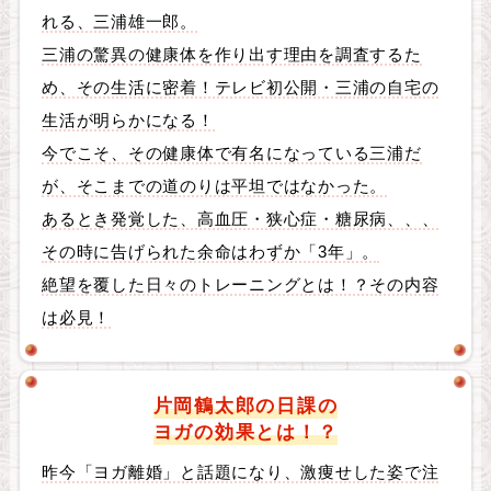
れる、三浦雄一郎。
三浦の驚異の健康体を作り出す理由を調査するた
め、その生活に密着！テレビ初公開・三浦の自宅の
生活が明らかになる！
今でこそ、その健康体で有名になっている三浦だ
が、そこまでの道のりは平坦ではなかった。
あるとき発覚した、高血圧・狭心症・糖尿病、、、
その時に告げられた余命はわずか「3年」。
絶望を覆した日々のトレーニングとは！？その内容
は必見！
片岡鶴太郎の日課の
ヨガの効果とは！？
昨今「ヨガ離婚」と話題になり、激痩せした姿で注