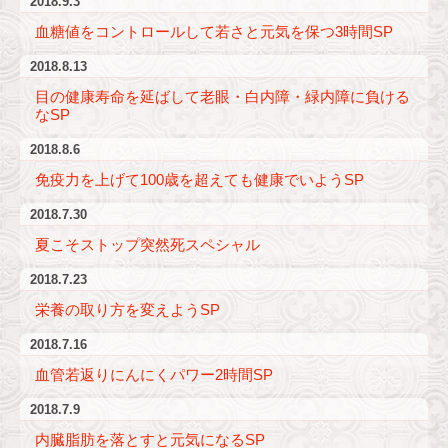
2018.9.3
血糖値をコントロールして若さと元気を保つ3時間SP
2018.8.13
目の健康寿命を延ばして老眼・白内障・緑内障に負ける
なSP
2018.8.6
免疫力を上げて100歳を超えても健康でいようSP
2018.7.30
夏こそストップ突然死スペシャル
2018.7.23
栄養の取り方を変えようSP
2018.7.16
血管若返りにんにくパワー2時間SP
2018.7.9
内臓脂肪を落とすと元気になるSP