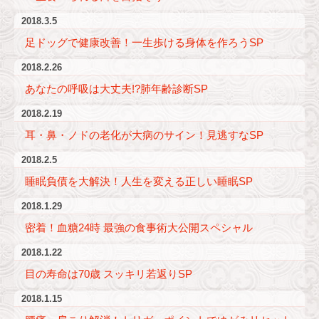
2018.3.5
足ドッグで健康改善！一生歩ける身体を作ろうSP
2018.2.26
あなたの呼吸は大丈夫!?肺年齢診断SP
2018.2.19
耳・鼻・ノドの老化が大病のサイン！見逃すなSP
2018.2.5
睡眠負債を大解決！人生を変える正しい睡眠SP
2018.1.29
密着！血糖24時 最強の食事術大公開スペシャル
2018.1.22
目の寿命は70歳 スッキリ若返りSP
2018.1.15