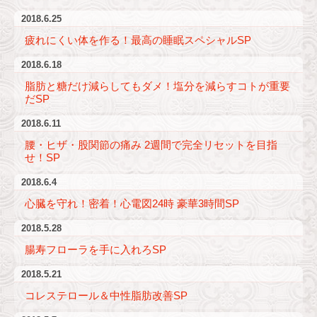
2018.6.25
疲れにくい体を作る！最高の睡眠スペシャルSP
2018.6.18
脂肪と糖だけ減らしてもダメ！塩分を減らすコトが重要
だSP
2018.6.11
腰・ヒザ・股関節の痛み 2週間で完全リセットを目指
せ！SP
2018.6.4
心臓を守れ！密着！心電図24時 豪華3時間SP
2018.5.28
腸寿フローラを手に入れろSP
2018.5.21
コレステロール＆中性脂肪改善SP