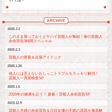
ARCHIVE
2020.3.2
このまま放っておくとヤバイ芸能人が集結！春の芸能人
余命宣告3時間スペシャル
2020.2.3
芸能人の密着＆出張アイドック
2020.1.20
他人には言えないおしっこトラブルをスッキリ解消！
芸能人一斉尿検査SP
2020.1.6
2020年の健康を占う！ 新春！芸能人余命宣告SP
2019.12.9
芸能人夫婦の余命宣告＆注目女優の不眠の原因を徹底解