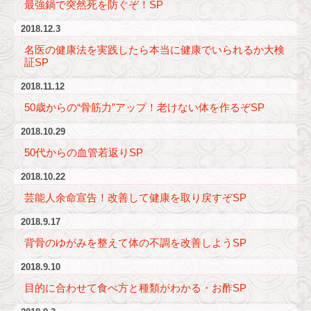
最強鍋で突然死を防ぐぞ！SP
2018.12.3
名医の健康法を実践したら本当に健康でいられるか大検
証SP
2018.11.12
50歳からの“骨筋力”アップ！老けない体を作るぞSP
2018.10.29
50代からの血管若返りSP
2018.10.22
芸能人余命宣告！改善して健康を取り戻すぞSP
2018.9.17
背骨のゆがみを整えて体の不調を改善しようSP
2018.9.10
目的に合わせて食べ方と種類がわかる・お酢SP