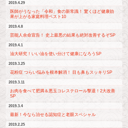
2019.4.29
医師がうなった「令和」食の新常識！ 驚くほど健康効
果が上がる家庭料理ベスト10
2019.4.8
芸能人余命宣告！ 史上最悪の結果も絶対改善するぞSP
2019.4.1
油大研究！いい油を使い分けて健康になろうSP
2019.3.25
花粉症 つらい悩みを根本解消！ 目も鼻もスッキリSP
2019.3.11
お肉を食べて肥満＆悪玉コレステロール撃退！2大改善
SP
2019.3.4
最新！今なら治せる認知症と老眼スペシャル
2019.2.25