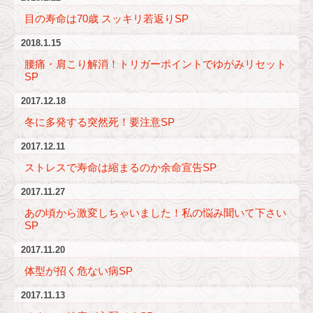
目の寿命は70歳 スッキリ若返りSP
2018.1.15
腰痛・肩こり解消！トリガーポイントでゆがみリセット
SP
2017.12.18
冬に多発する突然死！要注意SP
2017.12.11
ストレスで寿命は縮まるのか余命宣告SP
2017.11.27
あの頃から激変しちゃいました！私の悩み聞いて下さい
SP
2017.11.20
体型が招く危ない病SP
2017.11.13