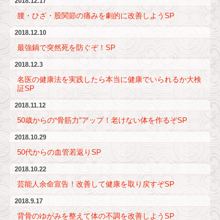
2018.12.17
腰・ひざ・股関節の痛みを劇的に改善しようSP
2018.12.10
最強鍋で突然死を防ぐぞ！SP
2018.12.3
名医の健康法を実践したら本当に健康でいられるか大検
証SP
2018.11.12
50歳からの“骨筋力”アップ！老けない体を作るぞSP
2018.10.29
50代からの血管若返りSP
2018.10.22
芸能人余命宣告！改善して健康を取り戻すぞSP
2018.9.17
背骨のゆがみを整えて体の不調を改善しようSP