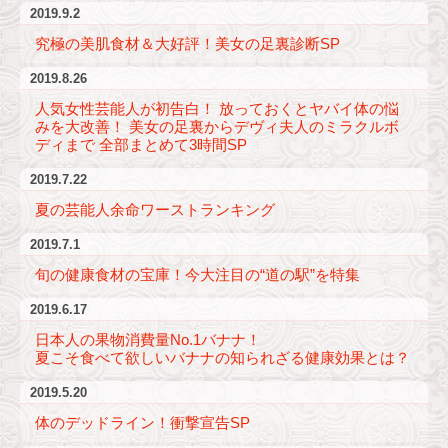
2019.9.2
究極の美肌食材＆大好評！美女の足裏診断SP
2019.8.26
人気女性芸能人が初告白！ 放っておくとヤバイ体の悩
みを大改善！ 美女の足裏からデヴィ夫人のミラクルボ
ディまで 全部まとめて3時間SP
2019.7.22
夏の芸能人余命ワーストランキング
2019.7.1
旬の健康食材の宝庫！今大注目の“道の駅”を特集
2019.6.17
日本人の果物消費量No.1バナナ！
夏こそ食べて欲しいバナナの知られざる健康効果とは？
2019.5.20
体のデッドライン！衝撃宣告SP