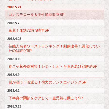
2018.5.21
コレステロール＆中性脂肪改善SP
2018.5.7
密着！血糖72時 3時間SP
2018.4.23
芸能人余命ワーストランキング！劇的改善！悪化してい
たのは誰だSP
2018.4.16
春こそ紫外線対策！シミ・しわ・たるみ老け顔解消SP
2018.4.9
目が潤う！若返る！視力のアンチエイジングSP
2018.4.2
下半身の関節をケアして一生元気に動こうSP
2018.3.19