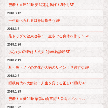
密着！血圧24時 突然死を防げ！3時間SP
2018.3.12
一生食べられる口を目指そうSP
2018.3.5
足ドッグで健康改善！一生歩ける身体を作ろうSP
2018.2.26
あなたの呼吸は大丈夫!?肺年齢診断SP
2018.2.19
耳・鼻・ノドの老化が大病のサイン！見逃すなSP
2018.2.5
睡眠負債を大解決！人生を変える正しい睡眠SP
2018.1.29
密着！血糖24時 最強の食事術大公開スペシャル
2018.1.22