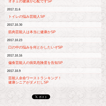
オネェの健康が心配ですSP
2017.11.6
トイレの悩み芸能人SP
2017.10.30
筋肉芸能人は本当に健康かSP
2017.10.23
口の中の悩みを何とかしたいぞSP
2017.10.16
偏食芸能人の病気危険度を告知SP
2017.10.9
芸能人余命ワーストランキング！
健康シニアがダメだしSP