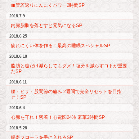
血管若返りにんにくパワー2時間SP
2018.7.9
内臓脂肪を落とすと元気になるSP
2018.6.25
疲れにくい体を作る！最高の睡眠スペシャルSP
2018.6.18
脂肪と糖だけ減らしてもダメ！塩分を減らすコトが重要
だSP
2018.6.11
腰・ヒザ・股関節の痛み 2週間で完全リセットを目指
せ！SP
2018.6.4
心臓を守れ！密着！心電図24時 豪華3時間SP
2018.5.28
腸寿フローラを手に入れろSP