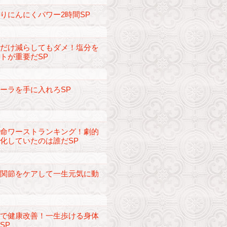
りにんにくパワー2時間SP
糖だけ減らしてもダメ！塩分を
トが重要だSP
ーラを手に入れろSP
余命ワーストランキング！劇的
化していたのは誰だSP
の関節をケアして一生元気に動
グで健康改善！一生歩ける身体
SP