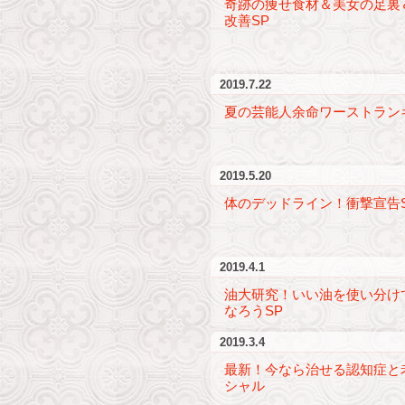
奇跡の痩せ食材＆美女の足裏
改善SP
2019.7.22
夏の芸能人余命ワーストラン
2019.5.20
体のデッドライン！衝撃宣告
2019.4.1
油大研究！いい油を使い分け
なろうSP
2019.3.4
最新！今なら治せる認知症と
シャル