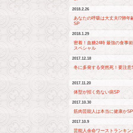
2018.2.26
あなたの呼吸は大丈夫!?肺年
SP
2018.1.29
密着！血糖24時 最強の食事
スペシャル
2017.12.18
冬に多発する突然死！要注意
2017.11.20
体型が招く危ない病SP
2017.10.30
筋肉芸能人は本当に健康かSP
2017.10.9
芸能人余命ワーストランキン