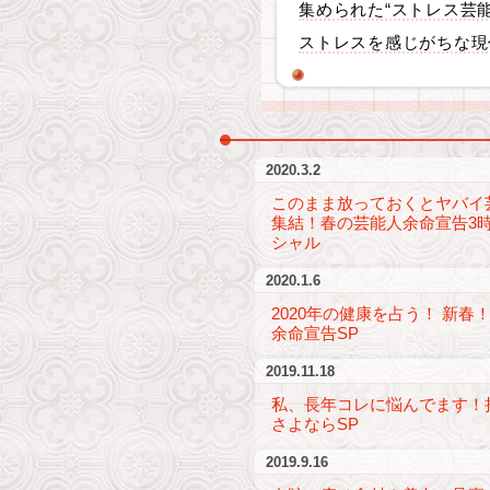
集められた“ストレス芸
ストレスを感じがちな現
2020.3.2
このまま放っておくとヤバイ
集結！春の芸能人余命宣告3
シャル
2020.1.6
2020年の健康を占う！ 新春
余命宣告SP
2019.11.18
私、長年コレに悩んでます！
さよならSP
2019.9.16