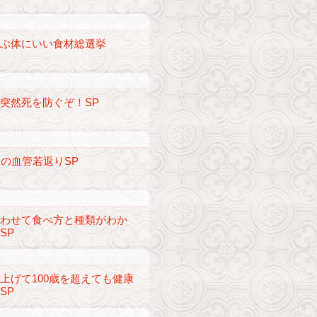
選ぶ体にいい食材総選挙
突然死を防ぐぞ！SP
らの血管若返りSP
合わせて食べ方と種類がわか
SP
上げて100歳を超えても健康
SP