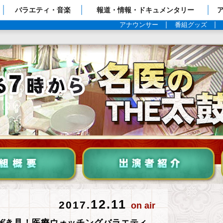
ップページ
バラエティ・音楽
報道・情報・ドキュメンタリー
アナウンサー
番組グッズ
12.11
2017.
on air
ぞき見！医療ウォッチングバラエティ