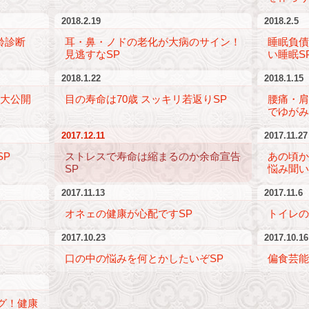
2018.2.19
2018.2.5
齢診断
耳・鼻・ノドの老化が大病のサイン！
睡眠負
見逃すなSP
い睡眠S
2018.1.22
2018.1.15
術大公開
目の寿命は70歳 スッキリ若返りSP
腰痛・
でゆがみ
2017.12.11
2017.11.27
SP
ストレスで寿命は縮まるのか余命宣告
あの頃
SP
悩み聞い
2017.11.13
2017.11.6
オネェの健康が心配ですSP
トイレの
2017.10.23
2017.10.16
口の中の悩みを何とかしたいぞSP
偏食芸能
グ！
健康