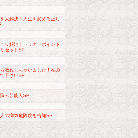
債を大解決！人生を変える正し
P
肩こり解消！トリガーポイント
リセットSP
から激変しちゃいました！私の
て下さいSP
悩み芸能人SP
人の病気危険度を告知SP