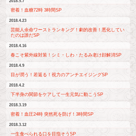
2018.5.7
密着！血糖72時 3時間SP
2018.4.23
芸能人余命ワーストランキング！劇的改善！悪化してい
たのは誰だSP
2018.4.16
春こそ紫外線対策！シミ・しわ・たるみ老け顔解消SP
2018.4.9
目が潤う！若返る！視力のアンチエイジングSP
2018.4.2
下半身の関節をケアして一生元気に動こうSP
2018.3.19
密着！血圧24時 突然死を防げ！3時間SP
2018.3.12
一生食べられる口を目指そうSP