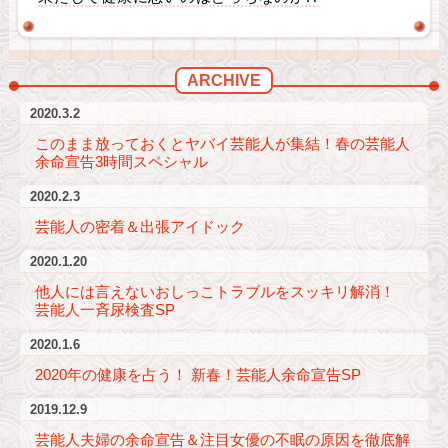
ARCHIVE
2020.3.2
このまま放っておくとヤバイ芸能人が集結！春の芸能人
余命宣告3時間スペシャル
2020.2.3
芸能人の密着＆出張アイドック
2020.1.20
他人には言えないおしっこトラブルをスッキリ解消！
芸能人一斉尿検査SP
2020.1.6
2020年の健康を占う！ 新春！芸能人余命宣告SP
2019.12.9
芸能人夫婦の余命宣告＆注目女優の不眠の原因を徹底解