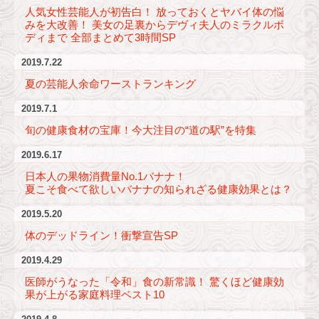
人気女性芸能人が初告白！ 放っておくとヤバイ体の悩
みを大改善！ 美女の足裏からデヴィ夫人のミラクルボ
ディまで 全部まとめて3時間SP
2019.7.22
夏の芸能人余命ワーストランキング
2019.7.1
旬の健康食材の宝庫！今大注目の“道の駅”を特集
2019.6.17
日本人の果物消費量No.1バナナ！
夏こそ食べて欲しいバナナの知られざる健康効果とは？
2019.5.20
体のデッドライン！衝撃宣告SP
2019.4.29
医師がうなった「令和」食の新常識！ 驚くほど健康効
果が上がる家庭料理ベスト10