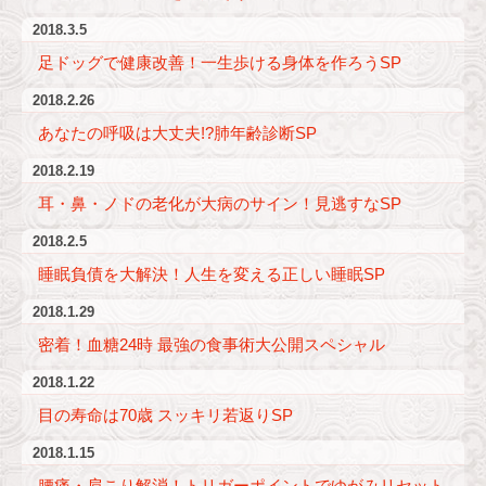
2018.3.5
足ドッグで健康改善！一生歩ける身体を作ろうSP
2018.2.26
あなたの呼吸は大丈夫!?肺年齢診断SP
2018.2.19
耳・鼻・ノドの老化が大病のサイン！見逃すなSP
2018.2.5
睡眠負債を大解決！人生を変える正しい睡眠SP
2018.1.29
密着！血糖24時 最強の食事術大公開スペシャル
2018.1.22
目の寿命は70歳 スッキリ若返りSP
2018.1.15
腰痛・肩こり解消！トリガーポイントでゆがみリセット