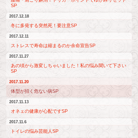
SP
2017.12.18
冬に多発する突然死！要注意SP
2017.12.11
ストレスで寿命は縮まるのか余命宣告SP
2017.11.27
あの頃から激変しちゃいました！私の悩み聞いて下さい
SP
2017.11.20
体型が招く危ない病SP
2017.11.13
オネェの健康が心配ですSP
2017.11.6
トイレの悩み芸能人SP