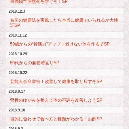
最強鍋で突然死を防ぐぞ！SP
2018.12.3
名医の健康法を実践したら本当に健康でいられるか大検
証SP
2018.11.12
50歳からの“骨筋力”アップ！老けない体を作るぞSP
2018.10.29
50代からの血管若返りSP
2018.10.22
芸能人余命宣告！改善して健康を取り戻すぞSP
2018.9.17
背骨のゆがみを整えて体の不調を改善しようSP
2018.9.10
目的に合わせて食べ方と種類がわかる・お酢SP