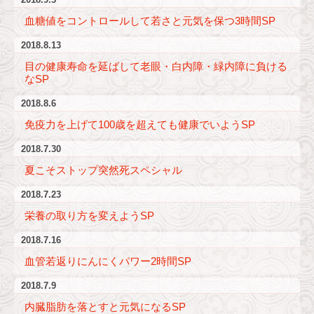
2018.9.3
血糖値をコントロールして若さと元気を保つ3時間SP
2018.8.13
目の健康寿命を延ばして老眼・白内障・緑内障に負ける
なSP
2018.8.6
免疫力を上げて100歳を超えても健康でいようSP
2018.7.30
夏こそストップ突然死スペシャル
2018.7.23
栄養の取り方を変えようSP
2018.7.16
血管若返りにんにくパワー2時間SP
2018.7.9
内臓脂肪を落とすと元気になるSP