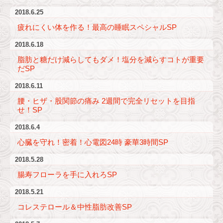
2018.6.25
疲れにくい体を作る！最高の睡眠スペシャルSP
2018.6.18
脂肪と糖だけ減らしてもダメ！塩分を減らすコトが重要
だSP
2018.6.11
腰・ヒザ・股関節の痛み 2週間で完全リセットを目指
せ！SP
2018.6.4
心臓を守れ！密着！心電図24時 豪華3時間SP
2018.5.28
腸寿フローラを手に入れろSP
2018.5.21
コレステロール＆中性脂肪改善SP