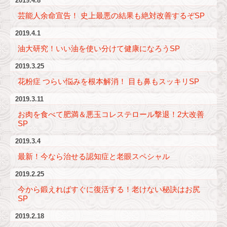
2019.4.8
芸能人余命宣告！ 史上最悪の結果も絶対改善するぞSP
2019.4.1
油大研究！いい油を使い分けて健康になろうSP
2019.3.25
花粉症 つらい悩みを根本解消！ 目も鼻もスッキリSP
2019.3.11
お肉を食べて肥満＆悪玉コレステロール撃退！2大改善
SP
2019.3.4
最新！今なら治せる認知症と老眼スペシャル
2019.2.25
今から鍛えればすぐに復活する！老けない秘訣はお尻
SP
2019.2.18