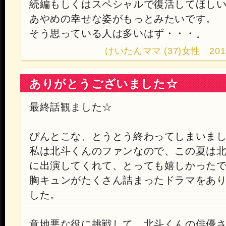
続編もしくはスペシャルで復活してほし
あやめの幸せな姿がもっとみたいです。
そう思っている人は多いはず・・・。
けいたんママ (37)女性 2013.9.
ありがとうございました☆
最終話観ました☆
ぴんとこな、とうとう終わってしまいま
私は北斗くんのファンなので、この夏は
に出演してくれて、とっても嬉しかった
胸キュンがたくさん詰まったドラマをあ
した。
意地悪な役に挑戦して、北斗くんの俳優