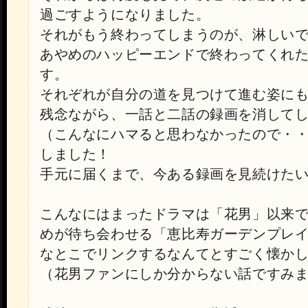
過ごすようになりました。
それがもう終わってしまうのが、淋しい
あやめのハッピーエンドで終わってくれ
す。
それぞれが自分の道を見つけて進む姿に
残念ながら、一話と二話の録画を消して
（こんなにハマると思わなかったので・
しました！
手元に届くまで、今ある録画を見続けた
こんなにはまったドラマは「花男」以来
めが待ち会わせる「恵比寿ガーデンプレ
なとこでリンクするなんてとすごく懐か
（花男ファンにしか分からない話ですみ