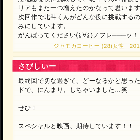
リアもまた一つ増えたのかなって思いま
次回作で北斗くんがどんな役に挑戦する
みにしています。
がんばってください(≧∀≦)ノフレ───ッ！
ジャモカコーヒー (28)女性 2013.9.
さびしいー
最終回で切な過ぎて、どーなるかと思っ
ドで、にんまり。しちゃいました…笑
ぜひ！
スペシャルと映画、期待しています！！