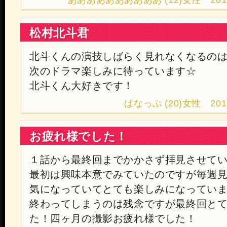
ああああああああああ (12)女性 2013.9.2
松村北斗君
北斗くんの演技しばらく見れなくなるの
次のドラマ楽しみに待っています☆
北斗くん大好きです！
ぱなっぷ (20)女性 2013.9
お疲れ様でした！
１話から最終回までかかさず拝見させて
最初は興味本意でみていたのですが毎週
気になっていてとても楽しみになってい
終わってしまうのは残念ですが最終回と
た！四ヶ月の撮影お疲れ様でした！