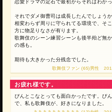
恋愛ドラマの定石で最初からそれはわか
それでダメ御曹司は成長したんでしょう
相変わらず周りに守られてる環境で、そ
方に物足りなさが有ります。
歌舞伎のシーン練習シーンも後半殆ど無
の感も。
期待も大きかった分残念でした。
歌舞伎ファン (65)男性 2013.9.
お疲れ様です。
ぴんとこなとっても面白かったです。ぴ
で、私も歌舞伎が、好きになりました。