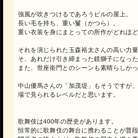
強風が吹きつけるであろうビルの屋上。
長い毛を持ち、重い鬘（かつら）。
重い衣装を身にまとっての所作がどれほ
それを演じられた玉森裕太さんの高い力
そ、あれだけ引き締まった鏡獅子になっ
また、世座衛門とのシーンも素晴らしか
中山優馬さんの「加茂堤」もそうですが
場で見られるレベルだと思います。
歌舞伎は400年の歴史があります。
恒常的に歌舞伎の舞台に携わることが普