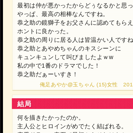
最初は仲が悪かったからどぅなるかと思
やっぱ、最高の相棒なんですね。
恭之助の鏡獅子をお父さんに認めてもら
ホントに良かった。
恭之助の周りに居る人は皆温かい人ですね(*^
恭之助とあやめちゃんのキスシーンに
キュンキュンして叫びましたよｗw
私の中で1番のドラマでした！
恭之助だぁーいすき！
俺足あやか@玉ちゃん (15)女性 2013.9.2
結局
何を描きたかったのか。
主人公とヒロインがめでたく結ばれる。