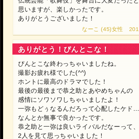
伝統芸能「歌舞伎」を舞台に大変だった
思いますが、楽しかったです。
ありがとうございました！
なーこ (45)女性 2013.9
ありがとう！ぴんとこな！
ぴんとこな終わっちゃいましたね。
撮影お疲れ様でした(^^)
ホントに最高のドラマでした！
最後の最後まで恭之助とあやめちゃんの
感情にソワソワしちゃいましたよ！
一弥もどぅなるんだろって心配したケド
なんとか無事で良かったです。
恭之助と一弥は良いライバルだなーって
2人を見て思っちゃいました！