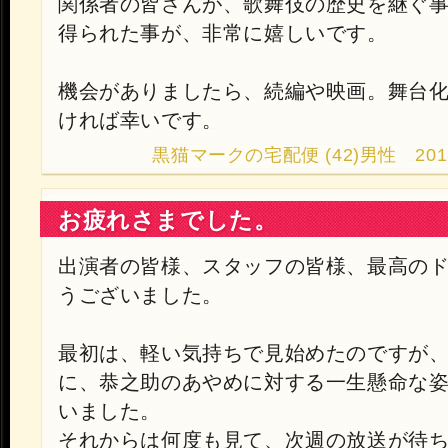
関係者の皆さんが、歌舞伎の歴史を継ぐ
得られた事が、非常に嬉しいです。
機会がありましたら、続編や映画。舞台
ければ幸いです。
黒猫マークの宅配便 (42)男性 2013.9.
お疲れさまでした。
出演者の皆様、スタッフの皆様、最高の
うございました。
最初は、軽い気持ちで見始めたのですが
に、恭之助のあやめに対する一生懸命な
いました。
それからは何度も見て、次週の放送が待