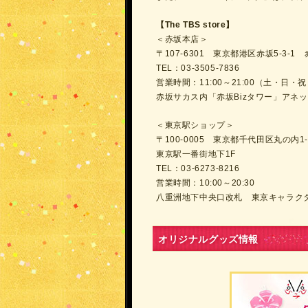
【The TBS store】
＜赤坂本店＞
〒107-6301 東京都港区赤坂5-3-1 
TEL：03-3505-7836
営業時間：11:00～21:00（土・日・祝
赤坂サカス内「赤坂Bizタワー」アネッ
＜東京駅ショップ＞
〒100-0005 東京都千代田区丸の内1-
東京駅一番街地下1F
TEL：03-6273-8216
営業時間：10:00～20:30
八重洲地下中央口改札 東京キャラク
オリジナルグッズ情報