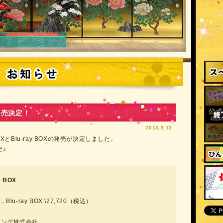
 発売決定！
2013.9.12
とBlu-ray BOXの発売が決定しました。
定♪
 BOX
Blu-ray BOX \27,720（税込）
ィング株式会社