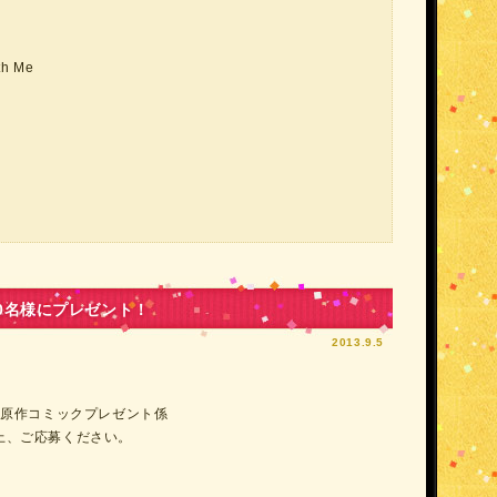
th Me
0名様にプレゼント！
2013.9.5
」原作コミックプレゼント係
上、ご応募ください。