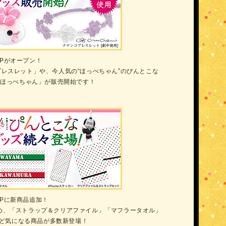
OPがオープン！
レスレット」や、今人気の“ほっぺちゃん”のぴんとこな
りほっぺちゃん」が販売開始です！
HOPに新商品追加！
め、「ストラップ＆クリアファイル」「マフラータオル」
など気になる商品が多数新登場！