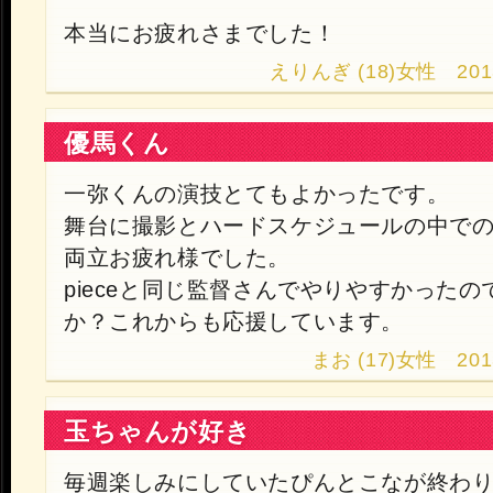
本当にお疲れさまでした！
えりんぎ (18)女性 2013.9
優馬くん
一弥くんの演技とてもよかったです。
舞台に撮影とハードスケジュールの中で
両立お疲れ様でした。
pieceと同じ監督さんでやりやすかった
か？これからも応援しています。
まお (17)女性 2013.9
玉ちゃんが好き
毎週楽しみにしていたぴんとこなが終わ