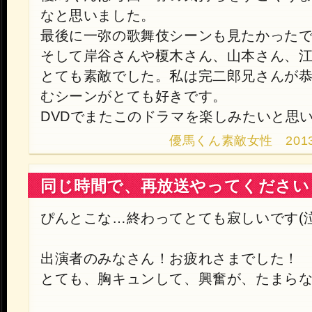
なと思いました。
最後に一弥の歌舞伎シーンも見たかった
そして岸谷さんや榎木さん、山本さん、
とても素敵でした。私は完二郎兄さんが
むシーンがとても好きです。
DVDでまたこのドラマを楽しみたいと思
優馬くん素敵女性 2013.9.2
同じ時間で、再放送やってください
ぴんとこな…終わってとても寂しいです(泣
出演者のみなさん！お疲れさまでした！
とても、胸キュンして、興奮が、たまら