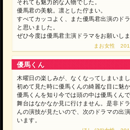
それても魅力的な人物でした。
優馬君の美貌。凛とした佇まい。
すべてカッコよく、また優馬君出演のド
と思いました。
ぜひ今度は優馬君主演ドラマをお願いし
まお女性 2013.9
優馬くん
木曜日の楽しみが、なくなってしまいま
初めて見た時に優馬くんの綺麗な目に魅
優馬くんを知り今では頭の中は優馬くん
舞台はなかなか見に行けません。是非ド
んの演技が見たいので、次のドラマの出
います。