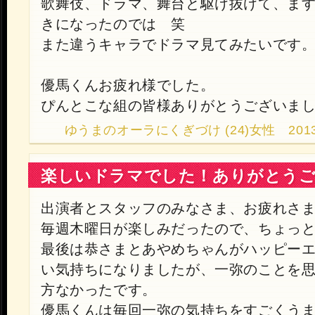
歌舞伎、ドラマ、舞台と駆け抜けて、ま
きになったのでは 笑
また違うキャラでドラマ見てみたいです
優馬くんお疲れ様でした。
ぴんとこな組の皆様ありがとうございま
ゆうまのオーラにくぎづけ (24)女性 2013.9.2
楽しいドラマでした！ありがとう
出演者とスタッフのみなさま、お疲れさ
毎週木曜日が楽しみだったので、ちょっ
最後は恭さまとあやめちゃんがハッピー
い気持ちになりましたが、一弥のことを
方なかったです。
優馬くんは毎回一弥の気持ちをすごくう