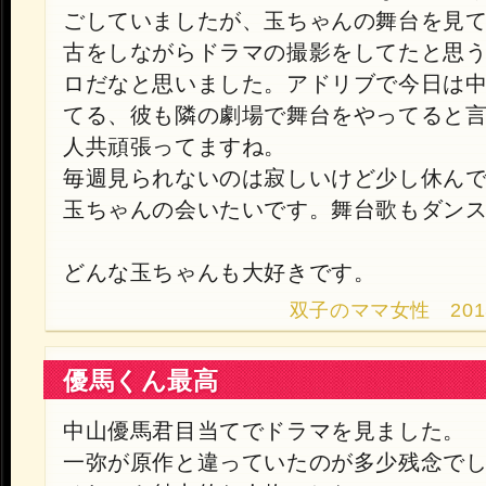
ごしていましたが、玉ちゃんの舞台を見
古をしながらドラマの撮影をしてたと思
ロだなと思いました。アドリブで今日は
てる、彼も隣の劇場で舞台をやってると
人共頑張ってますね。
毎週見られないのは寂しいけど少し休ん
玉ちゃんの会いたいです。舞台歌もダン
どんな玉ちゃんも大好きです。
双子のママ女性 2013.9.
優馬くん最高
中山優馬君目当てでドラマを見ました。
一弥が原作と違っていたのが多少残念で