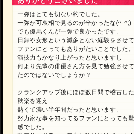
ありがとうございました
一弥はとても切ない約でした。
一弥が可哀相で見るのが辛かったな(^_^;)
でも優馬くんが一弥で良かったです。
日舞や女形という滅多とない経験をさせ
ファンにとってもありがたいことでした
演技力もかなり上がったと思いますし
何より先輩の俳優さん方を見て勉強させ
たのではないでしょうか？
クランクアップ後にほぼ数日間で稽古し
秋楽を迎え
熱くて濃い半年間だったと思います。
努力家な事を知ってるファンにとっても
感でした。