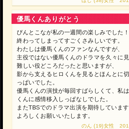
ほし (38)女性 2013.9
優馬くんありがとう
ぴんとこなが私の一週間の楽しみでした
終わってしまってすごくさみしいです。
わたしは優馬くんのファンなんですが、
主役ではない優馬くんのドラマを久々に
難しい役どころだったと思いますが、
影から支えるヒロくんを見るとほんとに
っぱいでした。
優馬くんの演技が毎回すばらしくて、私
くんに感情移入しっぱなしでした。
またTBSでのドラマ出演を期待していま
よろしくお願いいたします。
のん (19)女性 2013.9