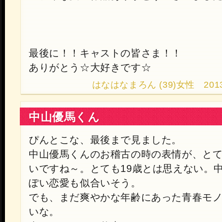
最後に！！キャストの皆さま！！
ありがとう☆大好きです☆
はなはなまろん (39)女性 2013.10
中山優馬くん
ぴんとこな、最後まで見ました。
中山優馬くんのお稽古の時の表情が、と
いですね～。とても19歳とは思えない。
ぽい恋愛も似合いそう。
でも、まだ爽やかな年齢にあった青春モ
いな。