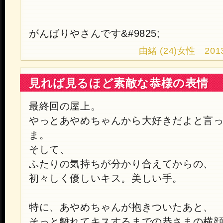
がんばりやさんです&#9825;
由緒 (24)女性 2013.1
見れば見るほど素敵な恭様の表情
最終回の屋上。
やっとあやめちゃんから大好きだよと言
ま。
そして、
ふたりの気持ちが分かり合えてからの、
初々しく優しいキス。美しい手。
特に、あやめちゃんが抱きついたあと、
そっと離れてキスするまでの恭さまの横