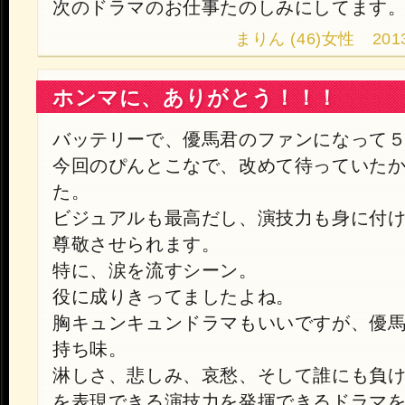
次のドラマのお仕事たのしみにしてます
まりん (46)女性 2013.1
ホンマに、ありがとう！！！
バッテリーで、優馬君のファンになって
今回のぴんとこなで、改めて待っていた
た。
ビジュアルも最高だし、演技力も身に付
尊敬させられます。
特に、涙を流すシーン。
役に成りきってましたよね。
胸キュンキュンドラマもいいですが、優
持ち味。
淋しさ、悲しみ、哀愁、そして誰にも負
を表現できる演技力を発揮できるドラマ