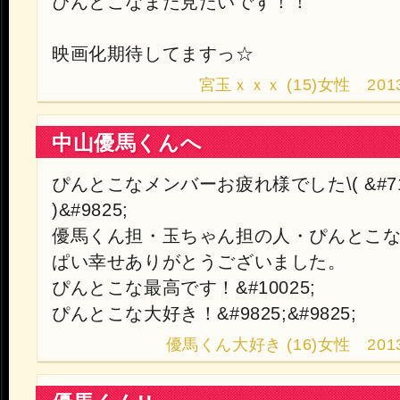
ぴんとこなまた見たいです！！
映画化期待してますっ☆
宮玉ｘｘｘ (15)女性 2013.10
中山優馬くんへ
ぴんとこなメンバーお疲れ様でした\( &#710;
)&#9825;
優馬くん担・玉ちゃん担の人・ぴんとこ
ぱい幸せありがとうございました。
ぴんとこな最高です！&#10025;
ぴんとこな大好き！&#9825;&#9825;
優馬くん大好き (16)女性 2013.10