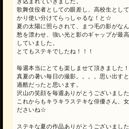
き込まれていきました。
歌舞伎役者としての眼差し、高校生とし
かり使い分けてらっしゃるな！と☆
夏の太陽に照らされて、まつ毛の影がな
愁を漂わせ、強い光と影のギャップが最
していました。
とてもステキでしたね！！！
毎週本当にとても楽しませて頂きました
真夏の暑い毎日の撮影。。。。思い出す
過酷だったと思います。
沢山の笑顔を毎週ありがとうございまし
これからもキラキラステキな俳優さん、
ださいね☆
ステキな夏の作品ありがとうございまし