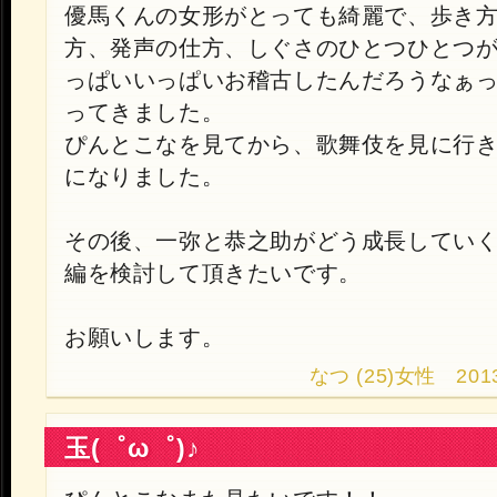
優馬くんの女形がとっても綺麗で、歩き
方、発声の仕方、しぐさのひとつひとつ
っぱいいっぱいお稽古したんだろうなぁ
ってきました。
ぴんとこなを見てから、歌舞伎を見に行
になりました。
その後、一弥と恭之助がどう成長していく
編を検討して頂きたいです。
お願いします。
なつ (25)女性 2013.1
玉(゜ω゜)♪