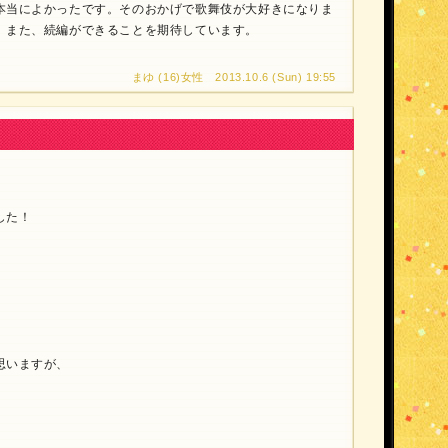
本当によかったです。そのおかげで歌舞伎が大好きになりま
。また、続編ができることを期待しています。
まゆ (16)女性 2013.10.6 (Sun) 19:55
した！
思いますが、