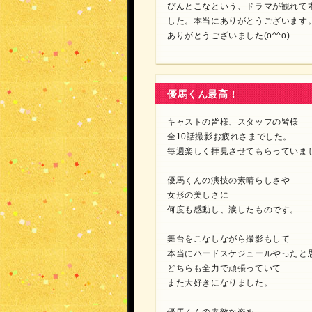
ぴんとこなという、ドラマが観れて
した。本当にありがとうございます
ありがとうございました(o^^o)
優馬くん最高！
キャストの皆様、スタッフの皆様
全10話撮影お疲れさまでした。
毎週楽しく拝見させてもらっていま
優馬くんの演技の素晴らしさや
女形の美しさに
何度も感動し、涙したものです。
舞台をこなしながら撮影もして
本当にハードスケジュールやったと
どちらも全力で頑張っていて
また大好きになりました。