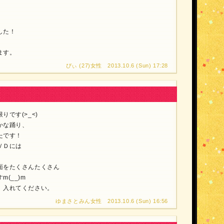
した！
ます。
ぴぃ (27)女性 2013.10.6 (Sun) 17:28
です(>_<)
かな踊り、
たです！
ＶＤには
面をたくさんたくさん
(__)m
、入れてください。
ゆまさとみん女性 2013.10.6 (Sun) 16:56