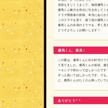
演技もすごくうまくて、毎回優馬く
優馬くん魅力を存分に引き出してく
ドラマ関係者の皆様、本当にありが
このドラマを見て、違う役の優馬く
優馬くんの出演のドラマを、早く見
どうぞよろしくお願いします！
優馬くん、最高！
この夏は、優馬くんに目が釘付けで
て見てました。優馬くんの笑顔、最
ーエンドで終わってほしかったです
ずっと続いてほしかったです。でも
に、優馬くんがたくさん映っていて
ありがとう^ ^