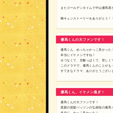
またゴールデンタイムで中山優馬君
胸キュンストーリーをありがとう！
優馬くんの大ファンです！
優馬くん、めっちゃかっこ良かった
本当にイケメンですね！
せつなくて、甘酸っぱくて、苦しく
このドラマで、優馬くんのことがも
すてきなドラマ、ありがとうござい
優馬くん、イケメン過ぎ！
優馬くんの大ファンです！
黒髪の前髪パッツンの弘樹役の優馬
本当に、かっこ良かった！