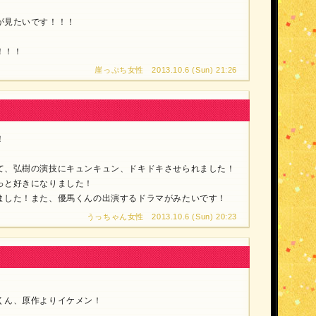
が見たいです！！！
！！！
崖っぷち女性 2013.10.6 (Sun) 21:26
！
て、弘樹の演技にキュンキュン、ドキドキさせられました！
っと好きになりました！
ました！また、優馬くんの出演するドラマがみたいです！
うっちゃん女性 2013.10.6 (Sun) 20:23
くん、原作よりイケメン！