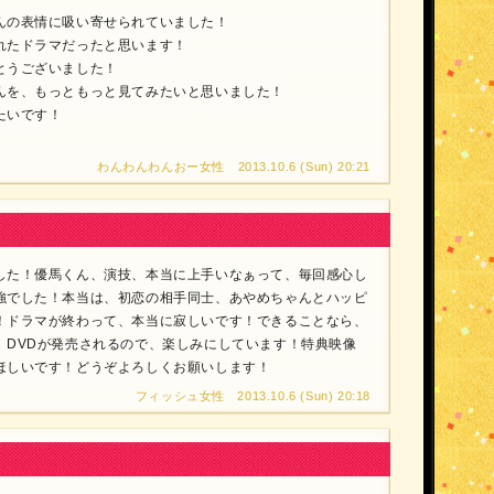
んの表情に吸い寄せられていました！
れたドラマだったと思います！
とうございました！
んを、もっともっと見てみたいと思いました！
たいです！
わんわんわんおー女性 2013.10.6 (Sun) 20:21
した！優馬くん、演技、本当に上手いなぁって、毎回感心し
強でした！本当は、初恋の相手同士、あやめちゃんとハッピ
！ドラマが終わって、本当に寂しいです！できることなら、
、DVDが発売されるので、楽しみにしています！特典映像
ほしいです！どうぞよろしくお願いします！
フィッシュ女性 2013.10.6 (Sun) 20:18