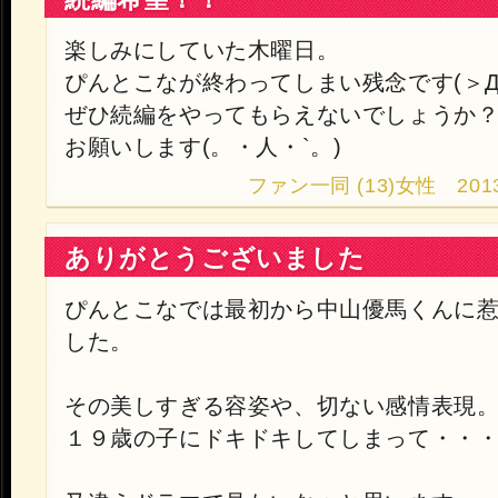
楽しみにしていた木曜日。
ぴんとこなが終わってしまい残念です(＞Д
ぜひ続編をやってもらえないでしょうか
お願いします(。・人・`。)
ファン一同 (13)女性 2013.10
ありがとうございました
ぴんとこなでは最初から中山優馬くんに
した。
その美しすぎる容姿や、切ない感情表現
１９歳の子にドキドキしてしまって・・・(^