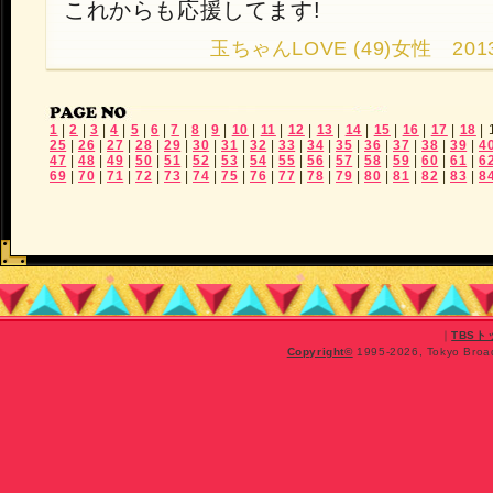
これからも応援してます!
玉ちゃんLOVE (49)女性 2013.10
1
|
2
|
3
|
4
|
5
|
6
|
7
|
8
|
9
|
10
|
11
|
12
|
13
|
14
|
15
|
16
|
17
|
18
|
25
|
26
|
27
|
28
|
29
|
30
|
31
|
32
|
33
|
34
|
35
|
36
|
37
|
38
|
39
|
4
47
|
48
|
49
|
50
|
51
|
52
|
53
|
54
|
55
|
56
|
57
|
58
|
59
|
60
|
61
|
6
69
|
70
|
71
|
72
|
73
|
74
|
75
|
76
|
77
|
78
|
79
|
80
|
81
|
82
|
83
|
8
｜
TBS
Copyright
©
1995-2026, Tokyo Broadc