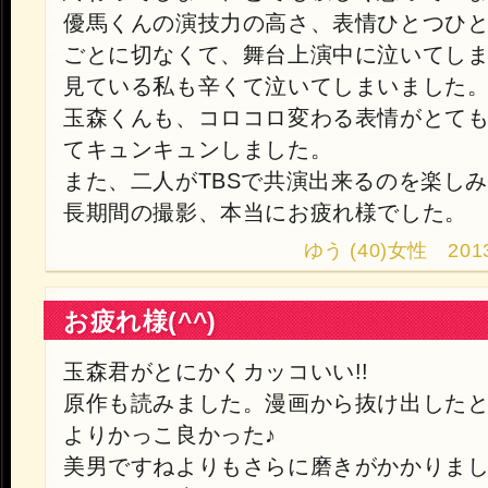
優馬くんの演技力の高さ、表情ひとつひ
ごとに切なくて、舞台上演中に泣いてし
見ている私も辛くて泣いてしまいました
玉森くんも、コロコロ変わる表情がとて
てキュンキュンしました。
また、二人がTBSで共演出来るのを楽し
長期間の撮影、本当にお疲れ様でした。
ゆう (40)女性 2013.1
お疲れ様(^^)
玉森君がとにかくカッコいい!!
原作も読みました。漫画から抜け出した
よりかっこ良かった♪
美男ですねよりもさらに磨きがかかりま