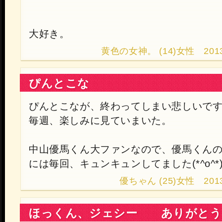
大好き。
黄色の女神。 (14)女性 2013.10
ぴんとこな
ぴんとこなが、終わってしまい悲しいです(>
毎週、楽しみに見ていまいた。
中山優馬くん大ファンなので、優馬くん
には毎回、キュンキュンしてました(*^o^*
優ちゃん (25)女性 2013.1
ほっくん、ジェシー ありがとう