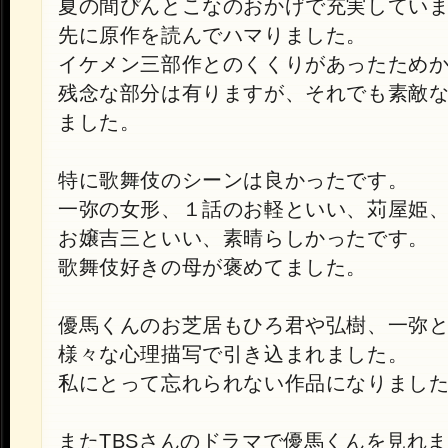
夏の間ぴんとこなのおかげで充実してい
先に原作を読んでハマりました。
イケメン三部作とのくくりがあったため
残念な部分は有りますが、それでも素敵
ました。
特に歌舞伎のシーンは良かったです。
一弥の女形、１話のお軽といい、苅屋姫
お嬢吉三といい、素晴らしかったです。
歌舞伎好きの母が褒めてました。
優馬くんのお芝居もひろ君や弘樹、一弥
様々な心理描写で引き込まれました。
私にとって忘れられない作品になりまし
またTBSさんのドラマで優馬くんを見れ