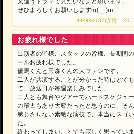
又違うドラマで見たいなぁと思います。
ぜひよろしくお願いしますm(__)m
mikako (32)女性 2013.
お疲れ様でした
出演者の皆様、スタッフの皆様、長期間
ールお疲れ様でした。
優馬くんと玉森くんの大ファンです。
二人が共演することが分かった時はとて
て、放送日が毎週楽しみでした。
二人とも舞台やツアーでハードスケジュ
の稽古もあり大変だったと思うのに、そ
感じさせない素敵な演技で、本当にスゴ
た。
終わってしまい、とても寂しく思ってい