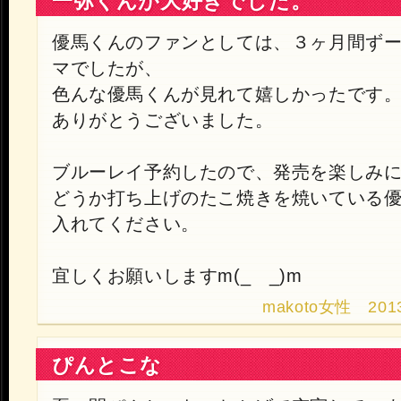
一弥くんが大好きでした。
優馬くんのファンとしては、３ヶ月間ず
マでしたが、
色んな優馬くんが見れて嬉しかったです
ありがとうございました。
ブルーレイ予約したので、発売を楽しみ
どうか打ち上げのたこ焼きを焼いている
入れてください。
宜しくお願いしますm(_ _)m
makoto女性 2013.1
ぴんとこな