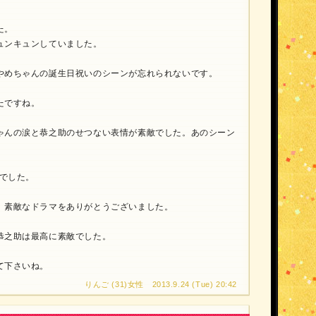
た。
ュンキュンしていました。
やめちゃんの誕生日祝いのシーンが忘れられないです。
たですね。
ゃんの涙と恭之助のせつない表情が素敵でした。あのシーン
夏でした。
、素敵なドラマをありがとうございました。
恭之助は最高に素敵でした。
て下さいね。
りんご (31)女性 2013.9.24 (Tue) 20:42