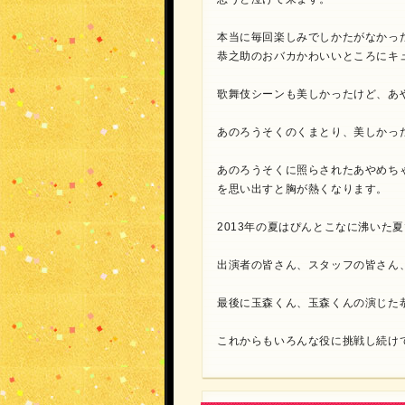
本当に毎回楽しみでしかたがなかっ
恭之助のおバカかわいいところにキ
歌舞伎シーンも美しかったけど、あ
あのろうそくのくまとり、美しかっ
あのろうそくに照らされたあやめち
を思い出すと胸が熱くなります。
2013年の夏はぴんとこなに沸いた
出演者の皆さん、スタッフの皆さん
最後に玉森くん、玉森くんの演じた
これからもいろんな役に挑戦し続け