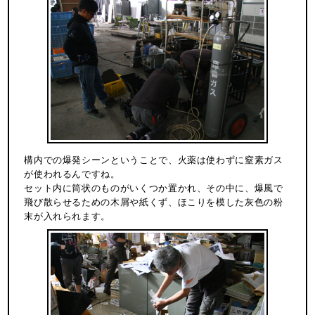
構内での爆発シーンということで、火薬は使わずに窒素ガス
が使われるんですね。
セット内に筒状のものがいくつか置かれ、その中に、爆風で
飛び散らせるための木屑や紙くず、ほこりを模した灰色の粉
末が入れられます。