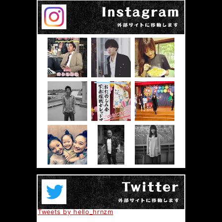
Tweets by hello_hrnzm