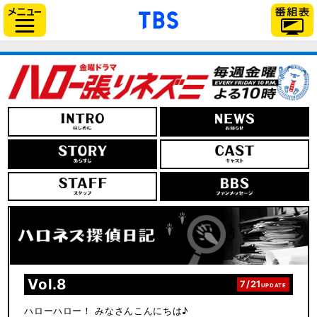
「TBSテレビ」トップ
サイドメニュー
Vol.8
7/21
UPDATE
ハローハロー！ みなさんこんにちは♪