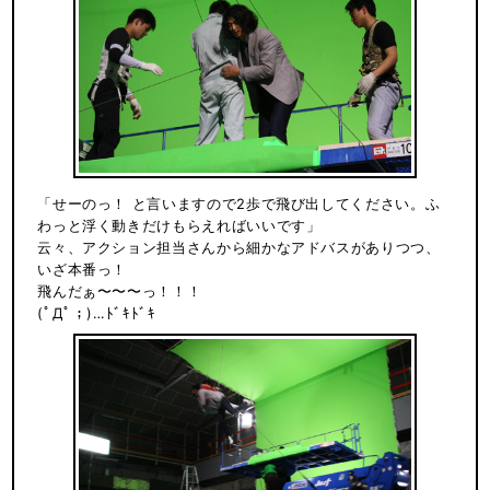
「せーのっ！ と言いますので2歩で飛び出してください。ふ
わっと浮く動きだけもらえればいいです」
云々、アクション担当さんから細かなアドバスがありつつ、
いざ本番っ！
飛んだぁ〜〜〜っ！！！
(ﾟДﾟ；)…ﾄﾞｷﾄﾞｷ