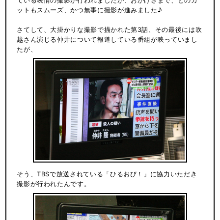
ている表情の撮影が行われましたが、おかげさまで、どのカ
ットもスムーズ、かつ無事に撮影が進みました♪
さてして、大掛かりな撮影で描かれた第3話、その最後には吹
越さん演じる仲井について報道している番組が映っていまし
たが、
そう、TBSで放送されている「ひるおび！」に協力いただき
撮影が行われたんです。