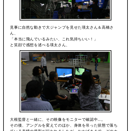
見事に自然な動きで大ジャンプを見せた瑛太さん＆高橋さ
ん、
「本当に飛んでいるみたい、これ気持ちいい！」
と笑顔で感想を述べる瑛太さん、
大根監督と一緒に、その映像をモニターで確認中…。
その後、アングルを変えてのほか、身体を吊った状態で落ち