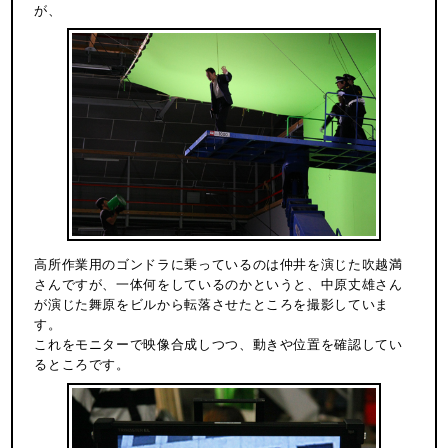
が、
高所作業用のゴンドラに乗っているのは仲井を演じた吹越満
さんですが、一体何をしているのかというと、中原丈雄さん
が演じた舞原をビルから転落させたところを撮影していま
す。
これをモニターで映像合成しつつ、動きや位置を確認してい
るところです。