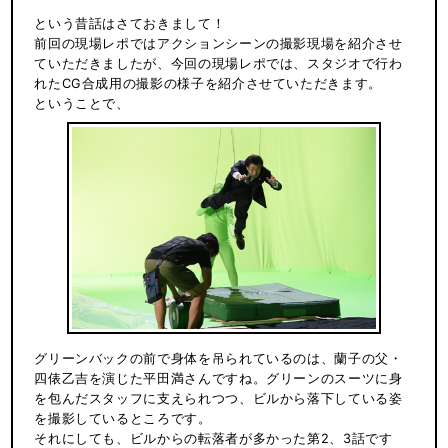
という昔話はさておきまして！
前回の現場レポではアクションシーンの撮影現場を紹介させ
ていただきましたが、今回の現場レポでは、スタジオで行わ
れたCG合成用の撮影の様子を紹介させていただきます。
ということで、
グリーンバックの前で身体を吊られているのは、蘭子の父・
四俵乙吉を演じた平田満さんですね。グリーンのスーツに身
を包んだスタッフに支えられつつ、ビルから落下している姿
を撮影しているところです。
それにしても、ビルからの転落者が多かった第2、3話です