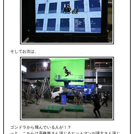
そしてお次は、
ゴンドラから飛んでいる人が！？
っと、こちらは高橋努さん演じるヒットマンが瑛太さん演じ