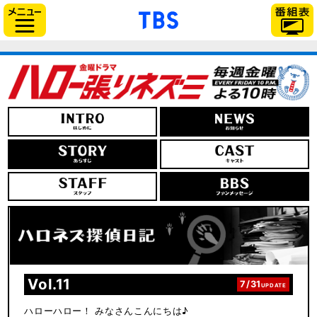
「TBSテレビ」トップ
サイドメニュー
Vol.11
7/31
UPDATE
ハローハロー！ みなさんこんにちは♪