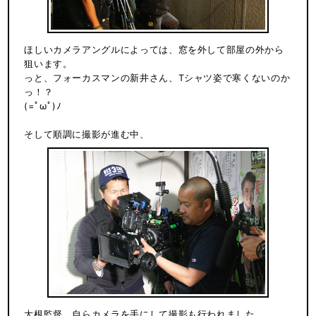
ほしいカメラアングルによっては、窓を外して部屋の外から
狙います。
っと、フォーカスマンの新井さん、Tシャツ姿で寒くないのか
っ！？
(=ﾟωﾟ)ﾉ
そして順調に撮影が進む中、
大根監督、自らカメラを手にして撮影も行われました。