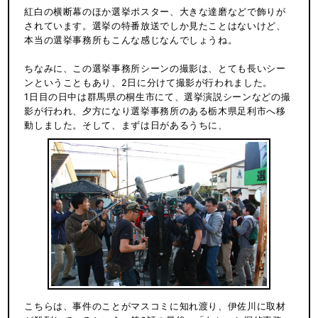
紅白の横断幕のほか選挙ポスター、大きな達磨などで飾りが
されています。選挙の特番放送でしか見たことはないけど、
本当の選挙事務所もこんな感じなんでしょうね。
ちなみに、この選挙事務所シーンの撮影は、とても長いシー
ンということもあり、2日に分けて撮影が行われました。
1日目の日中は群馬県の桐生市にて、選挙演説シーンなどの撮
影が行われ、夕方になり選挙事務所のある栃木県足利市へ移
動しました。そして、まずは日があるうちに、
こちらは、事件のことがマスコミに知れ渡り、伊佐川に取材