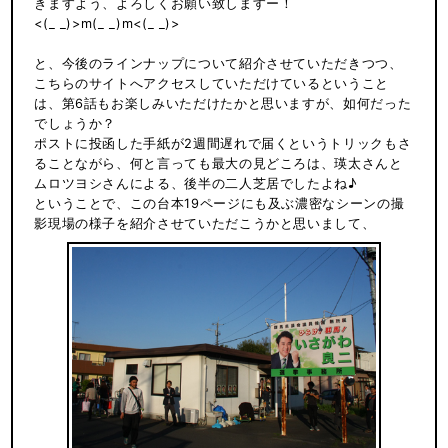
きますよう、よろしくお願い致しますー！
<(_ _)>m(_ _)m<(_ _)>
と、今後のラインナップについて紹介させていただきつつ、
こちらのサイトへアクセスしていただけているということ
は、第6話もお楽しみいただけたかと思いますが、如何だった
でしょうか？
ポストに投函した手紙が2週間遅れで届くというトリックもさ
ることながら、何と言っても最大の見どころは、瑛太さんと
ムロツヨシさんによる、後半の二人芝居でしたよね♪
ということで、この台本19ページにも及ぶ濃密なシーンの撮
影現場の様子を紹介させていただこうかと思いまして、