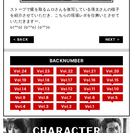
ストーブで暖を取るムロさんを激写している瑛太さんの様子
を紹介させていただき、こちらの現場レポを仕舞いとさせて
いただきますー。
o(^^o) (o^^o) (o^^)o
＜ BACK
NEXT ＞
BACKNUMBER
Vol.24
Vol.23
Vol.22
Vol.21
Vol.20
Vol.19
Vol.18
Vol.17
Vol.16
Vol.15
Vol.14
Vol.13
Vol.12
Vol.11
Vol.10
Vol.9
Vol.8
Vol.7
Vol.6
Vol.5
Vol.4
Vol.3
Vol.2
Vol.1