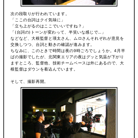
次の段取りが行われています。
「ここの台詞はクイ気味に」
「立ち上がるのはここでいいですね？」
「(台詞の)トーンが変わって、半笑いな感じで…」
などなど、大根監督と瑛太さん、ムロさんそれぞれが意見を
交換しつつ、台詞と動きの確認が進みます。
ちなみに、このときで時間は夜の9時ごろでしょうか。4月半
ばの撮影でしたが、北関東エリアの夜はグッと気温が下がり
ますところ、監督他、技術チームベースは外にあるので、大
根監督はダウンを着込んでいます。
そして、撮影再開。