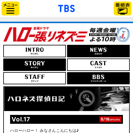
「TBSテレビ」トップ
サイドメニュー
Vol.17
8/18
UPDATE
ハローハロー！ みなさんこんにちは♪