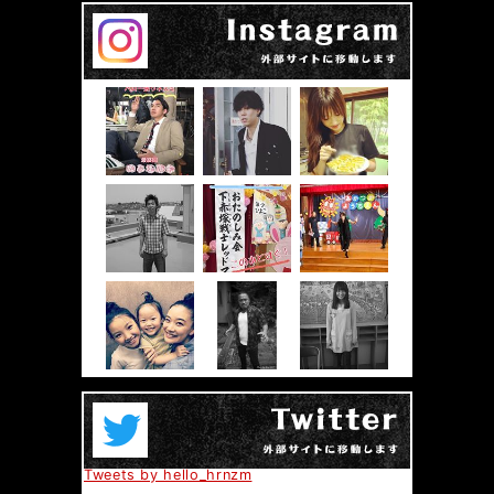
Tweets by hello_hrnzm