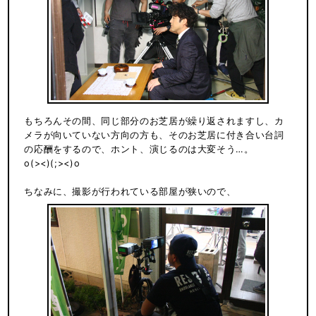
もちろんその間、同じ部分のお芝居が繰り返されますし、カ
メラが向いていない方向の方も、そのお芝居に付き合い台詞
の応酬をするので、ホント、演じるのは大変そう…。
o(><)(;><)o
ちなみに、撮影が行われている部屋が狭いので、