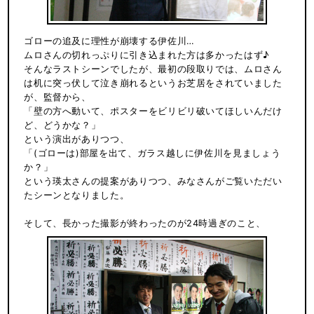
ゴローの追及に理性が崩壊する伊佐川…
ムロさんの切れっぷりに引き込まれた方は多かったはず♪
そんなラストシーンでしたが、最初の段取りでは、ムロさん
は机に突っ伏して泣き崩れるというお芝居をされていました
が、監督から、
「壁の方へ動いて、ポスターをビリビリ破いてほしいんだけ
ど、どうかな？」
という演出がありつつ、
「(ゴローは)部屋を出て、ガラス越しに伊佐川を見ましょう
か？」
という瑛太さんの提案がありつつ、みなさんがご覧いただい
たシーンとなりました。
そして、長かった撮影が終わったのが24時過ぎのこと、