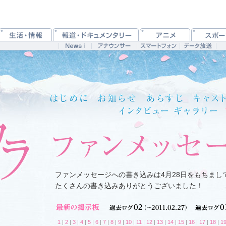
ファンメッセージへの書き込みは4月28日をもちまし
たくさんの書き込みありがとうございました！
1
|
2
|
3
|
4
|
5
|
6
|
7
|
8
|
9
|
10
|
11
|
12
|
13
|
14
|
15
|
16
|
17
|
18
|
1