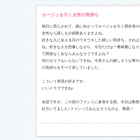
ルージュを引く女性の気持ち
17)
朝日に照らされて、鏡に向かってルージュを引く萌奈美の
女性なら誰しもが経験ありますよね。
好きな人に会える日のウキウキした嬉しい気持ち。それは
ね。好きな人を想像しながら、今日だけは一番綺麗になり
て関係なく女ならみんなそうですよね？
何のセリフもいらないですね。今井さんの嬉しそうな華や
の気持ちをすべて表していました。
こういう表現が好きです。
いいドラマですね♪
余談ですが、この前のファンミに参加する朝、今日は剛君
紅引いてました♪ファンってみんなそうなのよ、剛君！