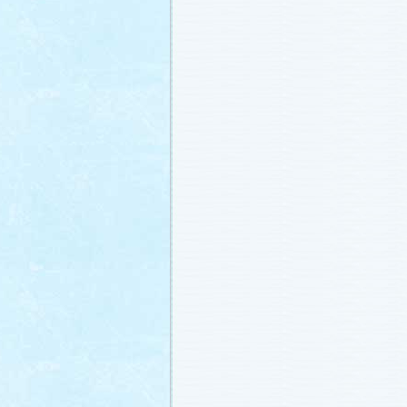
番宣情報
(2011.1.8)
相関図
公開しました (2010.12.24)
番宣情報
(2010.12.22)
プレサイトオープンしました！(2010.12.