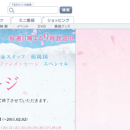
て終了させていただきます。
9
|
20
|
21
|
22
|
23
|
24
|
25
|
26
|
27
|
28
|
29