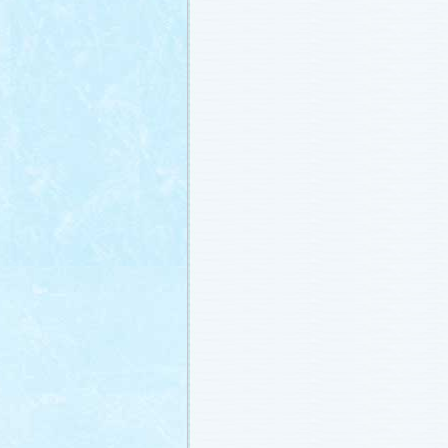
載しました (2011.2.21)
あらすじ
、
スタッフ日記「冬のサクラ
ャラリー
、
山崎樹範の現場レポート「
なし!?」
、
山形県の情報満載！「冬サ
ビ」
を更新しました (2011.2.20)
番宣情報
(2011.2.14)
『冬のサクラ』緊急ファンミーティン
定！
(2011.2.13)
あらすじ
、
スタッフ日記「冬のサクラ
ャラリー
、
山崎樹範の現場レポート「
なし!?」
、
山形県の情報満載！「冬サ
ビ」
を更新しました (2011.2.13)
番宣情報
(2011.2.10)
あらすじ
、
ギャラリー
、
山崎樹範の現
「本日も異状なし!?」
、
山形県の情報
サク山形ナビ」
を更新しました (2011.2
あらすじ
、
ギャラリー
、
スタッフ日記
ラ前線」
、
山崎樹範の現場レポート「
なし!?」
、
山形県の情報満載！「冬サ
ビ」
を更新しました (2011.1.30)
「啓翁桜」をプレゼントしちゃいます
(2011.1.28)
あらすじ
、
ギャラリー
、
相関図
、
スタ
「冬のサクラ前線」
、
山崎樹範の現場
「本日も異状なし!?」
、
山形県の情報
サク山形ナビ」
を更新しました (2011.1.
番宣情報
(2011.1.20)