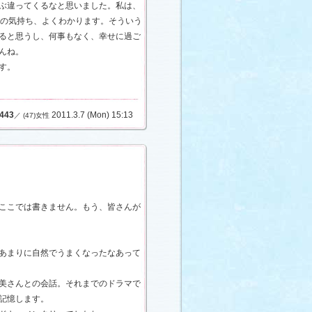
ぶ違ってくるなと思いました。私は、
んの気持ち、よくわかります。そういう
ると思うし、何事もなく、幸せに過ご
んね。
す。
443
2011.3.7 (Mon) 15:13
／ (47)女性
ここでは書きません。もう、皆さんが
あまりに自然でうまくなったなあって
美さんとの会話。それまでのドラマで
記憶します。