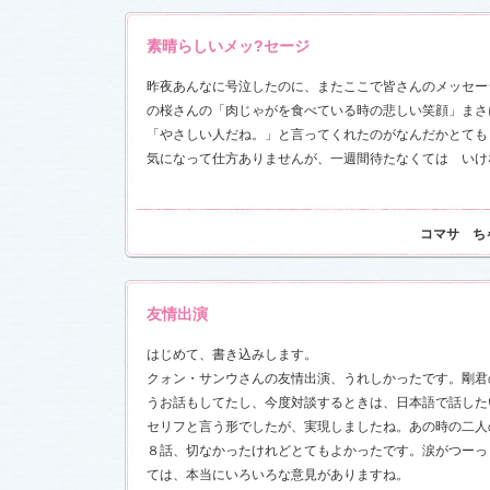
素晴らしいメッ?セージ
昨夜あんなに号泣したのに、またここで皆さんのメッセー
の桜さんの「肉じゃがを食べている時の悲しい笑顔」まさ
「やさしい人だね。」と言ってくれたのがなんだかとても
気になって仕方ありませんが、一週間待たなくては いけ
コマサ ち
友情出演
はじめて、書き込みします。
クォン・サンウさんの友情出演、うれしかったです。剛君
うお話もしてたし、今度対談するときは、日本語で話した
セリフと言う形でしたが、実現しましたね。あの時の二人
８話、切なかったけれどとてもよかったです。涙がつーっ
ては、本当にいろいろな意見がありますね。