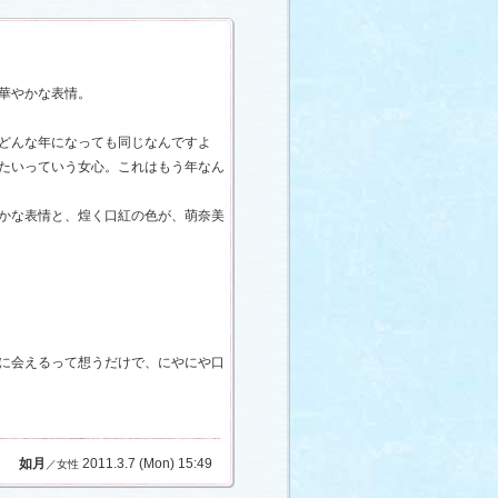
華やかな表情。
どんな年になっても同じなんですよ
たいっていう女心。これはもう年なん
かな表情と、煌く口紅の色が、萌奈美
に会えるって想うだけで、にやにや口
如月
2011.3.7 (Mon) 15:49
／女性