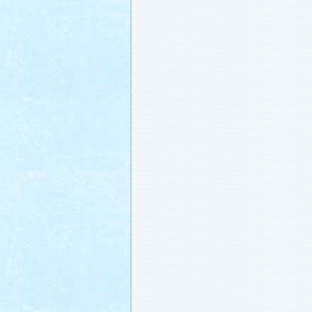
冬に咲く桜「啓翁桜」で一足早い春を
ださい♪
(2011.1.20)
江波杏子さん“毎日映画コンクール・田
賞！
(2011.1.18)
「冬のサクラ」第1話再放送！
(2011.1.
あらすじ
、
スタッフ日記「冬のサクラ
新しました。
ギャラリー
、
山崎樹範の
ト「本日も異状なし!?」
、
山形県の情
「冬サク山形ナビ」
公開しました (2011.
主題歌『愛してるって言えなくたって
た®」配信開始です！
(2011.1.16)
今井美樹さんのインタビュー
をアップ
(2011.1.14)
恋にまつわるエトセトラを語り合う
「
テリア」
がオープンしました！(2011.1.
番宣情報
(2011.1.14)
スタッフ日記「冬のサクラ前線」
公開
(2011.1.12)
主題歌は山下達郎のニューシングルに
(2011.1.11)
草彅剛さんのインタビュー
をアップし
(2011.1.9)
『冬のサクラ』にチェ・ジウさんが友
す！
(2011.1.9)
人物詳細
を追加しました (2011.1.8)