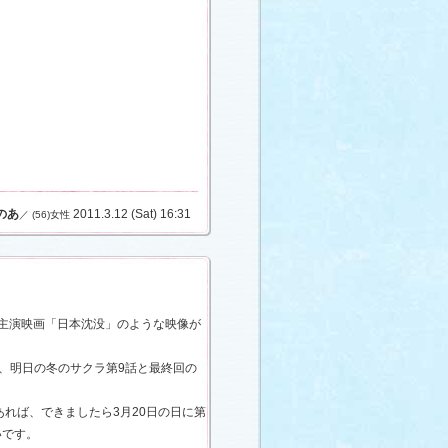
のあ
2011.3.12 (Sat) 16:31
／ (56)女性
君主演映画「日本沈没」のような映像が
、明日の冬のサクラ第9話と最終回の
れば、できましたら3月20日の日に第
いです。