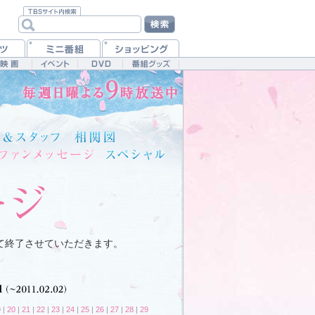
て終了させていただきます。
9
|
20
|
21
|
22
|
23
|
24
|
25
|
26
|
27
|
28
|
29