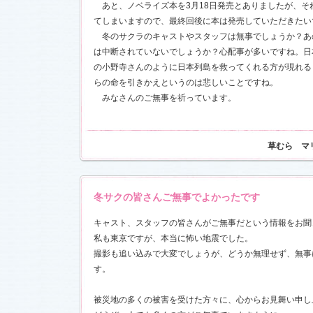
あと、ノベライズ本を3月18日発売とありましたが、そ
てしまいますので、最終回後に本は発売していただきたい
冬のサクラのキャストやスタッフは無事でしょうか？あ
は中断されていないでしょうか？心配事が多いですね。日
の小野寺さんのように日本列島を救ってくれる方が現れる
らの命を引きかえというのは悲しいことですね。
みなさんのご無事を祈っています。
草むら マ
冬サクの皆さんご無事でよかったです
キャスト、スタッフの皆さんがご無事だという情報をお聞
私も東京ですが、本当に怖い地震でした。
撮影も追い込みで大変でしょうが、どうか無理せず、無事
す。
被災地の多くの被害を受けた方々に、心からお見舞い申し