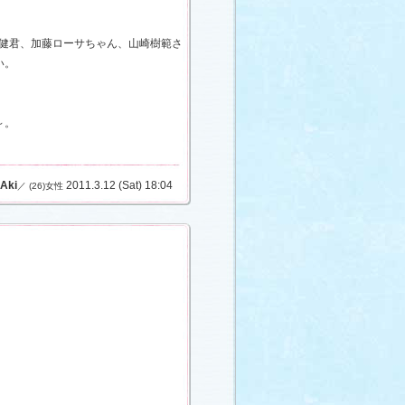
健君、加藤ローサちゃん、山崎樹範さ
い。
～。
Aki
2011.3.12 (Sat) 18:04
／ (26)女性