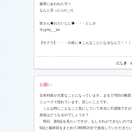
被害にあわれた方々
なんと言ったら(=_=)
皆さん◆おだいじに◆・・・としか
今はm(_ _)m
【サクラ】・・・の前に★こんなことになるなんて！！！
にしき 
お願い
日本列島が大変なことになっています。まるでTBSの剛
ニュースで流れています。悲しいことです。
こんな時にこんなこと気にしていて本当に不謹慎ですが
放送はどうなるのでしょうか？
明日、第9話を見たいですが、もしそれができないのであ
9話と最終回をまとめて2時間15分で放送していただきた