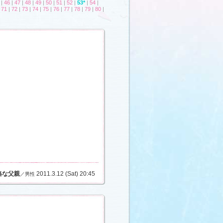
|
46
|
47
|
48
|
49
|
50
|
51
|
52
|
53*
|
54
|
|
71
|
72
|
73
|
74
|
75
|
76
|
77
|
78
|
79
|
80
|
格な父親
2011.3.12 (Sat) 20:45
／男性