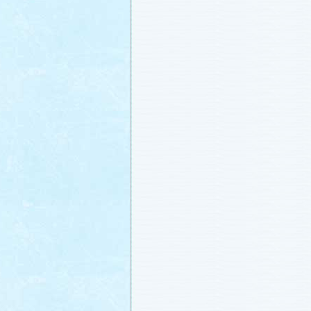
番宣情報
(2011.1.8)
相関図
公開しました (2010.12.24)
番宣情報
(2010.12.22)
プレサイトオープンしました！(2010.12.