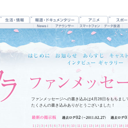
ファンメッセージへの書き込みは4月28日をもちまし
たくさんの書き込みありがとうございました！
1
|
2
|
3
|
4
|
5
|
6
|
7
|
8
|
9
|
10
|
11
|
12
|
13
|
14
|
15
|
16
|
17
|
18
|
1