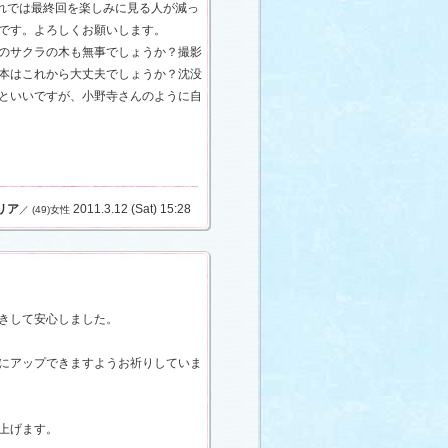
れでは最終回を楽しみに見る人が減っ
です。よろしくお願いします。
のサクラの木も無事でしょうか？撮影
本はこれから大丈夫でしょうか？沈没
といいですが、小野寺さんのように自
リア
2011.3.12 (Sat) 15:28
／ (49)女性
きして安心しました。
にアップできますようお祈りしていま
上げます。