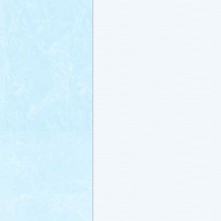
載しました (2011.2.21)
あらすじ
、
スタッフ日記「冬のサクラ
ャラリー
、
山崎樹範の現場レポート「
なし!?」
、
山形県の情報満載！「冬サ
ビ」
を更新しました (2011.2.20)
番宣情報
(2011.2.14)
『冬のサクラ』緊急ファンミーティン
定！
(2011.2.13)
あらすじ
、
スタッフ日記「冬のサクラ
ャラリー
、
山崎樹範の現場レポート「
なし!?」
、
山形県の情報満載！「冬サ
ビ」
を更新しました (2011.2.13)
番宣情報
(2011.2.10)
あらすじ
、
ギャラリー
、
山崎樹範の現
「本日も異状なし!?」
、
山形県の情報
サク山形ナビ」
を更新しました (2011.2
あらすじ
、
ギャラリー
、
スタッフ日記
ラ前線」
、
山崎樹範の現場レポート「
なし!?」
、
山形県の情報満載！「冬サ
ビ」
を更新しました (2011.1.30)
「啓翁桜」をプレゼントしちゃいます
(2011.1.28)
あらすじ
、
ギャラリー
、
相関図
、
スタ
「冬のサクラ前線」
、
山崎樹範の現場
「本日も異状なし!?」
、
山形県の情報
サク山形ナビ」
を更新しました (2011.1.
番宣情報
(2011.1.20)