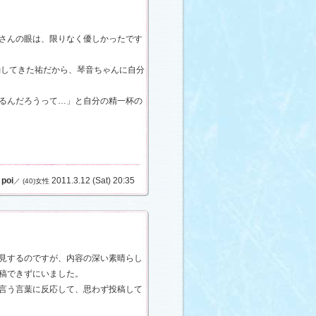
さんの眼は、限りなく優しかったです
動してきた祐だから、琴音ちゃんに自分
るんだろうって…」と自分の精一杯の
poi
2011.3.12 (Sat) 20:35
／ (40)女性
見するのですが、内容の深い素晴らし
稿できずにいました。
言う言葉に反応して、思わず投稿して