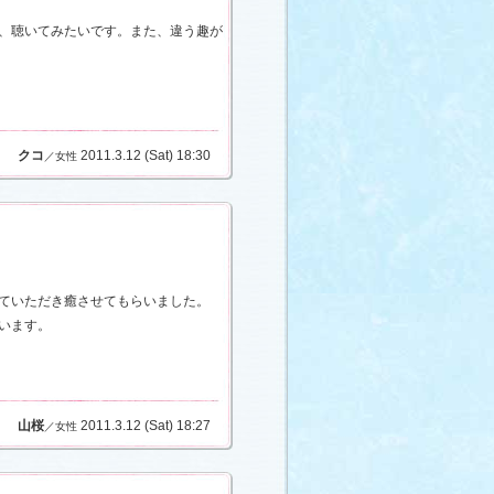
、聴いてみたいです。また、違う趣が
クコ
2011.3.12 (Sat) 18:30
／女性
ていただき癒させてもらいました。
います。
山桜
2011.3.12 (Sat) 18:27
／女性