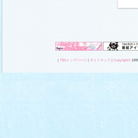
｜
TBSトップページ
｜
サイトマップ
｜
Copyright
©
1995