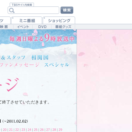
て終了させていただきます。
9
|
20
|
21
|
22
|
23
|
24
|
25
|
26
|
27
|
28
|
29