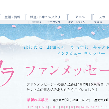
ファンメッセージへの書き込みは4月28日をもちまし
たくさんの書き込みありがとうございました！
1
|
2
|
3
|
4
|
5
|
6
|
7
|
8
|
9
|
10
|
11
|
12
|
13
|
14
|
15
|
16
|
17
|
18
|
1