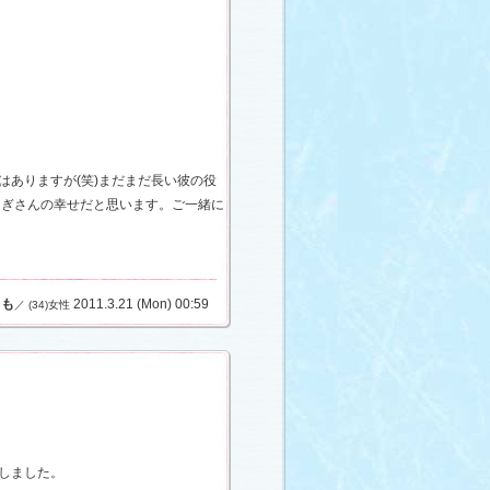
はありますが(笑)まだまだ長い彼の役
なぎさんの幸せだと思います。ご一緒に
とも
2011.3.21 (Mon) 00:59
／ (34)女性
しました。