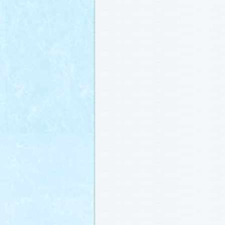
載しました (2011.2.21)
あらすじ
、
スタッフ日記「冬のサクラ
ャラリー
、
山崎樹範の現場レポート「
なし!?」
、
山形県の情報満載！「冬サ
ビ」
を更新しました (2011.2.20)
番宣情報
(2011.2.14)
『冬のサクラ』緊急ファンミーティン
定！
(2011.2.13)
あらすじ
、
スタッフ日記「冬のサクラ
ャラリー
、
山崎樹範の現場レポート「
なし!?」
、
山形県の情報満載！「冬サ
ビ」
を更新しました (2011.2.13)
番宣情報
(2011.2.10)
あらすじ
、
ギャラリー
、
山崎樹範の現
「本日も異状なし!?」
、
山形県の情報
サク山形ナビ」
を更新しました (2011.2
あらすじ
、
ギャラリー
、
スタッフ日記
ラ前線」
、
山崎樹範の現場レポート「
なし!?」
、
山形県の情報満載！「冬サ
ビ」
を更新しました (2011.1.30)
「啓翁桜」をプレゼントしちゃいます
(2011.1.28)
あらすじ
、
ギャラリー
、
相関図
、
スタ
「冬のサクラ前線」
、
山崎樹範の現場
「本日も異状なし!?」
、
山形県の情報
サク山形ナビ」
を更新しました (2011.1.
番宣情報
(2011.1.20)