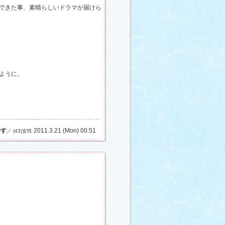
できた事、素晴らしいドラマが届けら
ように。
やす
2011.3.21 (Mon) 00:51
／ (43)女性