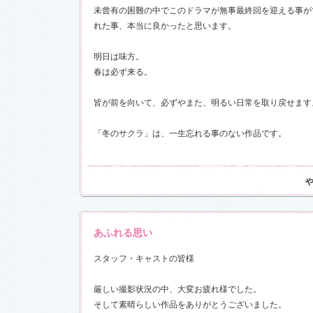
未曾有の困難の中でこのドラマが無事最終回を迎える事が
れた事、本当に良かったと思います。
17)
明日は味方。
春は必ず来る。
皆が前を向いて、必ずやまた、明るい日常を取り戻せます
「冬のサクラ」は、一生忘れる事のない作品です。
あふれる思い
スタッフ・キャストの皆様
厳しい撮影状況の中、大変お疲れ様でした。
そして素晴らしい作品をありがとうございました。