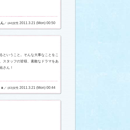
とん
2011.3.21 (Mon) 00:50
／ (44)女性
るということ。そんな大事なことをこ
、スタッフの皆様、素敵なドラマをあ
祐さん！
ｒａ
2011.3.21 (Mon) 00:44
／ (43)女性