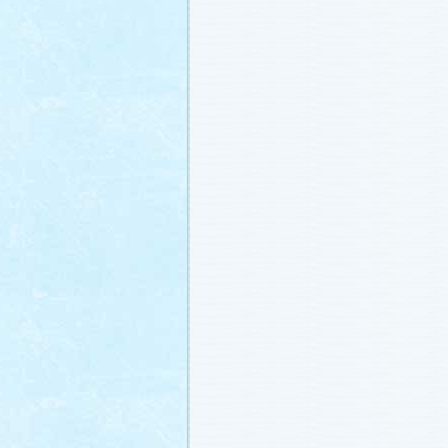
番宣情報
(2011.1.8)
相関図
公開しました (2010.12.24)
番宣情報
(2010.12.22)
プレサイトオープンしました！(2010.12.