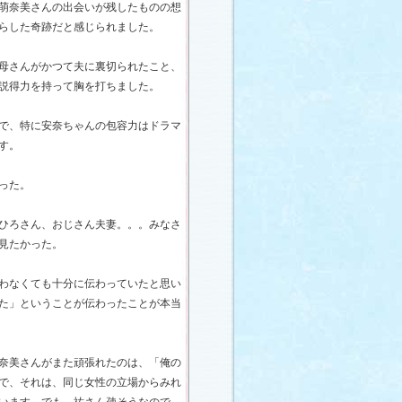
萌奈美さんの出会いが残したものの想
らした奇跡だと感じられました。
母さんがかつて夫に裏切られたこと、
説得力を持って胸を打ちました。
で、特に安奈ちゃんの包容力はドラマ
す。
った。
ひろさん、おじさん夫妻。。。みなさ
見たかった。
わなくても十分に伝わっていたと思い
た」ということが伝わったことが本当
奈美さんがまた頑張れたのは、「俺の
で、それは、同じ女性の立場からみれ