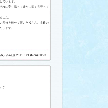
しています。
それに寄り添って静かに深く見守って
ました。
い演技を魅せて頂いた皆さん、主役の
たします。
くみ
2011.3.21 (Mon) 00:23
／ (36)女性
」が、