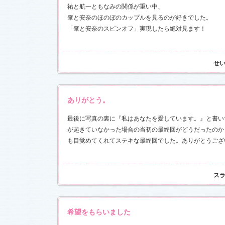
祐と航一ともなみの関係が重い中、
肇と安奈のほのぼのカップルを見るのが好きでした。
「肇と安奈のスピンオフ」実現したら絶対見ます！
せ
ありがとう。
最後に写真の裏に『私はあなたを愛しています。』と書い
が起きていなかった場合の当初の最終回がどうだったのか
も目覚めてくれてステキな最終回でした。ありがとうござ
ス
希望をもらいました