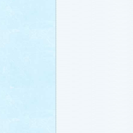
番宣情報
(2011.1.8)
相関図
公開しました (2010.12.24)
番宣情報
(2010.12.22)
プレサイトオープンしました！(2010.12.