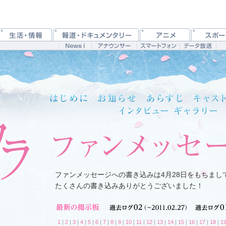
ファンメッセージへの書き込みは4月28日をもちまし
たくさんの書き込みありがとうございました！
1
|
2
|
3
|
4
|
5
|
6
|
7
|
8
|
9
|
10
|
11
|
12
|
13
|
14
|
15
|
16
|
17
|
18
|
1