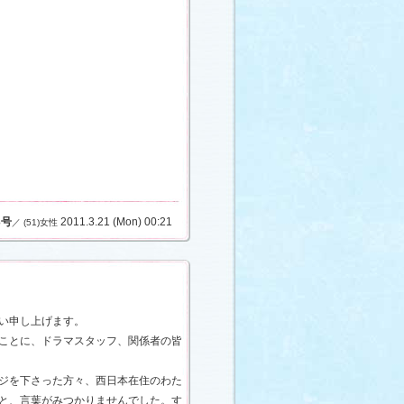
3号
2011.3.21 (Mon) 00:21
／ (51)女性
い申し上げます。
ことに、ドラマスタッフ、関係者の皆
ジを下さった方々、西日本在住のわた
と、言葉がみつかりませんでした。す