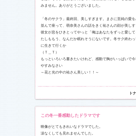
みません。ありがとうございました。
「冬のサクラ」最終回、美しすぎます。まさに至純の愛を
17)
並んで座って、萌奈美さんの話をきく祐さんの顔が美しす
彼女が息をひきとってやっと「俺はあなたをずっと愛して
たしももう、なんだか眠れそうにないです。冬サク終わっ
に生きて行くか
（Ｔ＿Ｔ）
もっといろいろ書きたいけれど、感動で胸がいっぱいで今
やすみなさい
～花と光の中の祐さん美しい！！～
ト
この冬一番感動したドラマです
映像がとてもきれいなドラマでした。
涙なくしても見れませんでした。