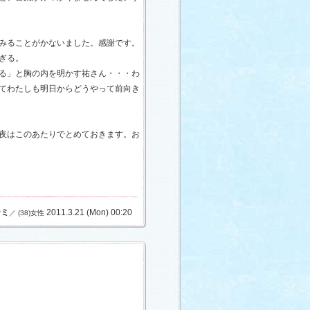
みることがかないました。感謝です。
ぎる。
る」と胸の内を明かす祐さん・・・わ
てわたしも明日からどうやって前向き
夜はこのあたりでとめておきます。お
ナミ
2011.3.21 (Mon) 00:20
／ (38)女性