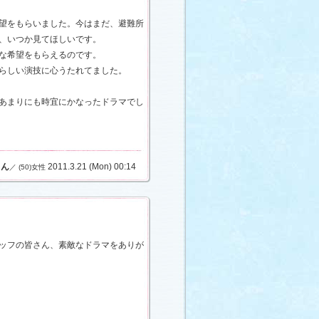
望をもらいました。今はまだ、避難所
、いつか見てほしいです。
な希望をもらえるのです。
らしい演技に心うたれてました。
あまりにも時宜にかなったドラマでし
さん
2011.3.21 (Mon) 00:14
／ (50)女性
ッフの皆さん、素敵なドラマをありが