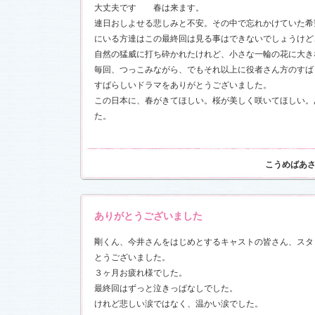
大丈夫です 春は来ます。
連日おしよせる悲しみと不安。その中で忘れかけていた希
にいる方達はこの最終回は見る事はできないでしょうけど
自然の猛威に打ち砕かれたけれど、小さな一輪の花に大き
毎回、つっこみながら、でもそれ以上に役者さん方のすば
すばらしいドラマをありがとうございました。
この日本に、春がきてほしい。桜が美しく咲いてほしい。
た。
こうめばあ
ありがとうございました
剛くん、今井さんをはじめとするキャストの皆さん、スタ
とうございました。
３ヶ月お疲れ様でした。
最終回はずっと泣きっぱなしでした。
けれど悲しい涙ではなく、温かい涙でした。