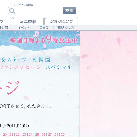
て終了させていただきます。
9
|
20
|
21
|
22
|
23
|
24
|
25
|
26
|
27
|
28
|
29