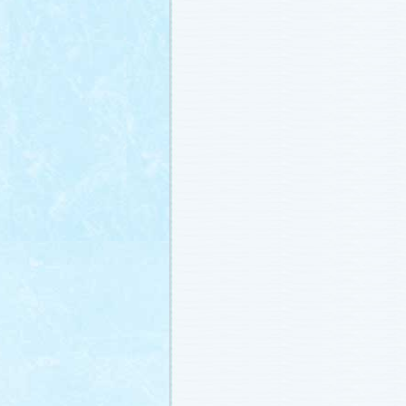
載しました (2011.2.21)
あらすじ
、
スタッフ日記「冬のサクラ
ャラリー
、
山崎樹範の現場レポート「
なし!?」
、
山形県の情報満載！「冬サ
ビ」
を更新しました (2011.2.20)
番宣情報
(2011.2.14)
『冬のサクラ』緊急ファンミーティン
定！
(2011.2.13)
あらすじ
、
スタッフ日記「冬のサクラ
ャラリー
、
山崎樹範の現場レポート「
なし!?」
、
山形県の情報満載！「冬サ
ビ」
を更新しました (2011.2.13)
番宣情報
(2011.2.10)
あらすじ
、
ギャラリー
、
山崎樹範の現
「本日も異状なし!?」
、
山形県の情報
サク山形ナビ」
を更新しました (2011.2
あらすじ
、
ギャラリー
、
スタッフ日記
ラ前線」
、
山崎樹範の現場レポート「
なし!?」
、
山形県の情報満載！「冬サ
ビ」
を更新しました (2011.1.30)
「啓翁桜」をプレゼントしちゃいます
(2011.1.28)
あらすじ
、
ギャラリー
、
相関図
、
スタ
「冬のサクラ前線」
、
山崎樹範の現場
「本日も異状なし!?」
、
山形県の情報
サク山形ナビ」
を更新しました (2011.1.
番宣情報
(2011.1.20)