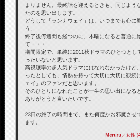
まりません。最終話を迎えるときも、同じよう
たのを思い出します。
どうして「ランナウェイ」は、いつまでも心に
う。
終了後何週間も経つのに、木曜になると普通に
て・・・
期間限定で、単純に2011秋ドラマのひとつとし
ったいないと思います。
高視聴率の超人気ドラマにはなれなかったけど
ったとしても、情熱を持って大切に大切に観続
ェイ」のファンだと思います。
そのひとりになれたことが一生の思い出になる
ありがとうと言いたいです。
23日の終了の時間まで、また何度かお邪魔させ
ます。
Meruru
／女性 (44)