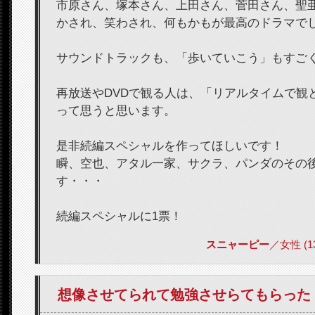
市原さん、塚本さん、上田さん、菅田さん、聖
かされ、笑わされ、何もかもが最高のドラマで
サウンドトラックも、「歩いていこう」もすご
再放送やDVDで観る人は、「リアルタイムで観
って思うと思います。
是非続編スペシャルを作ってほしいです！
瞬、空也、アタル一家、サクラ、パンダのその
す・・・
続編スペシャルに1票！
スニャーピー
／女性 (13)
想像させてられて勉強させらてもらった