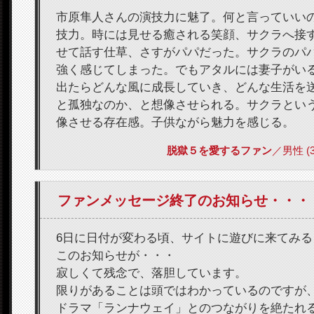
市原隼人さんの演技力に魅了。何と言っていい
技力。時には見せる癒される笑顔、サクラへ接
せて話す仕草、さすがパパだった。サクラのパ
強く感じてしまった。でもアタルには妻子がい
出たらどんな風に成長していき、どんな生活を
と孤独なのか、と想像させられる。サクラとい
像させる存在感。子供ながら魅力を感じる。
脱獄５を愛するファン
／男性 (39)
ファンメッセージ終了のお知らせ・・・
6日に日付が変わる頃、サイトに遊びに来てみる
このお知らせが・・・
寂しくて残念で、落胆しています。
限りがあることは頭ではわかっているのですが
ドラマ「ランナウェイ」とのつながりを絶たれ