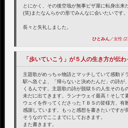
とにかく、その後空哉が無事ピザ屋に転身出来
(笑)またなんらかの形でみんなに会いたいです
長々と失礼しました。
ひとみん
／女性 (21)
「歩いていこう」が５人の生き方が伝わ
主題歌がめっちゃ物語とマッチしていて感動ド
駅へ急ぐよ、「帰らないと決めたんだ」の詩が
くるんです。主題歌の詩が脱獄５の人生そのも
未だに出てきます。ランナウェイ最高！そして
ウェイを作ってくださったＴＢＳの皆様方、有
感謝しています。もっと感想を書きたいですが
そうなのでここまでにしておきます。
また書きます。