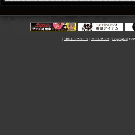
｜
TBSトップページ
｜
サイトマップ
｜
Copyright
©
1995