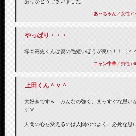
ありがとうございました
あ～ちゃん
／女性 (14)
やっぱり・・・
塚本高史くんは髪の毛短いほうが良い！！（＾
ニャン中華
／男性 (40)
上田くん＾ｖ＾
大好きですｗ みんなの強く、まっすぐな思い
すｗ
人間の心を変えるのは人間のつよく、必死な思