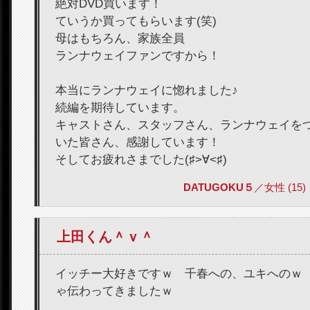
絶対DVD買います！
ていうか買ってもらいます(笑)
母はもちろん、家族全員
ランナウェイファンですから！
本当にランナウェイに惚れました♪
続編を期待しています。
キャストさん、スタッフさん、ランナウェイを
いた皆さん、感謝しています！
そしてお疲れさまでした(♯>∀<♯)
DATUGOKU５
／女性 (15) 2
上田くん＾ｖ＾
イッチー大好きですｗ 千春への、ユキへのｗ
ゃ伝わってきましたｗ