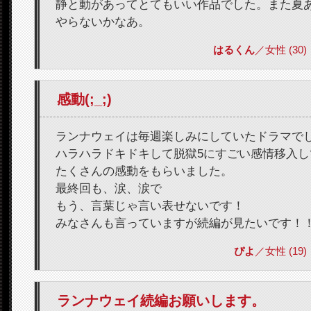
静と動があってとてもいい作品でした。また夏
やらないかなあ。
はるくん
／女性 (30) 2
感動(;_;)
ランナウェイは毎週楽しみにしていたドラマで
ハラハラドキドキして脱獄5にすごい感情移入し
たくさんの感動をもらいました。
最終回も、涙、涙で
もう、言葉じゃ言い表せないです！
みなさんも言っていますが続編が見たいです！
ぴよ
／女性 (19) 2
ランナウェイ続編お願いします。