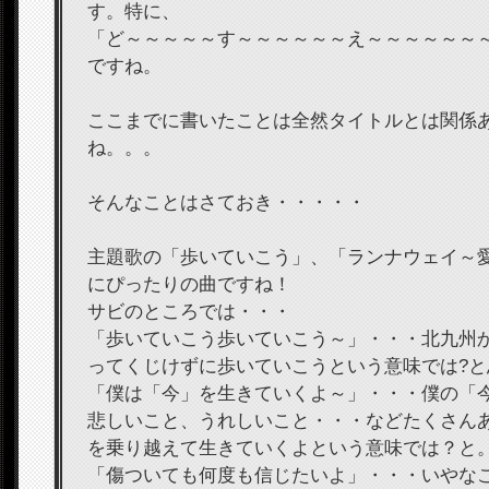
す。特に、
「ど～～～～～す～～～～～～え～～～～～～
ですね。
ここまでに書いたことは全然タイトルとは関係
ね。。。
そんなことはさておき・・・・・
主題歌の「歩いていこう」、「ランナウェイ～
にぴったりの曲ですね！
サビのところでは・・・
「歩いていこう歩いていこう～」・・・北九州
ってくじけずに歩いていこうという意味では?と
「僕は「今」を生きていくよ～」・・・僕の「
悲しいこと、うれしいこと・・・などたくさん
を乗り越えて生きていくよという意味では？と
「傷ついても何度も信じたいよ」・・・いやな