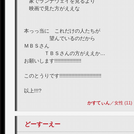
家でランナウェイを見るより
映画で見た方がええな
本っっ当に これだけの人たちが
望んでいるのだから
ＭＢＳさん
ＴＢＳさんの方がええか…
お願いします!!!!!!!!!!!!!!!!!!
このとうりです!!!!!!!!!!!!!!!!!!!!!!!!!!!!
以上!!!?
かすてぃん
／女性 (11) 2
どーすーえー