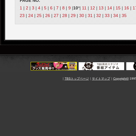
PAGE NO.
1
|
2
|
3
|
4
|
5
|
6
|
7
|
8
|
9
|
10
*|
11
|
12
|
13
|
14
|
15
|
16
|
1
23
|
24
|
25
|
26
|
27
|
28
|
29
|
30
|
31
|
32
|
33
|
34
|
35
｜
TBSトップページ
｜
サイトマップ
｜
Copyright
©
1995