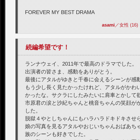
FOREVER MY BEST DRAMA
asami
／女性 (16) 2
続編希望です！
ランナウェイ、2011年で最高のドラマでした。
出演者の皆さま、感動をありがとう。
最後にアタルがゆきと千春に会えるシーンが感
もう少し長く見たかったけれど、アタルがかわ
かったな。サクラにしたみたいに肩車とかして
市原君の涙と沙紀ちゃんと桃音ちゃんの笑顔が
した。
脱獄４やとしちゃんにもハラハラドキドキさせ
娘の写真を見るアタルやおじいちゃんおばあち
族のシーンも好きでした。