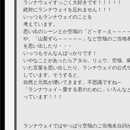
ランナウェイすっごく大好きです！！！！！
絶対にランナウェイを忘れません！！！
いっつもランナウェイのことを
考えています。
思い出のシーンとか空哉の「ど～す～え～～～
や、「山梨ずら～～～～～」など空哉のご当地
を思い出したり・・・
いっつもそんなんばっかりです！
いやなことがあったらアタル、リュウ、空哉、
いた言葉を思い出したり、ランナウェイの公式
しています。そうすると、
自然と元気が湧いてきます。不思議ですね～
「ランナウェイ～愛する君のために」いろんな
っています！！！
ランナウェイではやっぱり空哉のご当地名台詞