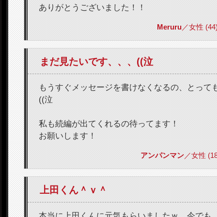
ありがとうございました！！
Meruru
／女性 (44) 
まだ見たいです、、、((泣
もうすぐメッセージを書けなくなるの、とって
((泣
私も続編が出てくれるの待ってます！
お願いします！
アンパンマン
／女性 (18) 
上田くん＾ｖ＾
本当に上田くんに元気もらいましたｗ 今でも