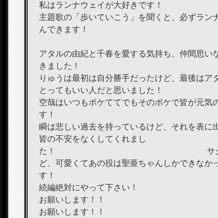
私はランナウェイが大好きです！
主題歌の「歩いていこう」を聞くと、必ずラン
んできます！
アタルの由紀と千春を愛する気持ち、仲間思い
きました
りゅうは最初は自分勝手だったけど、最後はア
とってもいい人だと思いました！
空哉はいつもボケててでもそのボケで皆が元気
す！
瞬は悲しい過去を持っているけど、それを表に
皆の不安をなくしてくれまし
た！ サクラはとて
ど、可愛くてあの役は聖亜ちゃんしかできなか
す！
続編絶対にやって下さい！
お願いします！！
お願いします！！