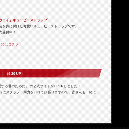
ウェイ」キューピーストラップ
装を身に付けた可愛いキューピーストラップです。
売受付中！
shopはコチラ
た！
（9.30 UP）
する君のために」 の公式サイトがOPENしました！
うにスタッフ一同力をいれて頑張りますので、皆さんも一緒に