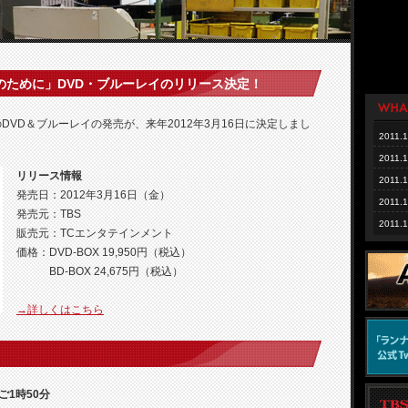
のために」DVD・ブルーレイのリリース決定！
DVD＆ブルーレイの発売が、来年2012年3月16日に決定しまし
2011.1
2011.1
リリース情報
2011.1
発売日：2012年3月16日（金）
2011.1
発売元：TBS
2011.1
販売元：TCエンタテインメント
2011.1
価格：DVD-BOX 19,950円（税込）
2011.1
BD-BOX 24,675円（税込）
2011.1
→詳しくはこちら
2011.1
2011.1
2011.1
2011.1
ご1時50分
2011.1