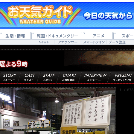
!-- /18