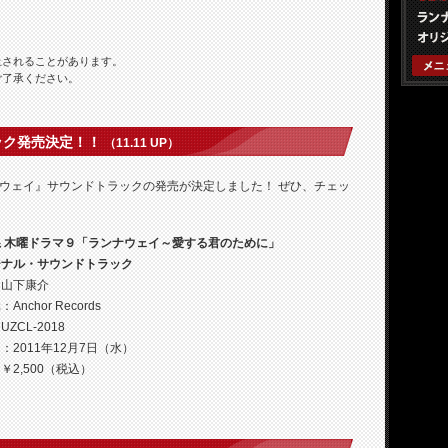
2011.1
2011.1
止されることがあります。
2011.1
ご了承ください。
2011.1
2011.1
2011.1
ック発売決定！！
（11.11 UP）
2011.1
2011.1
ウェイ』サウンドトラックの発売が決定しました！ ぜひ、チェッ
2011.1
2011.1
系 木曜ドラマ９「ランナウェイ～愛する君のために」
2011.0
ジナル・サウンドトラック
2011.0
：山下康介
2011.0
Anchor Records
ZCL-2018
2011.0
：2011年12月7日（水）
2011.0
￥2,500（税込）