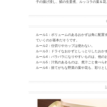
子の揚げ浸し、鯖の生姜煮、ルッコラの葉＆花
ルール1：ボリュームのあるおかずは角に配置
ていくのが基本だそうです。
ルール2：仕切りやカップは使わない。
ルール3：ドライなおかずとしっとりしたおか
ルール4：バラバラになりやすいものは、他の
ルール5：汁気のあるものは、煮汁ごと食べら
ルール6：捨てがちな野菜の葉や花も、彩りと