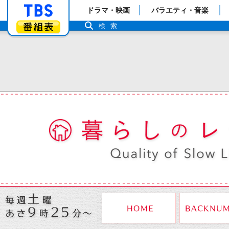
「TBSテレビ」トップページ
ドラマ・映画
バラエティ・音楽
番組表
検索