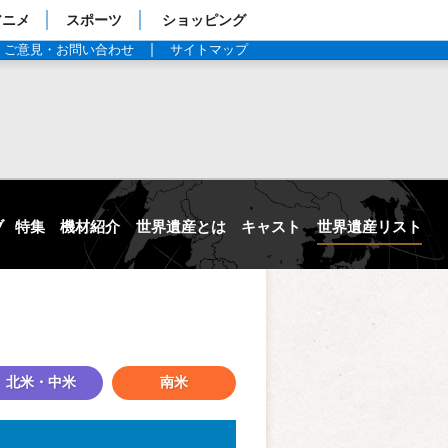
アニメ
スポーツ
ショッピング
ご意見・お問い合わせ
サイトマップ
ブ
特集
機材紹介
世界遺産とは
キャスト
世界遺産リスト
北米・中米
南米