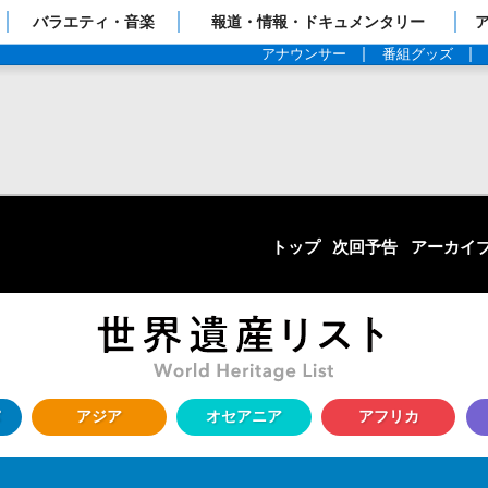
ップページ
バラエティ・音楽
報道・情報・ドキュメンタリー
アナウンサー
番組グッズ
トップ
次回予告
アーカイ
アジア
オセアニア
アフリカ