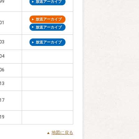
99
放送アーカイブ
放送アーカイブ
01
放送アーカイブ
03
放送アーカイブ
04
06
13
17
19
地図に戻る