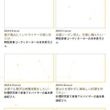
2024.9.8 on air
2024.9.1 on air
髪が傷みにくいドライヤーの使い方
台風シーズン突入。災害に備えたい…
とは…
時短家事コーディネーターの本多真弓さ
時短家事コーディネーターの本多真弓さ
ん
ん
2024.8.25 on air
2024.8.18 on air
お家でも贅沢な映像体験をしたい…
夏は火を使わずに美味しい料理を作
りたい…
料理研究家で家事アドバイザーの島本美
料理研究家で家事アドバイザーの島本美
由紀さん
由紀さん