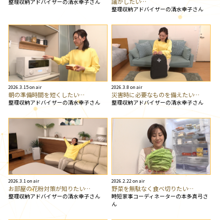
議がしたい…
整理収納アドバイザーの清水幸子さん
整理収納アドバイザーの清水幸子さん
2026.3.15 on air
2026.3.8 on air
朝の準備時間を短くしたい…
災害時に必要なものを備えたい…
整理収納アドバイザーの清水幸子さん
整理収納アドバイザーの清水幸子さん
2026.3.1 on air
2026.2.22 on air
お部屋の花粉対策が知りたい…
野菜を無駄なく食べ切りたい…
整理収納アドバイザーの清水幸子さん
時短家事コーディネーターの本多真弓さ
ん