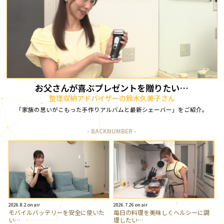
お父さんが喜ぶプレゼントを贈りたい…
整理収納アドバイザーの鈴木久美子さん
「家族の思いがこもった手作りアルバムと最新シェーバー」をご紹介。
BACKNUMBER
2026.8.2 on air
2026.7.26 on air
モバイルバッテリーを安全に使いた
毎日の料理を美味しくヘルシーに調
い…
理したい…