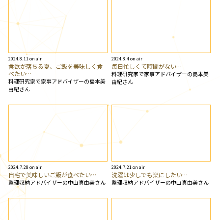
2024.8.11 on air
2024.8.4 on air
食欲が落ちる夏、ご飯を美味しく食
毎日忙しくて時間がない…
べたい…
料理研究家で家事アドバイザーの島本美
料理研究家で家事アドバイザーの島本美
由紀さん
由紀さん
2024.7.28 on air
2024.7.21 on air
自宅で美味しいご飯が食べたい…
洗濯は少しでも楽にしたい…
整理収納アドバイザーの中山真由美さん
整理収納アドバイザーの中山真由美さん