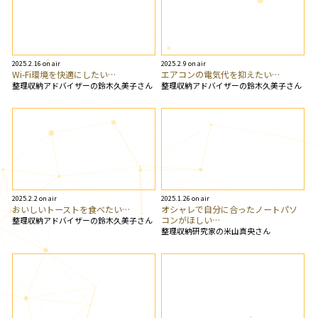
2025.2.16 on air
2025.2.9 on air
Wi-Fi環境を快適にしたい…
エアコンの電気代を抑えたい…
整理収納アドバイザーの鈴木久美子さん
整理収納アドバイザーの鈴木久美子さん
2025.2.2 on air
2025.1.26 on air
おいしいトーストを食べたい…
オシャレで自分に合ったノートパソ
コンがほしい…
整理収納アドバイザーの鈴木久美子さん
整理収納研究家の米山真央さん