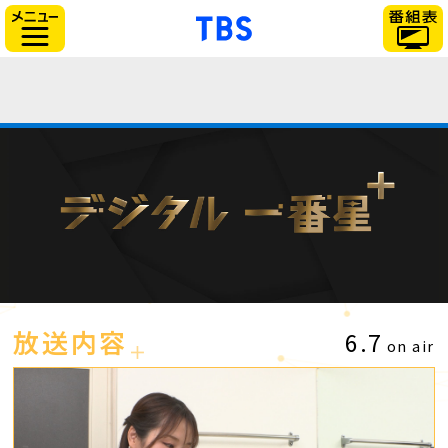
「TBSテレビ」トップ
サイドメニュー
放送内容
6.7
on air