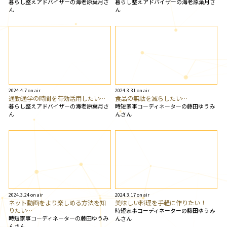
暮らし整えアドバイザーの海老原葉月さ
暮らし整えアドバイザーの海老原葉月さ
ん
ん
2024.4.7 on air
2024.3.31 on air
通勤通学の時間を有効活用したい…
食品の無駄を減らしたい…
暮らし整えアドバイザーの海老原葉月さ
時短家事コーディネーターの藤田ゆうみ
ん
んさん
2024.3.24 on air
2024.3.17 on air
ネット動画をより楽しめる方法を知
美味しい料理を手軽に作りたい！
りたい…
時短家事コーディネーターの藤田ゆうみ
時短家事コーディネーターの藤田ゆうみ
んさん
んさん