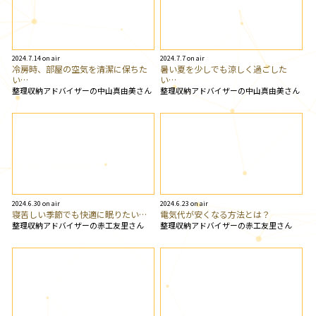
2024.7.14 on air
2024.7.7 on air
冷房時、部屋の空気を清潔に保ちた
暑い夏を少しでも涼しく過ごした
い…
い…
整理収納アドバイザーの中山真由美さん
整理収納アドバイザーの中山真由美さん
2024.6.30 on air
2024.6.23 on air
寝苦しい季節でも快適に眠りたい…
電気代が安くなる方法とは？
整理収納アドバイザーの赤工友里さん
整理収納アドバイザーの赤工友里さん