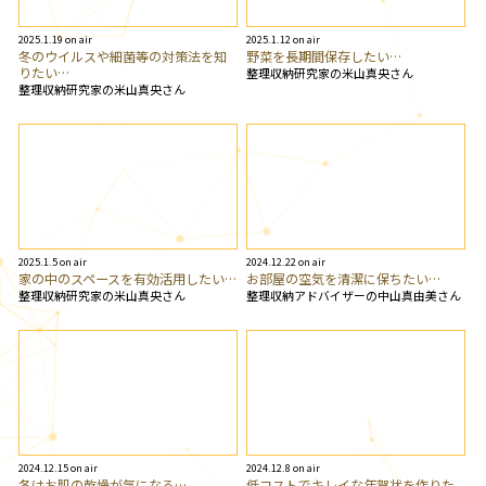
2025.1.19 on air
2025.1.12 on air
冬のウイルスや細菌等の対策法を知
野菜を長期間保存したい…
りたい…
整理収納研究家の米山真央さん
整理収納研究家の米山真央さん
2025.1.5 on air
2024.12.22 on air
家の中のスペースを有効活用したい…
お部屋の空気を清潔に保ちたい…
整理収納研究家の米山真央さん
整理収納アドバイザーの中山真由美さん
2024.12.15 on air
2024.12.8 on air
冬はお肌の乾燥が気になる…
低コストでキレイな年賀状を作りた