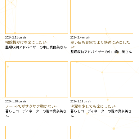
2024.2.11 on air
2024.2.4 on air
掃除機がけを楽にしたい…
寒い日もお家でより快適に過ごした
い…
整理収納アドバイザーの中山真由美さん
整理収納アドバイザーの中山真由美さん
2024.1.28 on air
2024.1.21 on air
ノートPCがサクサク動かない…
洗濯を少しでも楽にしたい…
暮らしコーディネーターの瀧本真奈美さ
暮らしコーディネーターの瀧本真奈美さ
ん
ん