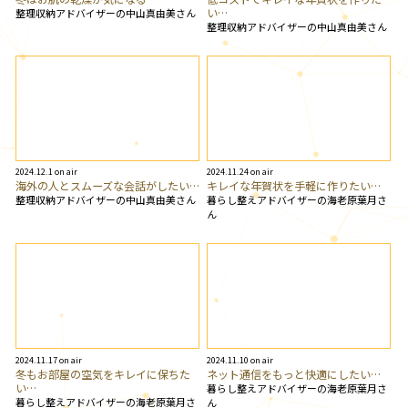
い…
整理収納アドバイザーの中山真由美さん
整理収納アドバイザーの中山真由美さん
2024.12.1 on air
2024.11.24 on air
海外の人とスムーズな会話がしたい…
キレイな年賀状を手軽に作りたい…
整理収納アドバイザーの中山真由美さん
暮らし整えアドバイザーの海老原葉月さ
ん
2024.11.17 on air
2024.11.10 on air
冬もお部屋の空気をキレイに保ちた
ネット通信をもっと快適にしたい…
い…
暮らし整えアドバイザーの海老原葉月さ
暮らし整えアドバイザーの海老原葉月さ
ん