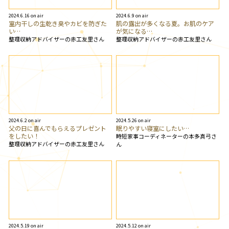
2024.6.16 on air
2024.6.9 on air
室内干しの生乾き臭やカビを防ぎた
肌の露出が多くなる夏。お肌のケア
い…
が気になる…
整理収納アドバイザーの赤工友里さん
整理収納アドバイザーの赤工友里さん
2024.6.2 on air
2024.5.26 on air
父の日に喜んでもらえるプレゼント
眠りやすい寝室にしたい…
をしたい！
時短家事コーディネーターの本多真弓さ
整理収納アドバイザーの赤工友里さん
ん
2024.5.19 on air
2024.5.12 on air