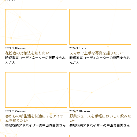
2024.3.10 on air
2024.3.3 on air
花粉症の対策法を知りたい…
スマホで上手な写真を撮りたい…
時短家事コーディネーターの藤田ゆうみ
時短家事コーディネーターの藤田ゆうみ
んさん
んさん
2024.2.25 on air
2024.2.18 on air
春からの新生活を快適にするアイテ
野菜ジュースを手軽においしく飲みた
ムを知りたい…
い…
整理収納アドバイザーの中山真由美さん
整理収納アドバイザーの中山真由美さん