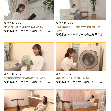
2026.5.24 on air
2026.5.17 on air
エアコンを効率的に使いたい…
お部屋の正しい除湿方法を知りた
い…
整理収納アドバイザーの赤工友里さん
整理収納アドバイザーの赤工友里さん
2026.5.10 on air
2026.5.3 on air
洗濯物の汚れや臭いが気になる…
楽にキレイに洗濯したい…
整理収納アドバイザーの赤工友里さん
整理収納アドバイザーの赤工友里さん