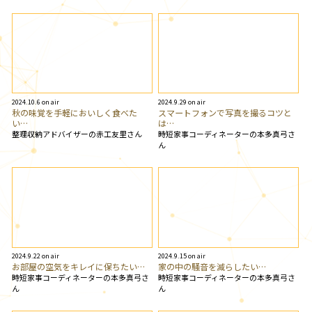
2024.10.6 on air
2024.9.29 on air
秋の味覚を手軽においしく食べた
スマートフォンで写真を撮るコツと
い…
は…
整理収納アドバイザーの赤工友里さん
時短家事コーディネーターの本多真弓さ
ん
2024.9.22 on air
2024.9.15 on air
お部屋の空気をキレイに保ちたい…
家の中の騒音を減らしたい…
時短家事コーディネーターの本多真弓さ
時短家事コーディネーターの本多真弓さ
ん
ん