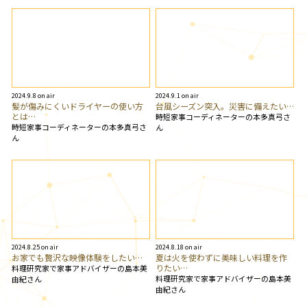
2024.9.8 on air
2024.9.1 on air
髪が傷みにくいドライヤーの使い方
台風シーズン突入。災害に備えたい…
とは…
時短家事コーディネーターの本多真弓さ
時短家事コーディネーターの本多真弓さ
ん
ん
2024.8.25 on air
2024.8.18 on air
お家でも贅沢な映像体験をしたい…
夏は火を使わずに美味しい料理を作
りたい…
料理研究家で家事アドバイザーの島本美
料理研究家で家事アドバイザーの島本美
由紀さん
由紀さん