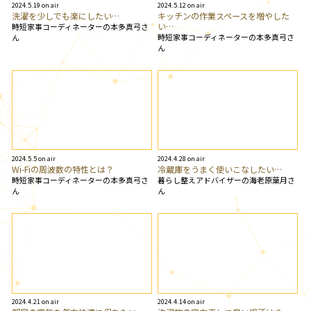
2024.5.19 on air
2024.5.12 on air
洗濯を少しでも楽にしたい…
キッチンの作業スペースを増やした
い…
時短家事コーディネーターの本多真弓さ
時短家事コーディネーターの本多真弓さ
ん
ん
2024.5.5 on air
2024.4.28 on air
Wi-Fiの周波数の特性とは？
冷蔵庫をうまく使いこなしたい…
時短家事コーディネーターの本多真弓さ
暮らし整えアドバイザーの海老原葉月さ
ん
ん
2024.4.21 on air
2024.4.14 on air