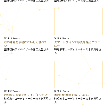
整理収納アドバイザーの赤工友里さん
整理収納アドバイザーの赤工友里さん
2024.10.6 on air
2024.9.29 on air
秋の味覚を手軽においしく食べた
スマートフォンで写真を撮るコツと
い…
は…
整理収納アドバイザーの赤工友里さん
時短家事コーディネーターの本多真弓さ
ん
2024.9.22 on air
2024.9.15 on air
お部屋の空気をキレイに保ちたい…
家の中の騒音を減らしたい…
時短家事コーディネーターの本多真弓さ
時短家事コーディネーターの本多真弓さ
ん
ん