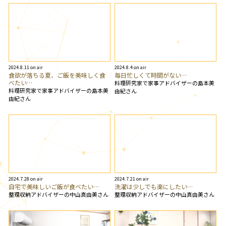
2024.8.11 on air
2024.8.4 on air
食欲が落ちる夏、ご飯を美味しく食
毎日忙しくて時間がない…
べたい…
料理研究家で家事アドバイザーの島本美
料理研究家で家事アドバイザーの島本美
由紀さん
由紀さん
2024.7.28 on air
2024.7.21 on air
自宅で美味しいご飯が食べたい…
洗濯は少しでも楽にしたい…
整理収納アドバイザーの中山真由美さん
整理収納アドバイザーの中山真由美さん