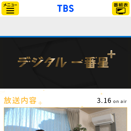
「TBSテレビ」トップ
サイドメニュー
放送内容
3.16
on air