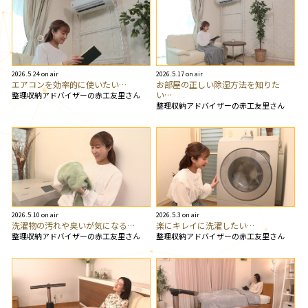
2026.5.24 on air
2026.5.17 on air
エアコンを効率的に使いたい…
お部屋の正しい除湿方法を知りた
い…
整理収納アドバイザーの赤工友里さん
整理収納アドバイザーの赤工友里さん
2026.5.10 on air
2026.5.3 on air
洗濯物の汚れや臭いが気になる…
楽にキレイに洗濯したい…
整理収納アドバイザーの赤工友里さん
整理収納アドバイザーの赤工友里さん