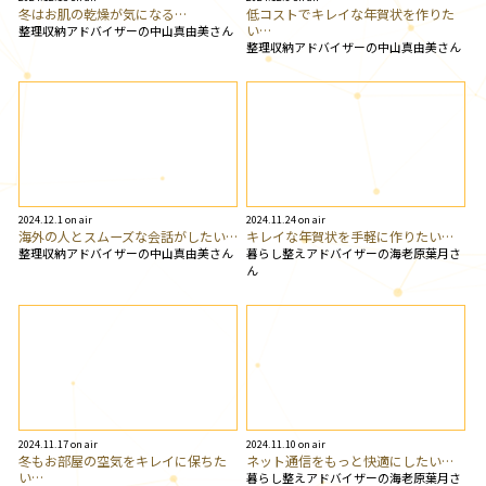
冬はお肌の乾燥が気になる…
低コストでキレイな年賀状を作りた
い…
整理収納アドバイザーの中山真由美さん
整理収納アドバイザーの中山真由美さん
2024.12.1 on air
2024.11.24 on air
海外の人とスムーズな会話がしたい…
キレイな年賀状を手軽に作りたい…
整理収納アドバイザーの中山真由美さん
暮らし整えアドバイザーの海老原葉月さ
ん
2024.11.17 on air
2024.11.10 on air
冬もお部屋の空気をキレイに保ちた
ネット通信をもっと快適にしたい…
い…
暮らし整えアドバイザーの海老原葉月さ