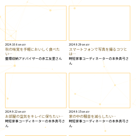
2024.10.6 on air
2024.9.29 on air
秋の味覚を手軽においしく食べた
スマートフォンで写真を撮るコツと
い…
は…
整理収納アドバイザーの赤工友里さん
時短家事コーディネーターの本多真弓さ
ん
2024.9.22 on air
2024.9.15 on air
お部屋の空気をキレイに保ちたい…
家の中の騒音を減らしたい…
時短家事コーディネーターの本多真弓さ
時短家事コーディネーターの本多真弓さ
ん
ん