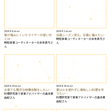
2024.9.8 on air
2024.9.1 on air
髪が傷みにくいドライヤーの使い方
台風シーズン突入。災害に備えたい…
とは…
時短家事コーディネーターの本多真弓さ
時短家事コーディネーターの本多真弓さ
ん
ん
2024.8.25 on air
2024.8.18 on air
お家でも贅沢な映像体験をしたい…
夏は火を使わずに美味しい料理を作
りたい…
料理研究家で家事アドバイザーの島本美
料理研究家で家事アドバイザーの島本美
由紀さん
由紀さん