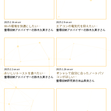
2025.2.16 on air
2025.2.9 on air
Wi-Fi環境を快適にしたい…
エアコンの電気代を抑えたい…
整理収納アドバイザーの鈴木久美子さん
整理収納アドバイザーの鈴木久美子さん
2025.2.2 on air
2025.1.26 on air
おいしいトーストを食べたい…
オシャレで自分に合ったノートパソ
コンがほしい…
整理収納アドバイザーの鈴木久美子さん
整理収納研究家の米山真央さん