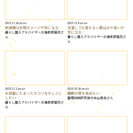
2025.11.16 on air
2025.11.9 on air
乾燥機は衣類ダメージが気になる…
洗濯しても落ちない黄ばみや臭いが
気になる…
暮らし整えアドバイザーの海老原葉月さ
暮らし整えアドバイザーの海老原葉月さ
ん
ん
2025.11.2 on air
2025.10.26 on air
お部屋にたまったホコリをキレイに
睡眠の質を高めたい…
したい…
整理収納研究家の米山真央さん
暮らし整えアドバイザーの海老原葉月さ
ん