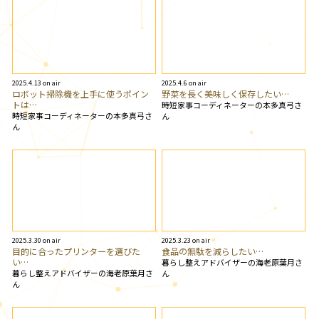
2025.4.13 on air
2025.4.6 on air
ロボット掃除機を上手に使うポイン
野菜を長く美味しく保存したい…
トは…
時短家事コーディネーターの本多真弓さ
時短家事コーディネーターの本多真弓さ
ん
ん
2025.3.30 on air
2025.3.23 on air
目的に合ったプリンターを選びた
食品の無駄を減らしたい…
い…
暮らし整えアドバイザーの海老原葉月さ
暮らし整えアドバイザーの海老原葉月さ
ん
ん