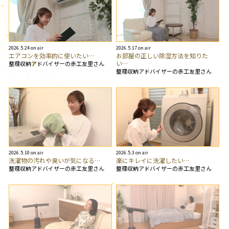
2026.5.24 on air
2026.5.17 on air
エアコンを効率的に使いたい…
お部屋の正しい除湿方法を知りた
い…
整理収納アドバイザーの赤工友里さん
整理収納アドバイザーの赤工友里さん
2026.5.10 on air
2026.5.3 on air
洗濯物の汚れや臭いが気になる…
楽にキレイに洗濯したい…
整理収納アドバイザーの赤工友里さん
整理収納アドバイザーの赤工友里さん