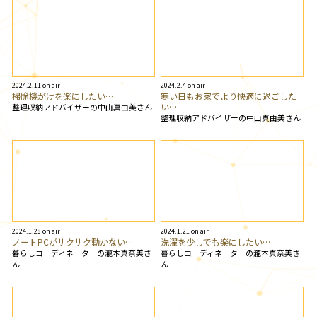
2024.2.11 on air
2024.2.4 on air
掃除機がけを楽にしたい…
寒い日もお家でより快適に過ごした
い…
整理収納アドバイザーの中山真由美さん
整理収納アドバイザーの中山真由美さん
2024.1.28 on air
2024.1.21 on air
ノートPCがサクサク動かない…
洗濯を少しでも楽にしたい…
暮らしコーディネーターの瀧本真奈美さ
暮らしコーディネーターの瀧本真奈美さ
ん
ん