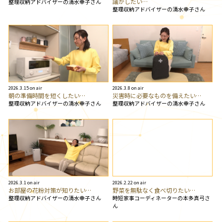
議がしたい…
整理収納アドバイザーの清水幸子さん
整理収納アドバイザーの清水幸子さん
2026.3.15 on air
2026.3.8 on air
朝の準備時間を短くしたい…
災害時に必要なものを備えたい…
整理収納アドバイザーの清水幸子さん
整理収納アドバイザーの清水幸子さん
2026.3.1 on air
2026.2.22 on air
お部屋の花粉対策が知りたい…
野菜を無駄なく食べ切りたい…
整理収納アドバイザーの清水幸子さん
時短家事コーディネーターの本多真弓さ
ん