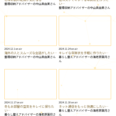
い…
整理収納アドバイザーの中山真由美さん
整理収納アドバイザーの中山真由美さん
2024.12.1 on air
2024.11.24 on air
海外の人とスムーズな会話がしたい…
キレイな年賀状を手軽に作りたい…
整理収納アドバイザーの中山真由美さん
暮らし整えアドバイザーの海老原葉月さ
ん
2024.11.17 on air
2024.11.10 on air
冬もお部屋の空気をキレイに保ちた
ネット通信をもっと快適にしたい…
い…
暮らし整えアドバイザーの海老原葉月さ
暮らし整えアドバイザーの海老原葉月さ
ん