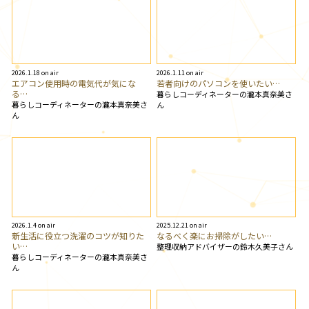
2026.1.18 on air
2026.1.11 on air
エアコン使用時の電気代が気にな
若者向けのパソコンを使いたい…
る…
暮らしコーディネーターの瀧本真奈美さ
暮らしコーディネーターの瀧本真奈美さ
ん
ん
2026.1.4 on air
2025.12.21 on air
新生活に役立つ洗濯のコツが知りた
なるべく楽にお掃除がしたい…
い…
整理収納アドバイザーの鈴木久美子さん
暮らしコーディネーターの瀧本真奈美さ
ん