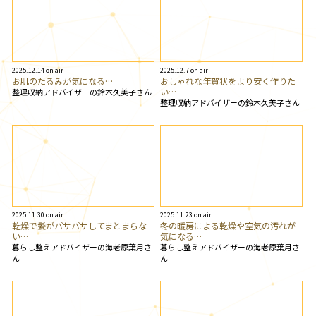
2025.12.14 on air
2025.12.7 on air
お肌のたるみが気になる…
おしゃれな年賀状をより安く作りた
い…
整理収納アドバイザーの鈴木久美子さん
整理収納アドバイザーの鈴木久美子さん
2025.11.30 on air
2025.11.23 on air
乾燥で髪がパサパサしてまとまらな
冬の暖房による乾燥や空気の汚れが
い…
気になる…
暮らし整えアドバイザーの海老原葉月さ
暮らし整えアドバイザーの海老原葉月さ
ん
ん