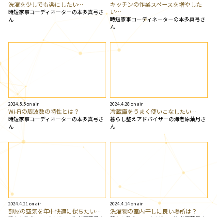
洗濯を少しでも楽にしたい…
キッチンの作業スペースを増やした
い…
時短家事コーディネーターの本多真弓さ
時短家事コーディネーターの本多真弓さ
ん
ん
2024.5.5 on air
2024.4.28 on air
Wi-Fiの周波数の特性とは？
冷蔵庫をうまく使いこなしたい…
時短家事コーディネーターの本多真弓さ
暮らし整えアドバイザーの海老原葉月さ
ん
ん
2024.4.21 on air
2024.4.14 on air
部屋の空気を年中快適に保ちたい…
洗濯物の室内干しに良い場所は？