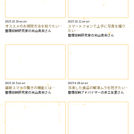
2025.10.19 on air
2025.10.12 on air
オススメのお掃除方法を知りたい…
スマートフォンで上手に写真を撮り
たい…
整理収納研究家の米山真央さん
整理収納研究家の米山真央さん
2025.10.5 on air
2025.9.28 on air
最新スマホの驚きの機能とは…
冷凍した食品の解凍ムラを防ぎたい…
整理収納研究家の米山真央さん
整理収納アドバイザーの赤工友里さん