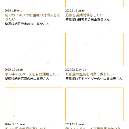
2025.1.19 on air
2025.1.12 on air
冬のウイルスや細菌等の対策法を知
野菜を長期間保存したい…
りたい…
整理収納研究家の米山真央さん
整理収納研究家の米山真央さん
2025.1.5 on air
2024.12.22 on air
家の中のスペースを有効活用したい…
お部屋の空気を清潔に保ちたい…
整理収納研究家の米山真央さん
整理収納アドバイザーの中山真由美さん
2024.12.15 on air
2024.12.8 on air
冬はお肌の乾燥が気になる…
低コストでキレイな年賀状を作りた