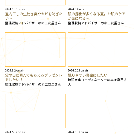
2024.6.16 on air
2024.6.9 on air
室内干しの生乾き臭やカビを防ぎた
肌の露出が多くなる夏。お肌のケア
い…
が気になる…
整理収納アドバイザーの赤工友里さん
整理収納アドバイザーの赤工友里さん
2024.6.2 on air
2024.5.26 on air
父の日に喜んでもらえるプレゼント
眠りやすい寝室にしたい…
をしたい！
時短家事コーディネーターの本多真弓さ
整理収納アドバイザーの赤工友里さん
ん
2024.5.19 on air
2024.5.12 on air