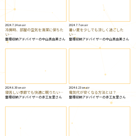
2024.7.14 on air
2024.7.7 on air
冷房時、部屋の空気を清潔に保ちた
暑い夏を少しでも涼しく過ごした
い…
い…
整理収納アドバイザーの中山真由美さん
整理収納アドバイザーの中山真由美さん
2024.6.30 on air
2024.6.23 on air
寝苦しい季節でも快適に眠りたい…
電気代が安くなる方法とは？
整理収納アドバイザーの赤工友里さん
整理収納アドバイザーの赤工友里さん