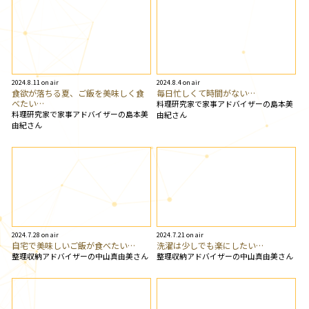
2024.8.11 on air
2024.8.4 on air
食欲が落ちる夏、ご飯を美味しく食
毎日忙しくて時間がない…
べたい…
料理研究家で家事アドバイザーの島本美
料理研究家で家事アドバイザーの島本美
由紀さん
由紀さん
2024.7.28 on air
2024.7.21 on air
自宅で美味しいご飯が食べたい…
洗濯は少しでも楽にしたい…
整理収納アドバイザーの中山真由美さん
整理収納アドバイザーの中山真由美さん