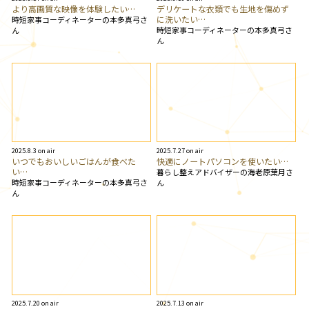
より高画質な映像を体験したい…
デリケートな衣類でも生地を傷めず
に洗いたい…
時短家事コーディネーターの本多真弓さ
時短家事コーディネーターの本多真弓さ
ん
ん
2025.8.3 on air
2025.7.27 on air
いつでもおいしいごはんが食べた
快適にノートパソコンを使いたい…
い…
暮らし整えアドバイザーの海老原葉月さ
時短家事コーディネーターの本多真弓さ
ん
ん
2025.7.20 on air
2025.7.13 on air