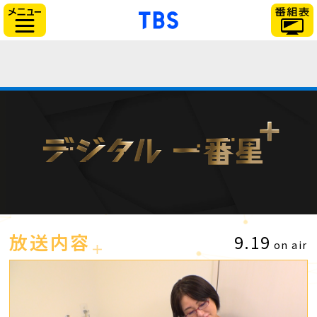
「TBSテレビ」トップ
サイドメニュー
放送内容
9.19
on air