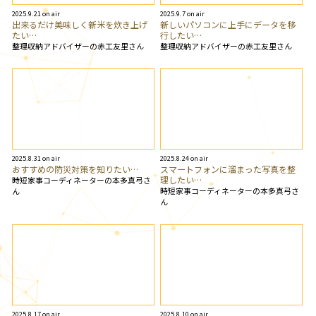
2025.9.21 on air
2025.9.7 on air
出来るだけ美味しく新米を炊き上げ
新しいパソコンに上手にデータを移
たい…
行したい…
整理収納アドバイザーの赤工友里さん
整理収納アドバイザーの赤工友里さん
2025.8.31 on air
2025.8.24 on air
おすすめの防災対策を知りたい…
スマートフォンに溜まった写真を整
理したい…
時短家事コーディネーターの本多真弓さ
時短家事コーディネーターの本多真弓さ
ん
ん
2025.8.17 on air
2025.8.10 on air