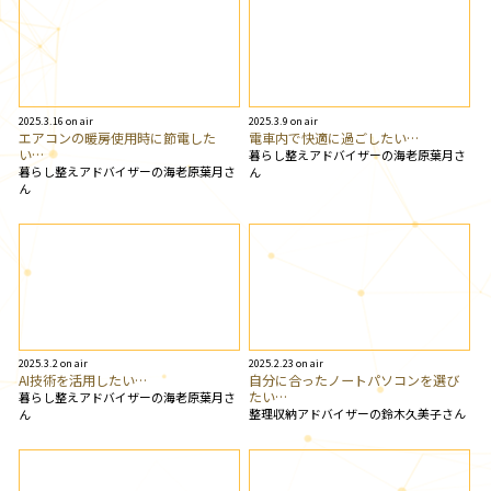
2025.3.16 on air
2025.3.9 on air
エアコンの暖房使用時に節電した
電車内で快適に過ごしたい…
い…
暮らし整えアドバイザーの海老原葉月さ
暮らし整えアドバイザーの海老原葉月さ
ん
ん
2025.3.2 on air
2025.2.23 on air
AI技術を活用したい…
自分に合ったノートパソコンを選び
たい…
暮らし整えアドバイザーの海老原葉月さ
整理収納アドバイザーの鈴木久美子さん
ん