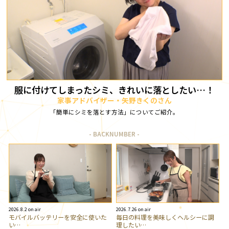
服に付けてしまったシミ、きれいに落としたい…！
家事アドバイザー・矢野きくのさん
「簡単にシミを落とす方法」についてご紹介。
BACKNUMBER
2026.8.2 on air
2026.7.26 on air
モバイルバッテリーを安全に使いた
毎日の料理を美味しくヘルシーに調
い…
理したい…