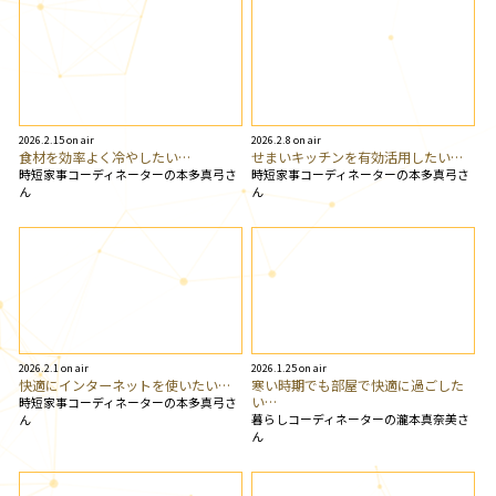
2026.2.15 on air
2026.2.8 on air
食材を効率よく冷やしたい…
せまいキッチンを有効活用したい…
時短家事コーディネーターの本多真弓さ
時短家事コーディネーターの本多真弓さ
ん
ん
2026.2.1 on air
2026.1.25 on air
快適にインターネットを使いたい…
寒い時期でも部屋で快適に過ごした
い…
時短家事コーディネーターの本多真弓さ
暮らしコーディネーターの瀧本真奈美さ
ん
ん