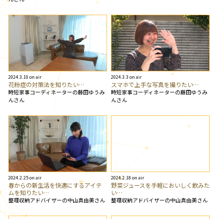
2024.3.10 on air
2024.3.3 on air
花粉症の対策法を知りたい…
スマホで上手な写真を撮りたい…
時短家事コーディネーターの藤田ゆうみ
時短家事コーディネーターの藤田ゆうみ
んさん
んさん
2024.2.25 on air
2024.2.18 on air
春からの新生活を快適にするアイテ
野菜ジュースを手軽においしく飲みた
ムを知りたい…
い…
整理収納アドバイザーの中山真由美さん
整理収納アドバイザーの中山真由美さん