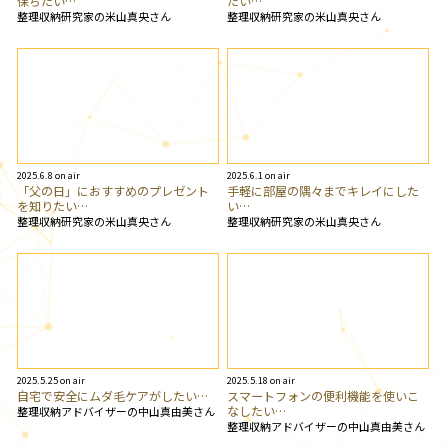
保ちたい…
たい…
整理収納研究家の米山真央さん
整理収納研究家の米山真央さん
2025.6.8 on air
2025.6.1 on air
「父の日」におすすめのプレゼント
手軽に部屋の隅々までキレイにした
を知りたい…
い…
整理収納研究家の米山真央さん
整理収納研究家の米山真央さん
2025.5.25 on air
2025.5.18 on air
自宅で安全にムダ毛ケアがしたい…
スマートフォンの便利機能を使いこ
なしたい…
整理収納アドバイザーの中山真由美さん
整理収納アドバイザーの中山真由美さん