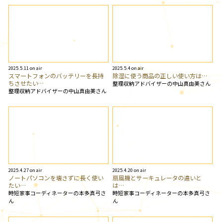
2025.5.11 on air
2025.5.4 on air
スマートフォンのバッテリーを長持
除湿に使う商品の正しい使い方は…
ちさせたい…
整理収納アドバイザーの中山真由美さん
整理収納アドバイザーの中山真由美さん
2025.4.27 on air
2025.4.20 on air
ノートパソコンを壊さずに長く使い
扇風機とサーキュレータの違いと
たい…
は…
時短家事コーディネーターの本多真弓さ
時短家事コーディネーターの本多真弓さ
ん
ん