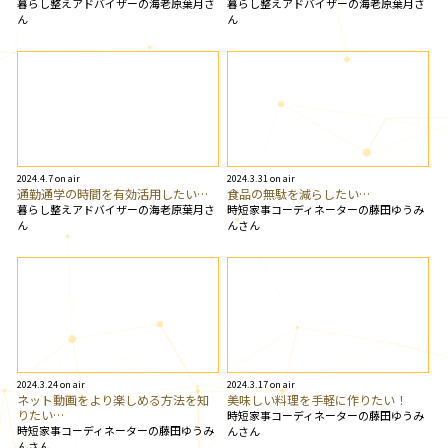
暮らし整えアドバイザーの海老原葉月さ
暮らし整えアドバイザーの海老原葉月さ
ん
ん
2024.4.7 on air
2024.3.31 on air
通勤通学の時間を有効活用したい…
食品の無駄を減らしたい…
暮らし整えアドバイザーの海老原葉月さ
時短家事コーディネーターの藤田ゆうみ
ん
んさん
2024.3.24 on air
2024.3.17 on air
ネット動画をより楽しめる方法を知
美味しい料理を手軽に作りたい！
りたい…
時短家事コーディネーターの藤田ゆうみ
時短家事コーディネーターの藤田ゆうみ
んさん
んさん