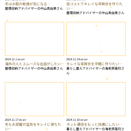
冬はお肌の乾燥が気になる…
低コストでキレイな年賀状を作りた
い…
整理収納アドバイザーの中山真由美さん
整理収納アドバイザーの中山真由美さん
2024.12.1 on air
2024.11.24 on air
海外の人とスムーズな会話がしたい…
キレイな年賀状を手軽に作りたい…
整理収納アドバイザーの中山真由美さん
暮らし整えアドバイザーの海老原葉月さ
ん
2024.11.17 on air
2024.11.10 on air
冬もお部屋の空気をキレイに保ちた
ネット通信をもっと快適にしたい…
い…
暮らし整えアドバイザーの海老原葉月さ