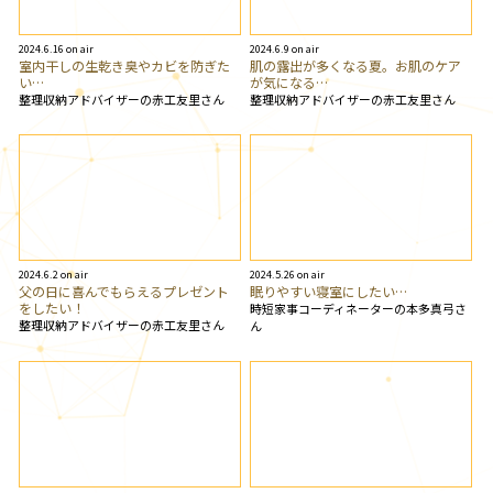
2024.6.16 on air
2024.6.9 on air
室内干しの生乾き臭やカビを防ぎた
肌の露出が多くなる夏。お肌のケア
い…
が気になる…
整理収納アドバイザーの赤工友里さん
整理収納アドバイザーの赤工友里さん
2024.6.2 on air
2024.5.26 on air
父の日に喜んでもらえるプレゼント
眠りやすい寝室にしたい…
をしたい！
時短家事コーディネーターの本多真弓さ
整理収納アドバイザーの赤工友里さん
ん