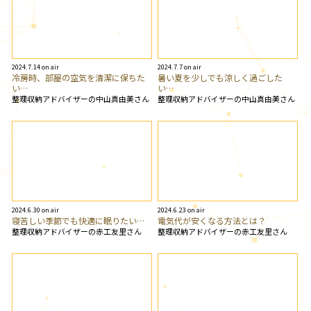
2024.7.14 on air
2024.7.7 on air
冷房時、部屋の空気を清潔に保ちた
暑い夏を少しでも涼しく過ごした
い…
い…
整理収納アドバイザーの中山真由美さん
整理収納アドバイザーの中山真由美さん
2024.6.30 on air
2024.6.23 on air
寝苦しい季節でも快適に眠りたい…
電気代が安くなる方法とは？
整理収納アドバイザーの赤工友里さん
整理収納アドバイザーの赤工友里さん