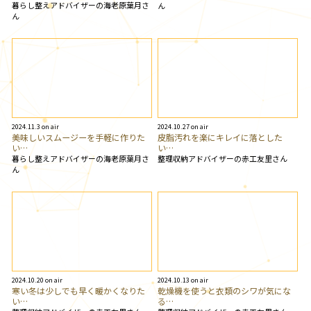
暮らし整えアドバイザーの海老原葉月さ
ん
ん
2024.11.3 on air
2024.10.27 on air
美味しいスムージーを手軽に作りた
皮脂汚れを楽にキレイに落とした
い…
い…
暮らし整えアドバイザーの海老原葉月さ
整理収納アドバイザーの赤工友里さん
ん
2024.10.20 on air
2024.10.13 on air
寒い冬は少しでも早く暖かくなりた
乾燥機を使うと衣類のシワが気にな
い…
る…