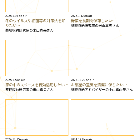
2025.1.19 on air
2025.1.12 on air
冬のウイルスや細菌等の対策法を知
野菜を長期間保存したい…
りたい…
整理収納研究家の米山真央さん
整理収納研究家の米山真央さん
2025.1.5 on air
2024.12.22 on air
家の中のスペースを有効活用したい…
お部屋の空気を清潔に保ちたい…
整理収納研究家の米山真央さん
整理収納アドバイザーの中山真由美さん
2024.12.15 on air
2024.12.8 on air