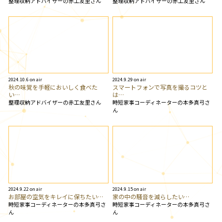
整理収納アドバイザーの赤工友里さん
整理収納アドバイザーの赤工友里さん
2024.10.6 on air
2024.9.29 on air
秋の味覚を手軽においしく食べた
スマートフォンで写真を撮るコツと
い…
は…
整理収納アドバイザーの赤工友里さん
時短家事コーディネーターの本多真弓さ
ん
2024.9.22 on air
2024.9.15 on air
お部屋の空気をキレイに保ちたい…
家の中の騒音を減らしたい…
時短家事コーディネーターの本多真弓さ
時短家事コーディネーターの本多真弓さ
ん
ん