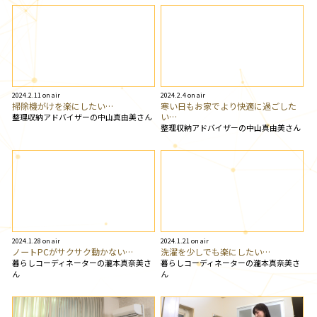
2024.2.11 on air
2024.2.4 on air
掃除機がけを楽にしたい…
寒い日もお家でより快適に過ごした
い…
整理収納アドバイザーの中山真由美さん
整理収納アドバイザーの中山真由美さん
2024.1.28 on air
2024.1.21 on air
ノートPCがサクサク動かない…
洗濯を少しでも楽にしたい…
暮らしコーディネーターの瀧本真奈美さ
暮らしコーディネーターの瀧本真奈美さ
ん
ん