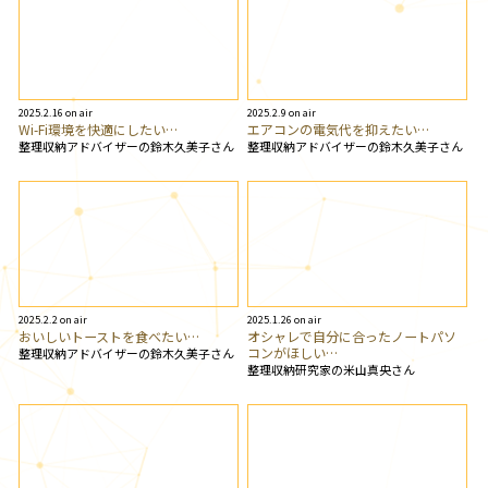
2025.2.16 on air
2025.2.9 on air
Wi-Fi環境を快適にしたい…
エアコンの電気代を抑えたい…
整理収納アドバイザーの鈴木久美子さん
整理収納アドバイザーの鈴木久美子さん
2025.2.2 on air
2025.1.26 on air
おいしいトーストを食べたい…
オシャレで自分に合ったノートパソ
コンがほしい…
整理収納アドバイザーの鈴木久美子さん
整理収納研究家の米山真央さん