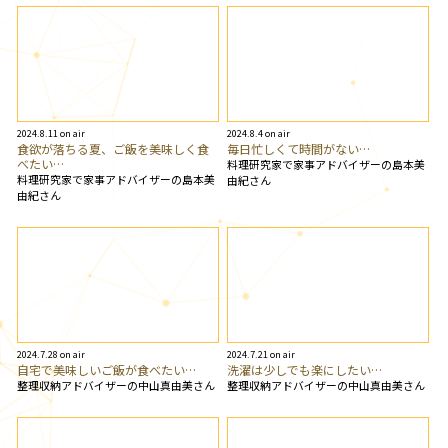
2024.8.11 on air
2024.8.4 on air
食欲が落ちる夏、ご飯を美味しく食
毎日忙しくて時間がない…
べたい…
料理研究家で家事アドバイザーの島本美
料理研究家で家事アドバイザーの島本美
由紀さん
由紀さん
2024.7.28 on air
2024.7.21 on air
自宅で美味しいご飯が食べたい…
洗濯は少しでも楽にしたい…
整理収納アドバイザーの中山真由美さん
整理収納アドバイザーの中山真由美さん