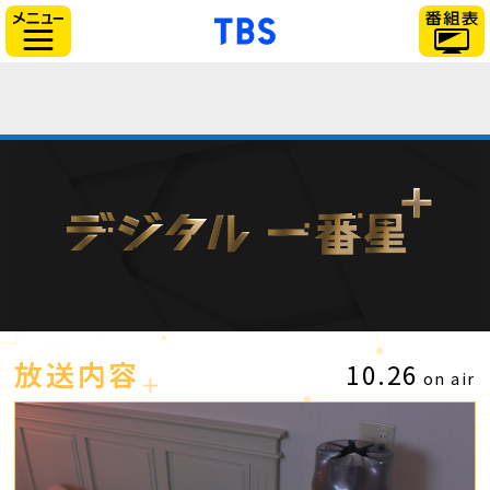
「TBSテレビ」トップ
サイドメニュー
放送内容
10.26
on air