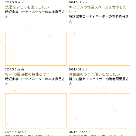
2024.5.19 on air
2024.5.12 on air
洗濯を少しでも楽にしたい…
キッチンの作業スペースを増やした
い…
時短家事コーディネーターの本多真弓さ
時短家事コーディネーターの本多真弓さ
ん
ん
2024.5.5 on air
2024.4.28 on air
Wi-Fiの周波数の特性とは？
冷蔵庫をうまく使いこなしたい…
時短家事コーディネーターの本多真弓さ
暮らし整えアドバイザーの海老原葉月さ
ん
ん
2024.4.21 on air
2024.4.14 on air