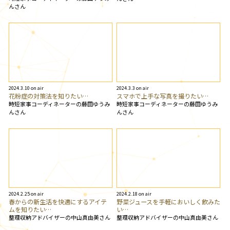
んさん
2024.3.10 on air
2024.3.3 on air
花粉症の対策法を知りたい…
スマホで上手な写真を撮りたい…
時短家事コーディネーターの藤田ゆうみ
時短家事コーディネーターの藤田ゆうみ
んさん
んさん
2024.2.25 on air
2024.2.18 on air
春からの新生活を快適にするアイテ
野菜ジュースを手軽においしく飲みた
ムを知りたい…
い…
整理収納アドバイザーの中山真由美さん
整理収納アドバイザーの中山真由美さん