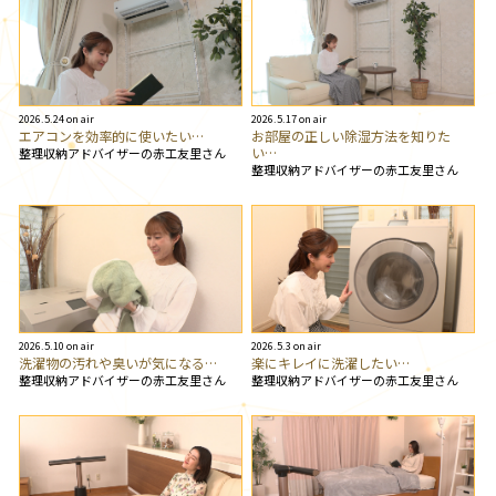
2026.5.24 on air
2026.5.17 on air
エアコンを効率的に使いたい…
お部屋の正しい除湿方法を知りた
い…
整理収納アドバイザーの赤工友里さん
整理収納アドバイザーの赤工友里さん
2026.5.10 on air
2026.5.3 on air
洗濯物の汚れや臭いが気になる…
楽にキレイに洗濯したい…
整理収納アドバイザーの赤工友里さん
整理収納アドバイザーの赤工友里さん