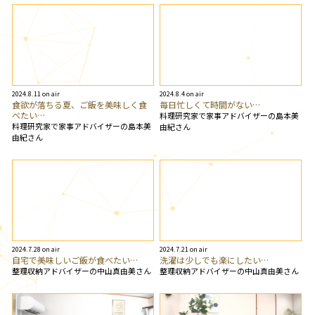
2024.8.11 on air
2024.8.4 on air
食欲が落ちる夏、ご飯を美味しく食
毎日忙しくて時間がない…
べたい…
料理研究家で家事アドバイザーの島本美
料理研究家で家事アドバイザーの島本美
由紀さん
由紀さん
2024.7.28 on air
2024.7.21 on air
自宅で美味しいご飯が食べたい…
洗濯は少しでも楽にしたい…
整理収納アドバイザーの中山真由美さん
整理収納アドバイザーの中山真由美さん