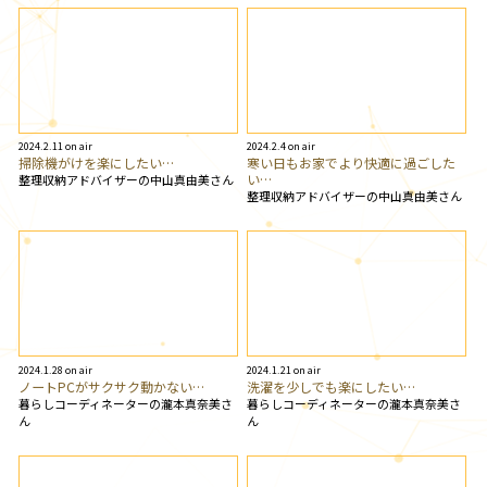
2024.2.11 on air
2024.2.4 on air
掃除機がけを楽にしたい…
寒い日もお家でより快適に過ごした
い…
整理収納アドバイザーの中山真由美さん
整理収納アドバイザーの中山真由美さん
2024.1.28 on air
2024.1.21 on air
ノートPCがサクサク動かない…
洗濯を少しでも楽にしたい…
暮らしコーディネーターの瀧本真奈美さ
暮らしコーディネーターの瀧本真奈美さ
ん
ん