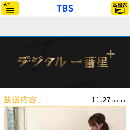
「TBSテレビ」トップ
サイドメニュー
放送内容
11.27
on air