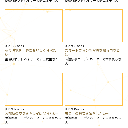
整理収納アドバイザーの赤工友里さん
整理収納アドバイザーの赤工友里さん
2024.10.6 on air
2024.9.29 on air
秋の味覚を手軽においしく食べた
スマートフォンで写真を撮るコツと
い…
は…
整理収納アドバイザーの赤工友里さん
時短家事コーディネーターの本多真弓さ
ん
2024.9.22 on air
2024.9.15 on air
お部屋の空気をキレイに保ちたい…
家の中の騒音を減らしたい…
時短家事コーディネーターの本多真弓さ
時短家事コーディネーターの本多真弓さ
ん
ん