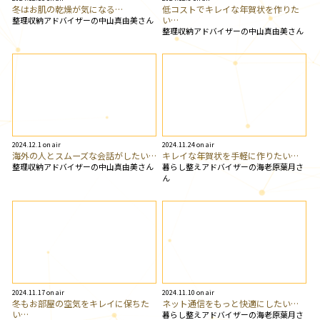
冬はお肌の乾燥が気になる…
低コストでキレイな年賀状を作りた
い…
整理収納アドバイザーの中山真由美さん
整理収納アドバイザーの中山真由美さん
2024.12.1 on air
2024.11.24 on air
海外の人とスムーズな会話がしたい…
キレイな年賀状を手軽に作りたい…
整理収納アドバイザーの中山真由美さん
暮らし整えアドバイザーの海老原葉月さ
ん
2024.11.17 on air
2024.11.10 on air
冬もお部屋の空気をキレイに保ちた
ネット通信をもっと快適にしたい…
い…
暮らし整えアドバイザーの海老原葉月さ