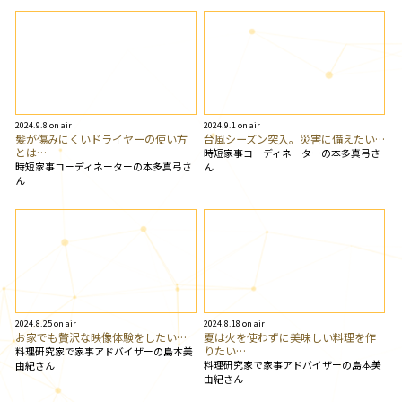
2024.9.8 on air
2024.9.1 on air
髪が傷みにくいドライヤーの使い方
台風シーズン突入。災害に備えたい…
とは…
時短家事コーディネーターの本多真弓さ
時短家事コーディネーターの本多真弓さ
ん
ん
2024.8.25 on air
2024.8.18 on air
お家でも贅沢な映像体験をしたい…
夏は火を使わずに美味しい料理を作
りたい…
料理研究家で家事アドバイザーの島本美
料理研究家で家事アドバイザーの島本美
由紀さん
由紀さん