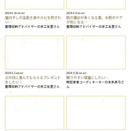
2024.6.16 on air
2024.6.9 on air
室内干しの生乾き臭やカビを防ぎた
肌の露出が多くなる夏。お肌のケア
い…
が気になる…
整理収納アドバイザーの赤工友里さん
整理収納アドバイザーの赤工友里さん
2024.6.2 on air
2024.5.26 on air
父の日に喜んでもらえるプレゼント
眠りやすい寝室にしたい…
をしたい！
時短家事コーディネーターの本多真弓さ
整理収納アドバイザーの赤工友里さん
ん