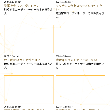
2024.5.19 on air
2024.5.12 on air
洗濯を少しでも楽にしたい…
キッチンの作業スペースを増やした
い…
時短家事コーディネーターの本多真弓さ
時短家事コーディネーターの本多真弓さ
ん
ん
2024.5.5 on air
2024.4.28 on air
Wi-Fiの周波数の特性とは？
冷蔵庫をうまく使いこなしたい…
時短家事コーディネーターの本多真弓さ
暮らし整えアドバイザーの海老原葉月さ
ん
ん
2024.4.21 on air
2024.4.14 on air