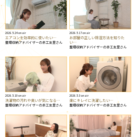
2026.5.24 on air
2026.5.17 on air
エアコンを効率的に使いたい…
お部屋の正しい除湿方法を知りた
い…
整理収納アドバイザーの赤工友里さん
整理収納アドバイザーの赤工友里さん
2026.5.10 on air
2026.5.3 on air
洗濯物の汚れや臭いが気になる…
楽にキレイに洗濯したい…
整理収納アドバイザーの赤工友里さん
整理収納アドバイザーの赤工友里さん