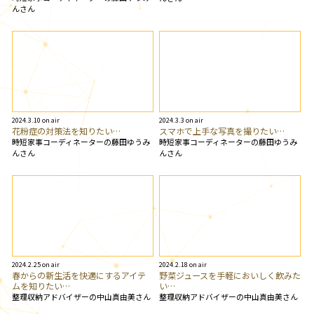
んさん
2024.3.10 on air
2024.3.3 on air
花粉症の対策法を知りたい…
スマホで上手な写真を撮りたい…
時短家事コーディネーターの藤田ゆうみ
時短家事コーディネーターの藤田ゆうみ
んさん
んさん
2024.2.25 on air
2024.2.18 on air
春からの新生活を快適にするアイテ
野菜ジュースを手軽においしく飲みた
ムを知りたい…
い…
整理収納アドバイザーの中山真由美さん
整理収納アドバイザーの中山真由美さん