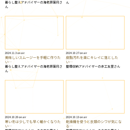
暮らし整えアドバイザーの海老原葉月さ
ん
ん
2024.11.3 on air
2024.10.27 on air
美味しいスムージーを手軽に作りた
皮脂汚れを楽にキレイに落とした
い…
い…
暮らし整えアドバイザーの海老原葉月さ
整理収納アドバイザーの赤工友里さん
ん
2024.10.20 on air
2024.10.13 on air
寒い冬は少しでも早く暖かくなりた
乾燥機を使うと衣類のシワが気にな
い…
る…