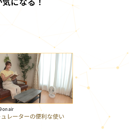
か気になる！
9 on air
キュレーターの便利な使い