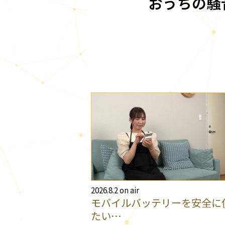
おうちの騒
2026.8.2 on air
モバイルバッテリーを安全に
たい…