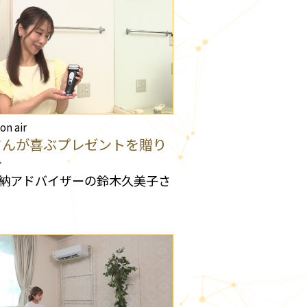
 on air
さんが喜ぶプレゼントを贈り
…
納アドバイザーの鈴木久美子さ