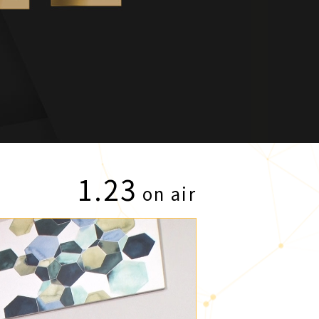
1.23
on air