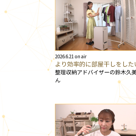
2026.6.21 on air
より効率的に部屋干しをした
整理収納アドバイザーの鈴木久
ん