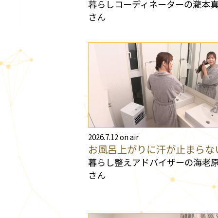
暮らしコーディネーターの瀧本
さん
2026.7.12 on air
お風呂上がりに汗が止まらな
暮らし整えアドバイザーの海老
さん