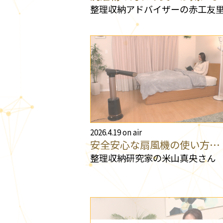
整理収納アドバイザーの赤工友
2026.4.19 on air
安全安心な扇風機の使い方…
整理収納研究家の米山真央さん