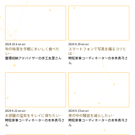
2024.10.6 on air
2024.9.29 on air
秋の味覚を手軽においしく食べた
スマートフォンで写真を撮るコツと
い…
は…
整理収納アドバイザーの赤工友里さん
時短家事コーディネーターの本多真弓さ
ん
2024.9.22 on air
2024.9.15 on air
お部屋の空気をキレイに保ちたい…
家の中の騒音を減らしたい…
時短家事コーディネーターの本多真弓さ
時短家事コーディネーターの本多真弓さ
ん
ん