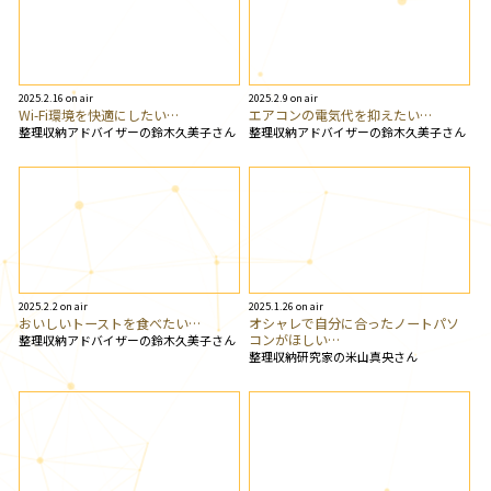
2025.2.16 on air
2025.2.9 on air
Wi-Fi環境を快適にしたい…
エアコンの電気代を抑えたい…
整理収納アドバイザーの鈴木久美子さん
整理収納アドバイザーの鈴木久美子さん
2025.2.2 on air
2025.1.26 on air
おいしいトーストを食べたい…
オシャレで自分に合ったノートパソ
コンがほしい…
整理収納アドバイザーの鈴木久美子さん
整理収納研究家の米山真央さん