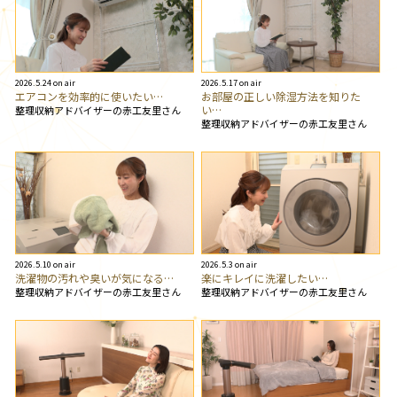
2026.5.24 on air
2026.5.17 on air
エアコンを効率的に使いたい…
お部屋の正しい除湿方法を知りた
い…
整理収納アドバイザーの赤工友里さん
整理収納アドバイザーの赤工友里さん
2026.5.10 on air
2026.5.3 on air
洗濯物の汚れや臭いが気になる…
楽にキレイに洗濯したい…
整理収納アドバイザーの赤工友里さん
整理収納アドバイザーの赤工友里さん