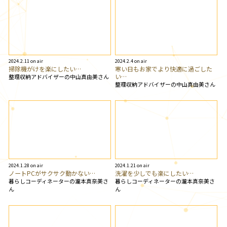
2024.2.11 on air
2024.2.4 on air
掃除機がけを楽にしたい…
寒い日もお家でより快適に過ごした
い…
整理収納アドバイザーの中山真由美さん
整理収納アドバイザーの中山真由美さん
2024.1.28 on air
2024.1.21 on air
ノートPCがサクサク動かない…
洗濯を少しでも楽にしたい…
暮らしコーディネーターの瀧本真奈美さ
暮らしコーディネーターの瀧本真奈美さ
ん
ん