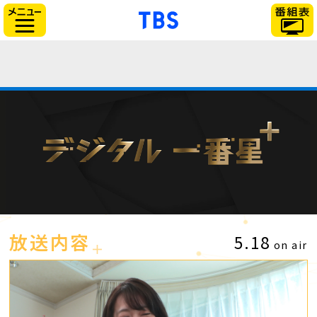
「TBSテレビ」トップ
サイドメニュー
放送内容
5.18
on air