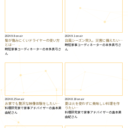
2024.9.8 on air
2024.9.1 on air
髪が傷みにくいドライヤーの使い方
台風シーズン突入。災害に備えたい…
とは…
時短家事コーディネーターの本多真弓さ
時短家事コーディネーターの本多真弓さ
ん
ん
2024.8.25 on air
2024.8.18 on air
お家でも贅沢な映像体験をしたい…
夏は火を使わずに美味しい料理を作
りたい…
料理研究家で家事アドバイザーの島本美
料理研究家で家事アドバイザーの島本美
由紀さん
由紀さん