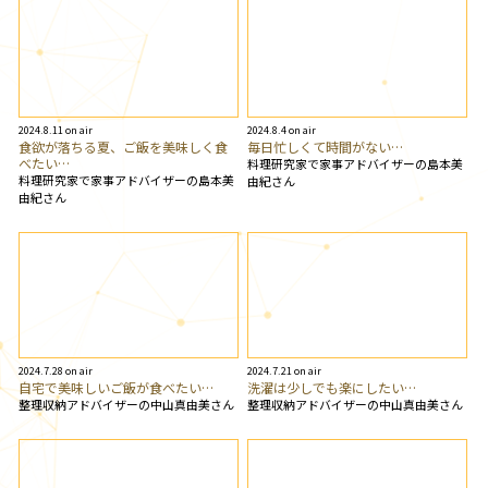
2024.8.11 on air
2024.8.4 on air
食欲が落ちる夏、ご飯を美味しく食
毎日忙しくて時間がない…
べたい…
料理研究家で家事アドバイザーの島本美
料理研究家で家事アドバイザーの島本美
由紀さん
由紀さん
2024.7.28 on air
2024.7.21 on air
自宅で美味しいご飯が食べたい…
洗濯は少しでも楽にしたい…
整理収納アドバイザーの中山真由美さん
整理収納アドバイザーの中山真由美さん