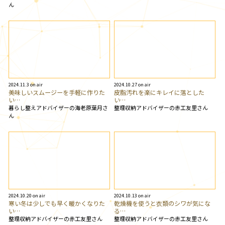
ん
2024.11.3 on air
2024.10.27 on air
美味しいスムージーを手軽に作りた
皮脂汚れを楽にキレイに落とした
い…
い…
暮らし整えアドバイザーの海老原葉月さ
整理収納アドバイザーの赤工友里さん
ん
2024.10.20 on air
2024.10.13 on air
寒い冬は少しでも早く暖かくなりた
乾燥機を使うと衣類のシワが気にな
い…
る…
整理収納アドバイザーの赤工友里さん
整理収納アドバイザーの赤工友里さん