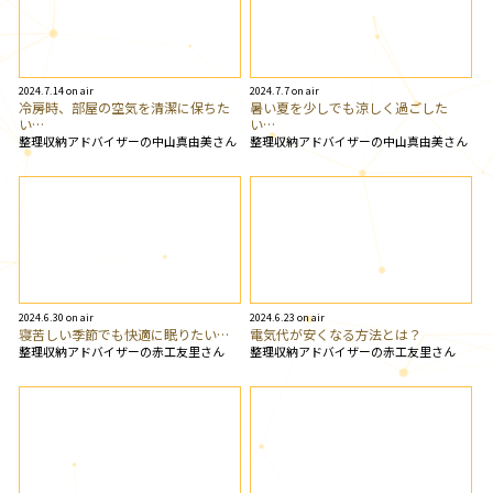
2024.7.14 on air
2024.7.7 on air
冷房時、部屋の空気を清潔に保ちた
暑い夏を少しでも涼しく過ごした
い…
い…
整理収納アドバイザーの中山真由美さん
整理収納アドバイザーの中山真由美さん
2024.6.30 on air
2024.6.23 on air
寝苦しい季節でも快適に眠りたい…
電気代が安くなる方法とは？
整理収納アドバイザーの赤工友里さん
整理収納アドバイザーの赤工友里さん