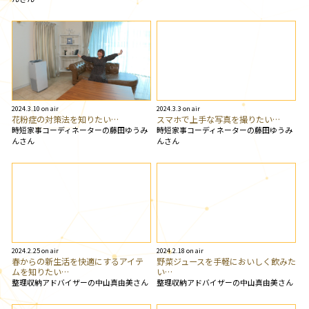
2024.3.10 on air
2024.3.3 on air
花粉症の対策法を知りたい…
スマホで上手な写真を撮りたい…
時短家事コーディネーターの藤田ゆうみ
時短家事コーディネーターの藤田ゆうみ
んさん
んさん
2024.2.25 on air
2024.2.18 on air
春からの新生活を快適にするアイテ
野菜ジュースを手軽においしく飲みた
ムを知りたい…
い…
整理収納アドバイザーの中山真由美さん
整理収納アドバイザーの中山真由美さん