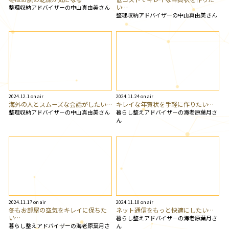
い…
整理収納アドバイザーの中山真由美さん
整理収納アドバイザーの中山真由美さん
2024.12.1 on air
2024.11.24 on air
海外の人とスムーズな会話がしたい…
キレイな年賀状を手軽に作りたい…
整理収納アドバイザーの中山真由美さん
暮らし整えアドバイザーの海老原葉月さ
ん
2024.11.17 on air
2024.11.10 on air
冬もお部屋の空気をキレイに保ちた
ネット通信をもっと快適にしたい…
い…
暮らし整えアドバイザーの海老原葉月さ
暮らし整えアドバイザーの海老原葉月さ
ん