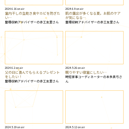
2024.6.16 on air
2024.6.9 on air
室内干しの生乾き臭やカビを防ぎた
肌の露出が多くなる夏。お肌のケア
い…
が気になる…
整理収納アドバイザーの赤工友里さん
整理収納アドバイザーの赤工友里さん
2024.6.2 on air
2024.5.26 on air
父の日に喜んでもらえるプレゼント
眠りやすい寝室にしたい…
をしたい！
時短家事コーディネーターの本多真弓さ
整理収納アドバイザーの赤工友里さん
ん
2024.5.19 on air
2024.5.12 on air