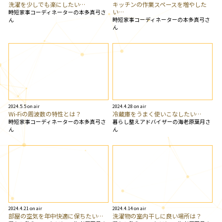
洗濯を少しでも楽にしたい…
キッチンの作業スペースを増やした
い…
時短家事コーディネーターの本多真弓さ
時短家事コーディネーターの本多真弓さ
ん
ん
2024.5.5 on air
2024.4.28 on air
Wi-Fiの周波数の特性とは？
冷蔵庫をうまく使いこなしたい…
時短家事コーディネーターの本多真弓さ
暮らし整えアドバイザーの海老原葉月さ
ん
ん
2024.4.21 on air
2024.4.14 on air
部屋の空気を年中快適に保ちたい…
洗濯物の室内干しに良い場所は？