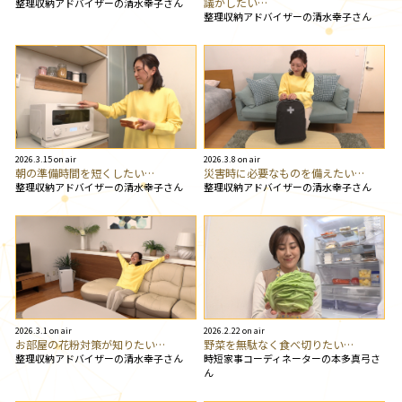
議がしたい…
整理収納アドバイザーの清水幸子さん
整理収納アドバイザーの清水幸子さん
2026.3.15 on air
2026.3.8 on air
朝の準備時間を短くしたい…
災害時に必要なものを備えたい…
整理収納アドバイザーの清水幸子さん
整理収納アドバイザーの清水幸子さん
2026.3.1 on air
2026.2.22 on air
お部屋の花粉対策が知りたい…
野菜を無駄なく食べ切りたい…
整理収納アドバイザーの清水幸子さん
時短家事コーディネーターの本多真弓さ
ん