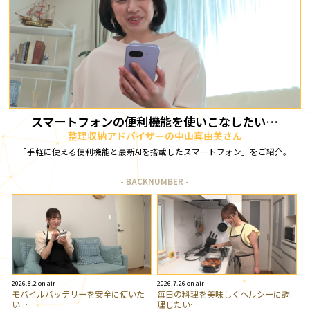
スマートフォンの便利機能を使いこなしたい…
整理収納アドバイザーの中山真由美さん
「手軽に使える便利機能と最新AIを搭載したスマートフォン」をご紹介。
BACKNUMBER
2026.8.2 on air
2026.7.26 on air
モバイルバッテリーを安全に使いた
毎日の料理を美味しくヘルシーに調
い…
理したい…