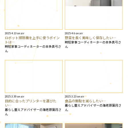
2025.4.13 on air
2025.4.6 on air
ロボット掃除機を上手に使うポイン
野菜を長く美味しく保存したい…
トは…
時短家事コーディネーターの本多真弓さ
時短家事コーディネーターの本多真弓さ
ん
ん
2025.3.30 on air
2025.3.23 on air
目的に合ったプリンターを選びた
食品の無駄を減らしたい…
い…
暮らし整えアドバイザーの海老原葉月さ
暮らし整えアドバイザーの海老原葉月さ
ん
ん