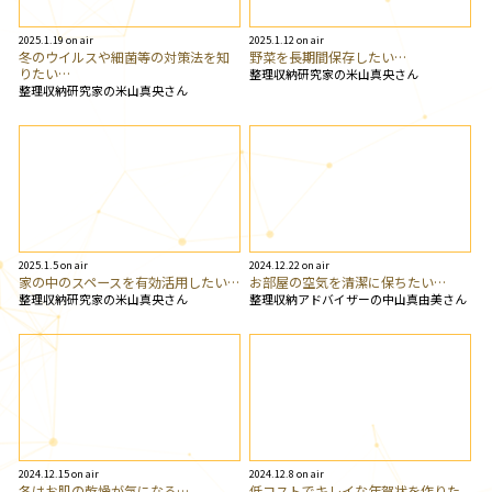
2025.1.19 on air
2025.1.12 on air
冬のウイルスや細菌等の対策法を知
野菜を長期間保存したい…
りたい…
整理収納研究家の米山真央さん
整理収納研究家の米山真央さん
2025.1.5 on air
2024.12.22 on air
家の中のスペースを有効活用したい…
お部屋の空気を清潔に保ちたい…
整理収納研究家の米山真央さん
整理収納アドバイザーの中山真由美さん
2024.12.15 on air
2024.12.8 on air
冬はお肌の乾燥が気になる…
低コストでキレイな年賀状を作りた