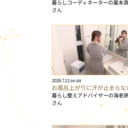
暮らしコーディネーターの瀧本
さん
2026.7.12 on air
お風呂上がりに汗が止まらな
暮らし整えアドバイザーの海老
さん