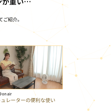
ンが重い…
てご紹介。
9 on air
キュレーターの便利な使い