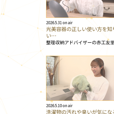
2026.5.31 on air
光美容器の正しい使い方を知
い…
整理収納アドバイザーの赤工友
2026.5.10 on air
洗濯物の汚れや臭いが気にな