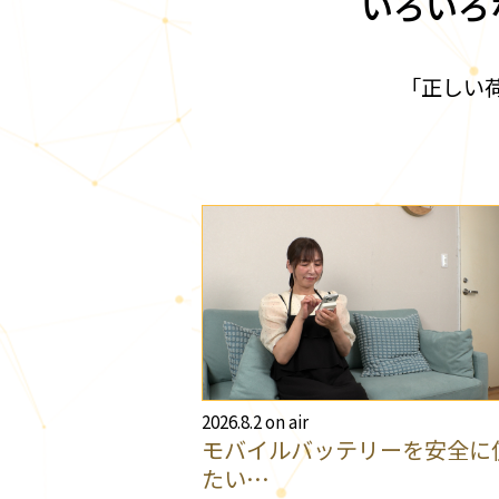
いろいろ
「正しい
2026.8.2 on air
モバイルバッテリーを安全に
たい…