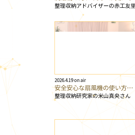
整理収納アドバイザーの赤工友
2026.4.19 on air
安全安心な扇風機の使い方…
整理収納研究家の米山真央さん