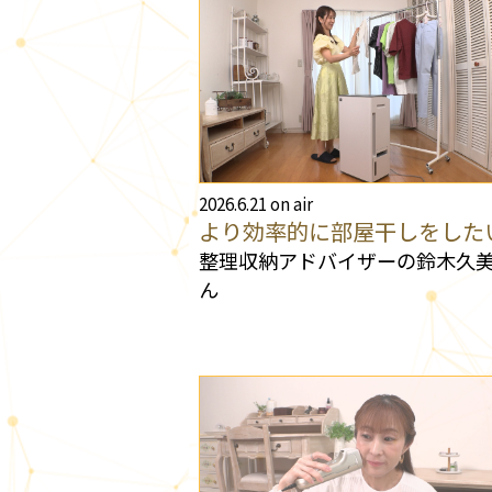
2026.6.21 on air
より効率的に部屋干しをした
整理収納アドバイザーの鈴木久
ん