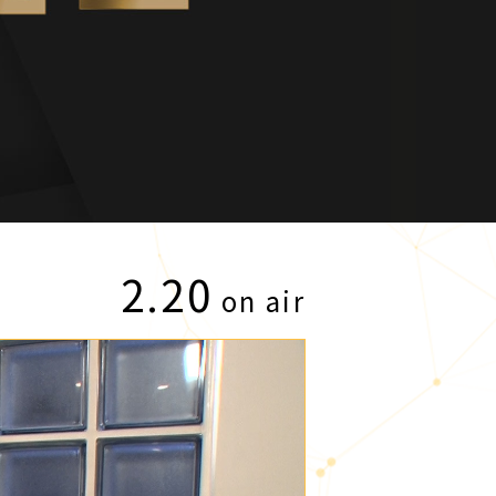
2.20
on air