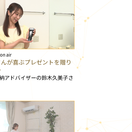
 on air
さんが喜ぶプレゼントを贈り
…
納アドバイザーの鈴木久美子さ