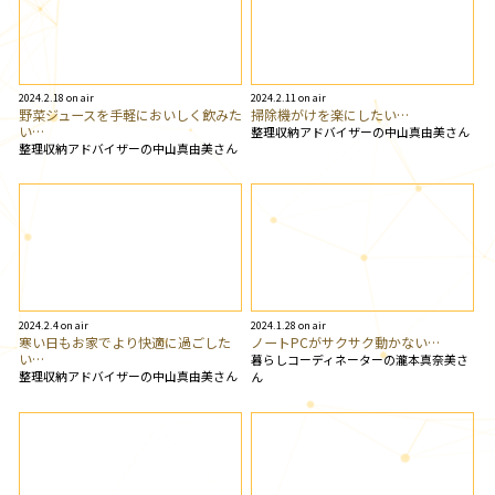
2024.2.18 on air
2024.2.11 on air
野菜ジュースを手軽においしく飲みた
掃除機がけを楽にしたい…
い…
整理収納アドバイザーの中山真由美さん
整理収納アドバイザーの中山真由美さん
2024.2.4 on air
2024.1.28 on air
寒い日もお家でより快適に過ごした
ノートPCがサクサク動かない…
い…
暮らしコーディネーターの瀧本真奈美さ
整理収納アドバイザーの中山真由美さん
ん