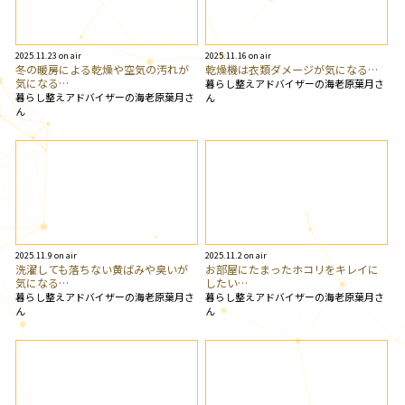
2025.11.23 on air
2025.11.16 on air
冬の暖房による乾燥や空気の汚れが
乾燥機は衣類ダメージが気になる…
気になる…
暮らし整えアドバイザーの海老原葉月さ
暮らし整えアドバイザーの海老原葉月さ
ん
ん
2025.11.9 on air
2025.11.2 on air
洗濯しても落ちない黄ばみや臭いが
お部屋にたまったホコリをキレイに
気になる…
したい…
暮らし整えアドバイザーの海老原葉月さ
暮らし整えアドバイザーの海老原葉月さ
ん
ん