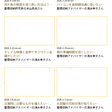
2026.4.5 on air
2026.3.29 on air
肉や魚の鮮度を保つ良い方法は？…
パソコンを長時間快適に使いたい…
整理収納研究家の米山真央さん
整理収納アドバイザーの清水幸子さん
2026.3.22 on air
2026.3.15 on air
キレイな映像と音声でオンライン会
朝の準備時間を短くしたい…
議がしたい…
整理収納アドバイザーの清水幸子さん
整理収納アドバイザーの清水幸子さん
2026.3.8 on air
2026.3.1 on air
災害時に必要なものを備えたい…
お部屋の花粉対策が知りたい…
整理収納アドバイザーの清水幸子さん
整理収納アドバイザーの清水幸子さん