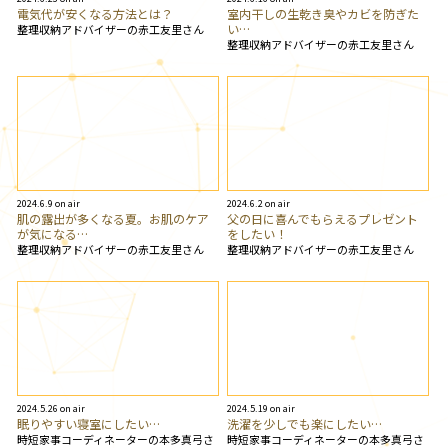
電気代が安くなる方法とは？
室内干しの生乾き臭やカビを防ぎた
い…
整理収納アドバイザーの赤工友里さん
整理収納アドバイザーの赤工友里さん
2024.6.9 on air
2024.6.2 on air
肌の露出が多くなる夏。お肌のケア
父の日に喜んでもらえるプレゼント
が気になる…
をしたい！
整理収納アドバイザーの赤工友里さん
整理収納アドバイザーの赤工友里さん
2024.5.26 on air
2024.5.19 on air
眠りやすい寝室にしたい…
洗濯を少しでも楽にしたい…
時短家事コーディネーターの本多真弓さ
時短家事コーディネーターの本多真弓さ