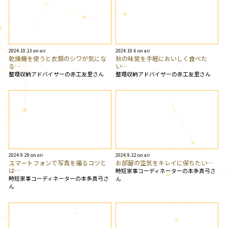
2024.10.13 on air
2024.10.6 on air
乾燥機を使うと衣類のシワが気にな
秋の味覚を手軽においしく食べた
る…
い…
整理収納アドバイザーの赤工友里さん
整理収納アドバイザーの赤工友里さん
2024.9.29 on air
2024.9.22 on air
スマートフォンで写真を撮るコツと
お部屋の空気をキレイに保ちたい…
は…
時短家事コーディネーターの本多真弓さ
時短家事コーディネーターの本多真弓さ
ん
ん