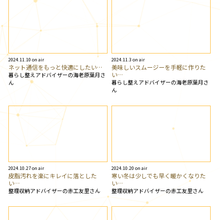
2024.11.10 on air
2024.11.3 on air
ネット通信をもっと快適にしたい…
美味しいスムージーを手軽に作りた
い…
暮らし整えアドバイザーの海老原葉月さ
暮らし整えアドバイザーの海老原葉月さ
ん
ん
2024.10.27 on air
2024.10.20 on air
皮脂汚れを楽にキレイに落とした
寒い冬は少しでも早く暖かくなりた
い…
い…
整理収納アドバイザーの赤工友里さん
整理収納アドバイザーの赤工友里さん