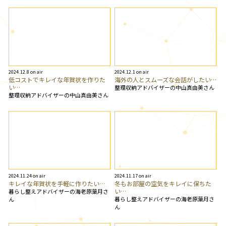
2024.12.8 on air
2024.12.1 on air
低コストでキレイな年賀状を作りた
海外の人とスムーズな会話がしたい…
い…
整理収納アドバイザーの中山真由美さん
整理収納アドバイザーの中山真由美さん
2024.11.24 on air
2024.11.17 on air
キレイな年賀状を手軽に作りたい…
冬もお部屋の空気をキレイに保ちた
い…
暮らし整えアドバイザーの海老原葉月さ
暮らし整えアドバイザーの海老原葉月さ
ん
ん