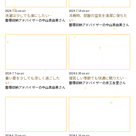
2024.7.21 on air
2024.7.14 on air
洗濯は少しでも楽にしたい…
冷房時、部屋の空気を清潔に保ちた
い…
整理収納アドバイザーの中山真由美さん
整理収納アドバイザーの中山真由美さん
2024.7.7 on air
2024.6.30 on air
暑い夏を少しでも涼しく過ごした
寝苦しい季節でも快適に眠りたい…
い…
整理収納アドバイザーの赤工友里さん
整理収納アドバイザーの中山真由美さん
2024.6.23 on air
2024.6.16 on air