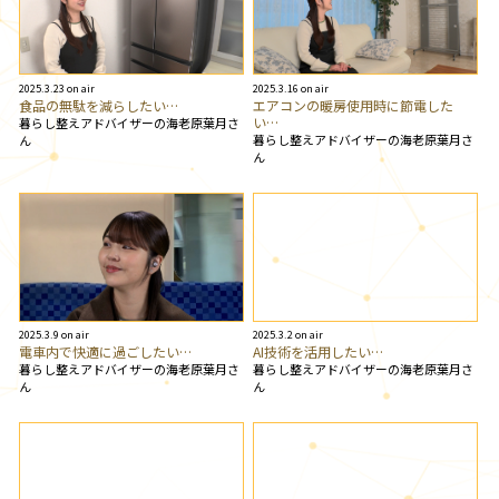
2025.3.23 on air
2025.3.16 on air
食品の無駄を減らしたい…
エアコンの暖房使用時に節電した
い…
暮らし整えアドバイザーの海老原葉月さ
暮らし整えアドバイザーの海老原葉月さ
ん
ん
2025.3.9 on air
2025.3.2 on air
電車内で快適に過ごしたい…
AI技術を活用したい…
暮らし整えアドバイザーの海老原葉月さ
暮らし整えアドバイザーの海老原葉月さ
ん
ん