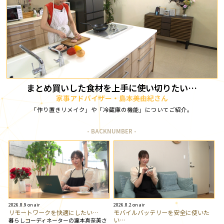
まとめ買いした食材を上手に使い切りたい…
家事アドバイザー・島本美由紀さん
「作り置きリメイク」や「冷蔵庫の機能」についてご紹介。
BACKNUMBER
2026.8.9 on air
2026.8.2 on air
リモートワークを快適にしたい…
モバイルバッテリーを安全に使いた
い…
暮らしコーディネーターの瀧本真奈美さ