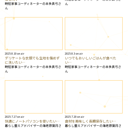
時短家事コーディネーターの本多真弓さ
ん
ん
2025.8.10 on air
2025.8.3 on air
デリケートな衣類でも生地を傷めず
いつでもおいしいごはんが食べた
に洗いたい…
い…
時短家事コーディネーターの本多真弓さ
時短家事コーディネーターの本多真弓さ
ん
ん
2025.7.27 on air
2025.7.20 on air
快適にノートパソコンを使いたい…
食材を美味しく長期保存したい…
暮らし整えアドバイザーの海老原葉月さ
暮らし整えアドバイザーの海老原葉月さ