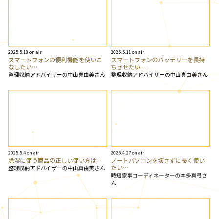
2025.5.18 on air
2025.5.11 on air
スマートフォンの便利機能を使いこ
スマートフォンのバッテリーを長持
なしたい…
ちさせたい…
整理収納アドバイザーの中山真由美さん
整理収納アドバイザーの中山真由美さん
2025.5.4 on air
2025.4.27 on air
除湿に使う商品の正しい使い方は…
ノートパソコンを壊さずに長く使い
たい…
整理収納アドバイザーの中山真由美さん
時短家事コーディネーターの本多真弓さ
ん