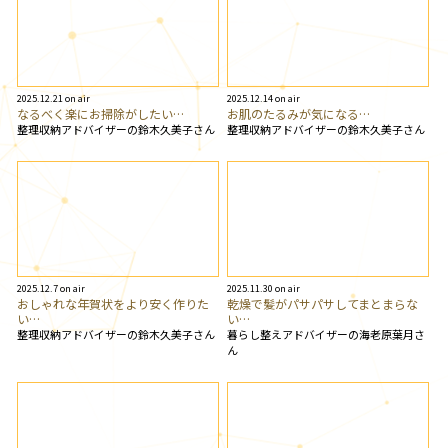
2025.12.21 on air
2025.12.14 on air
なるべく楽にお掃除がしたい…
お肌のたるみが気になる…
整理収納アドバイザーの鈴木久美子さん
整理収納アドバイザーの鈴木久美子さん
2025.12.7 on air
2025.11.30 on air
おしゃれな年賀状をより安く作りた
乾燥で髪がパサパサしてまとまらな
い…
い…
整理収納アドバイザーの鈴木久美子さん
暮らし整えアドバイザーの海老原葉月さ
ん