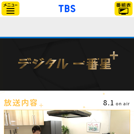
「TBSテレビ」トップ
サイドメニュー
放送内容
8.1
on air