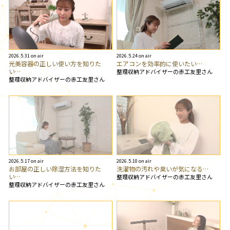
2026.5.31 on air
2026.5.24 on air
光美容器の正しい使い方を知りた
エアコンを効率的に使いたい…
い…
整理収納アドバイザーの赤工友里さん
整理収納アドバイザーの赤工友里さん
2026.5.17 on air
2026.5.10 on air
お部屋の正しい除湿方法を知りた
洗濯物の汚れや臭いが気になる…
い…
整理収納アドバイザーの赤工友里さん
整理収納アドバイザーの赤工友里さん