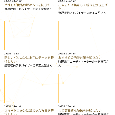
2025.9.28 on air
2025.9.21 on air
冷凍した食品の解凍ムラを防ぎたい…
出来るだけ美味しく新米を炊き上げ
たい…
整理収納アドバイザーの赤工友里さん
整理収納アドバイザーの赤工友里さん
2025.9.7 on air
2025.8.31 on air
新しいパソコンに上手にデータを移
おすすめの防災対策を知りたい…
行したい…
時短家事コーディネーターの本多真弓さ
整理収納アドバイザーの赤工友里さん
ん
2025.8.24 on air
2025.8.17 on air
スマートフォンに溜まった写真を整
より高画質な映像を体験したい…
理したい…
時短家事コーディネーターの本多真弓さ