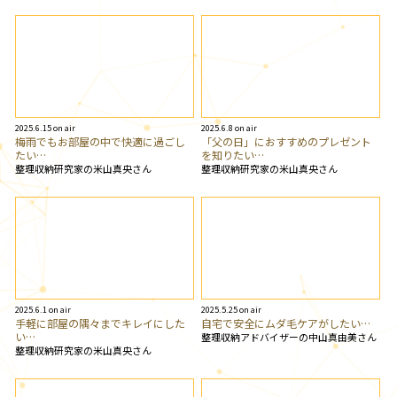
2025.6.15 on air
2025.6.8 on air
梅雨でもお部屋の中で快適に過ごし
「父の日」におすすめのプレゼント
たい…
を知りたい…
整理収納研究家の米山真央さん
整理収納研究家の米山真央さん
2025.6.1 on air
2025.5.25 on air
手軽に部屋の隅々までキレイにした
自宅で安全にムダ毛ケアがしたい…
い…
整理収納アドバイザーの中山真由美さん
整理収納研究家の米山真央さん