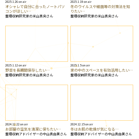
2025.1.26 on air
2025.1.19 on air
オシャレで自分に合ったノートパソ
冬のウイルスや細菌等の対策法を知
コンがほしい…
りたい…
整理収納研究家の米山真央さん
整理収納研究家の米山真央さん
2025.1.12 on air
2025.1.5 on air
野菜を長期間保存したい…
家の中のスペースを有効活用したい…
整理収納研究家の米山真央さん
整理収納研究家の米山真央さん
2024.12.22 on air
2024.12.15 on air
お部屋の空気を清潔に保ちたい…
冬はお肌の乾燥が気になる…
整理収納アドバイザーの中山真由美さん
整理収納アドバイザーの中山真由美さん