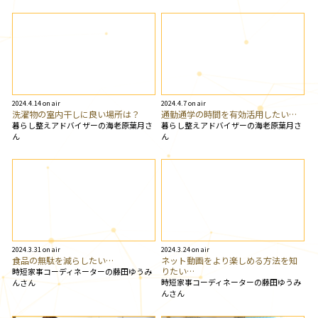
2024.4.14 on air
2024.4.7 on air
洗濯物の室内干しに良い場所は？
通勤通学の時間を有効活用したい…
暮らし整えアドバイザーの海老原葉月さ
暮らし整えアドバイザーの海老原葉月さ
ん
ん
2024.3.31 on air
2024.3.24 on air
食品の無駄を減らしたい…
ネット動画をより楽しめる方法を知
りたい…
時短家事コーディネーターの藤田ゆうみ
時短家事コーディネーターの藤田ゆうみ
んさん
んさん