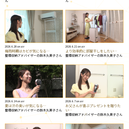
ん
ん
2026.6.28 on air
2026.6.21 on air
梅雨時期はカビが気になる…
より効率的に部屋干しをしたい…
整理収納アドバイザーの鈴木久美子さん
整理収納アドバイザーの鈴木久美子さん
2026.6.14 on air
2026.6.7 on air
夏は汗の臭いが気になる…
お父さんが喜ぶプレゼントを贈りた
い…
整理収納アドバイザーの鈴木久美子さん
整理収納アドバイザーの鈴木久美子さん