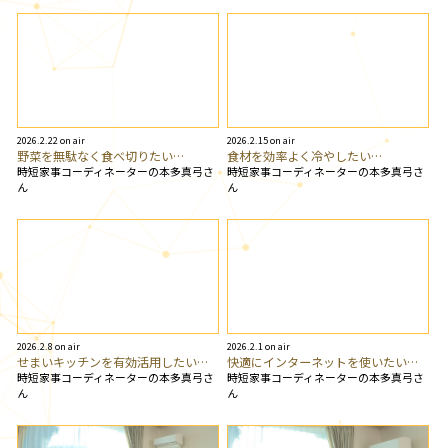
2026.2.22 on air
2026.2.15 on air
野菜を無駄なく食べ切りたい…
食材を効率よく冷やしたい…
時短家事コーディネーターの本多真弓さ
時短家事コーディネーターの本多真弓さ
ん
ん
2026.2.8 on air
2026.2.1 on air
せまいキッチンを有効活用したい…
快適にインターネットを使いたい…
時短家事コーディネーターの本多真弓さ
時短家事コーディネーターの本多真弓さ
ん
ん