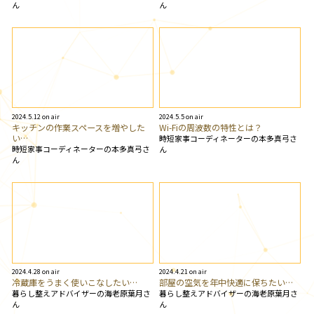
ん
ん
2024.5.12 on air
2024.5.5 on air
キッチンの作業スペースを増やした
Wi-Fiの周波数の特性とは？
い…
時短家事コーディネーターの本多真弓さ
時短家事コーディネーターの本多真弓さ
ん
ん
2024.4.28 on air
2024.4.21 on air
冷蔵庫をうまく使いこなしたい…
部屋の空気を年中快適に保ちたい…
暮らし整えアドバイザーの海老原葉月さ
暮らし整えアドバイザーの海老原葉月さ
ん
ん