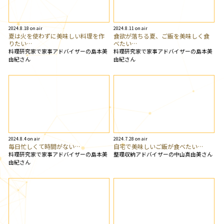
2024.8.18 on air
2024.8.11 on air
夏は火を使わずに美味しい料理を作
食欲が落ちる夏、ご飯を美味しく食
りたい…
べたい…
料理研究家で家事アドバイザーの島本美
料理研究家で家事アドバイザーの島本美
由紀さん
由紀さん
2024.8.4 on air
2024.7.28 on air
毎日忙しくて時間がない…
自宅で美味しいご飯が食べたい…
料理研究家で家事アドバイザーの島本美
整理収納アドバイザーの中山真由美さん
由紀さん