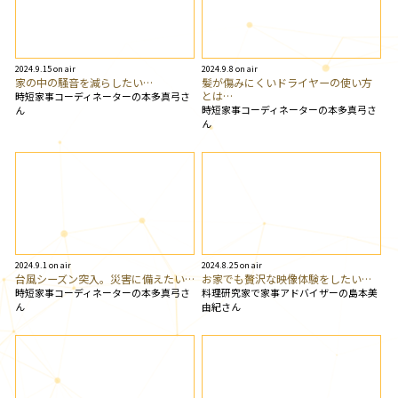
2024.9.15 on air
2024.9.8 on air
家の中の騒音を減らしたい…
髪が傷みにくいドライヤーの使い方
とは…
時短家事コーディネーターの本多真弓さ
時短家事コーディネーターの本多真弓さ
ん
ん
2024.9.1 on air
2024.8.25 on air
台風シーズン突入。災害に備えたい…
お家でも贅沢な映像体験をしたい…
時短家事コーディネーターの本多真弓さ
料理研究家で家事アドバイザーの島本美
ん
由紀さん