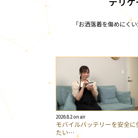
デリケ
「お洒落着を傷めにくい
2026.8.2 on air
モバイルバッテリーを安全に
たい…