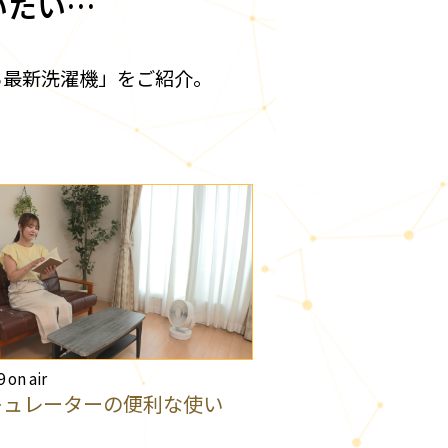
いたい…
る最新洗濯機」をご紹介。
9 on air
キュレーターの便利な使い