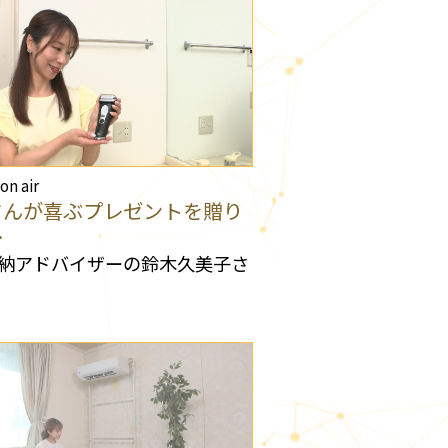
 on air
さんが喜ぶプレゼントを贈り
…
納アドバイザーの鈴木久美子さ