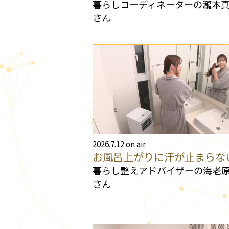
暮らしコーディネーターの瀧本
さん
2026.7.12 on air
お風呂上がりに汗が止まらな
暮らし整えアドバイザーの海老
さん