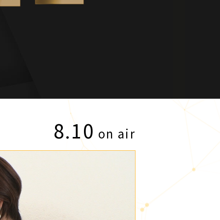
8.10
on air