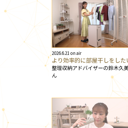
2026.6.21 on air
より効率的に部屋干しをした
整理収納アドバイザーの鈴木久
ん