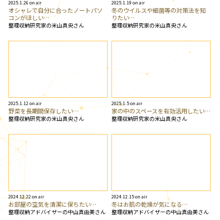
2025.1.26 on air
2025.1.19 on air
オシャレで自分に合ったノートパソ
冬のウイルスや細菌等の対策法を知
コンがほしい…
りたい…
整理収納研究家の米山真央さん
整理収納研究家の米山真央さん
2025.1.12 on air
2025.1.5 on air
野菜を長期間保存したい…
家の中のスペースを有効活用したい…
整理収納研究家の米山真央さん
整理収納研究家の米山真央さん
2024.12.22 on air
2024.12.15 on air
お部屋の空気を清潔に保ちたい…
冬はお肌の乾燥が気になる…
整理収納アドバイザーの中山真由美さん
整理収納アドバイザーの中山真由美さん