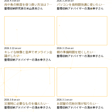
2026.4.5 on air
2026.3.29 on air
肉や魚の鮮度を保つ良い方法は？…
パソコンを長時間快適に使いたい…
整理収納研究家の米山真央さん
整理収納アドバイザーの清水幸子さん
2026.3.22 on air
2026.3.15 on air
キレイな映像と音声でオンライン会
朝の準備時間を短くしたい…
議がしたい…
整理収納アドバイザーの清水幸子さん
整理収納アドバイザーの清水幸子さん
2026.3.8 on air
2026.3.1 on air
災害時に必要なものを備えたい…
お部屋の花粉対策が知りたい…
整理収納アドバイザーの清水幸子さん
整理収納アドバイザーの清水幸子さん