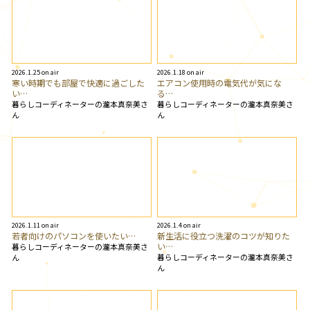
2026.1.25 on air
2026.1.18 on air
寒い時期でも部屋で快適に過ごした
エアコン使用時の電気代が気にな
い…
る…
暮らしコーディネーターの瀧本真奈美さ
暮らしコーディネーターの瀧本真奈美さ
ん
ん
2026.1.11 on air
2026.1.4 on air
若者向けのパソコンを使いたい…
新生活に役立つ洗濯のコツが知りた
い…
暮らしコーディネーターの瀧本真奈美さ
暮らしコーディネーターの瀧本真奈美さ
ん
ん