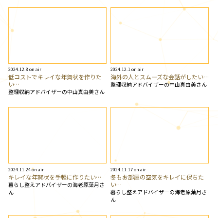
2024.12.8 on air
2024.12.1 on air
低コストでキレイな年賀状を作りた
海外の人とスムーズな会話がしたい…
い…
整理収納アドバイザーの中山真由美さん
整理収納アドバイザーの中山真由美さん
2024.11.24 on air
2024.11.17 on air
キレイな年賀状を手軽に作りたい…
冬もお部屋の空気をキレイに保ちた
い…
暮らし整えアドバイザーの海老原葉月さ
暮らし整えアドバイザーの海老原葉月さ
ん
ん