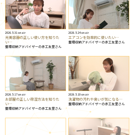
2026.5.31 on air
2026.5.24 on air
光美容器の正しい使い方を知りた
エアコンを効率的に使いたい…
い…
整理収納アドバイザーの赤工友里さん
整理収納アドバイザーの赤工友里さん
2026.5.17 on air
2026.5.10 on air
お部屋の正しい除湿方法を知りた
洗濯物の汚れや臭いが気になる…
い…
整理収納アドバイザーの赤工友里さん
整理収納アドバイザーの赤工友里さん