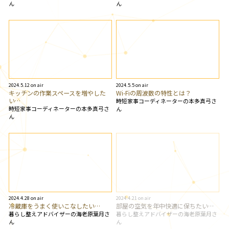
ん
ん
2024.5.12 on air
2024.5.5 on air
キッチンの作業スペースを増やした
Wi-Fiの周波数の特性とは？
い…
時短家事コーディネーターの本多真弓さ
時短家事コーディネーターの本多真弓さ
ん
ん
2024.4.28 on air
2024.4.21 on air
冷蔵庫をうまく使いこなしたい…
部屋の空気を年中快適に保ちたい…
暮らし整えアドバイザーの海老原葉月さ
暮らし整えアドバイザーの海老原葉月さ
ん
ん