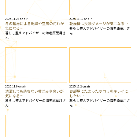
2025.11.23 on air
2025.11.16 on air
冬の暖房による乾燥や空気の汚れが
乾燥機は衣類ダメージが気になる…
気になる…
暮らし整えアドバイザーの海老原葉月さ
暮らし整えアドバイザーの海老原葉月さ
ん
ん
2025.11.9 on air
2025.11.2 on air
洗濯しても落ちない黄ばみや臭いが
お部屋にたまったホコリをキレイに
気になる…
したい…
暮らし整えアドバイザーの海老原葉月さ
暮らし整えアドバイザーの海老原葉月さ
ん
ん