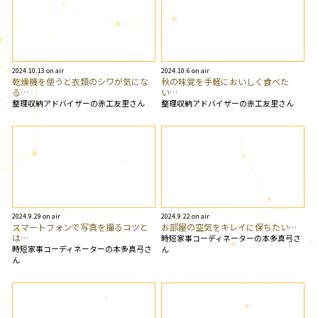
2024.10.13 on air
2024.10.6 on air
乾燥機を使うと衣類のシワが気にな
秋の味覚を手軽においしく食べた
る…
い…
整理収納アドバイザーの赤工友里さん
整理収納アドバイザーの赤工友里さん
2024.9.29 on air
2024.9.22 on air
スマートフォンで写真を撮るコツと
お部屋の空気をキレイに保ちたい…
は…
時短家事コーディネーターの本多真弓さ
時短家事コーディネーターの本多真弓さ
ん
ん