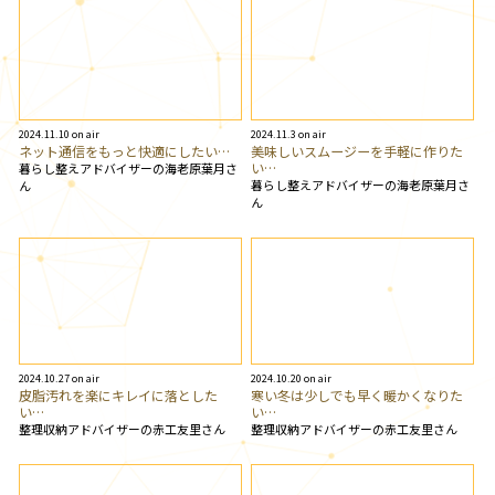
2024.11.10 on air
2024.11.3 on air
ネット通信をもっと快適にしたい…
美味しいスムージーを手軽に作りた
い…
暮らし整えアドバイザーの海老原葉月さ
暮らし整えアドバイザーの海老原葉月さ
ん
ん
2024.10.27 on air
2024.10.20 on air
皮脂汚れを楽にキレイに落とした
寒い冬は少しでも早く暖かくなりた
い…
い…
整理収納アドバイザーの赤工友里さん
整理収納アドバイザーの赤工友里さん