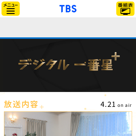
「TBSテレビ」トップ
サイドメニュー
放送内容
4.21
on air