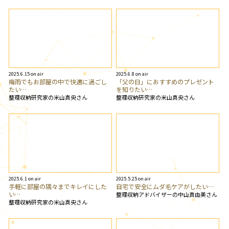
2025.6.15 on air
2025.6.8 on air
梅雨でもお部屋の中で快適に過ごし
「父の日」におすすめのプレゼント
たい…
を知りたい…
整理収納研究家の米山真央さん
整理収納研究家の米山真央さん
2025.6.1 on air
2025.5.25 on air
手軽に部屋の隅々までキレイにした
自宅で安全にムダ毛ケアがしたい…
い…
整理収納アドバイザーの中山真由美さん
整理収納研究家の米山真央さん