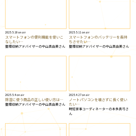
2025.5.18 on air
2025.5.11 on air
スマートフォンの便利機能を使いこ
スマートフォンのバッテリーを長持
なしたい…
ちさせたい…
整理収納アドバイザーの中山真由美さん
整理収納アドバイザーの中山真由美さん
2025.5.4 on air
2025.4.27 on air
除湿に使う商品の正しい使い方は…
ノートパソコンを壊さずに長く使い
たい…
整理収納アドバイザーの中山真由美さん
時短家事コーディネーターの本多真弓さ
ん