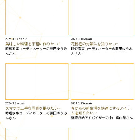
2024.3.17 on air
2024.3.10 on air
美味しい料理を手軽に作りたい！
花粉症の対策法を知りたい…
時短家事コーディネーターの藤田ゆうみ
時短家事コーディネーターの藤田ゆうみ
んさん
んさん
2024.3.3 on air
2024.2.25 on air
スマホで上手な写真を撮りたい…
春からの新生活を快適にするアイテ
ムを知りたい…
時短家事コーディネーターの藤田ゆうみ
整理収納アドバイザーの中山真由美さん
んさん