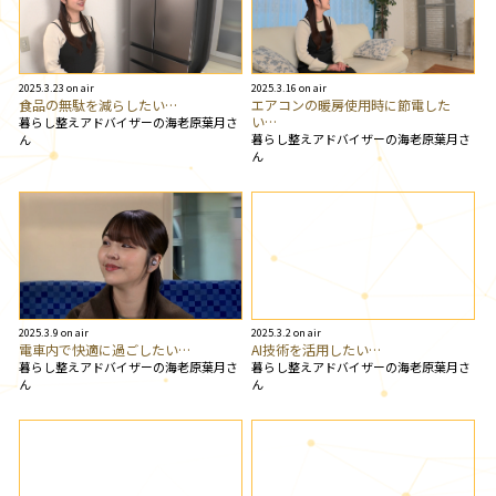
2025.3.23 on air
2025.3.16 on air
食品の無駄を減らしたい…
エアコンの暖房使用時に節電した
い…
暮らし整えアドバイザーの海老原葉月さ
暮らし整えアドバイザーの海老原葉月さ
ん
ん
2025.3.9 on air
2025.3.2 on air
電車内で快適に過ごしたい…
AI技術を活用したい…
暮らし整えアドバイザーの海老原葉月さ
暮らし整えアドバイザーの海老原葉月さ
ん
ん