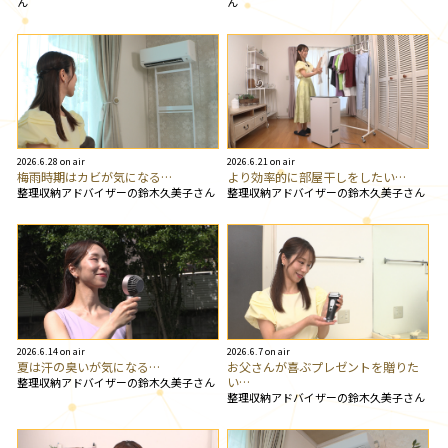
ん
ん
2026.6.28 on air
2026.6.21 on air
梅雨時期はカビが気になる…
より効率的に部屋干しをしたい…
整理収納アドバイザーの鈴木久美子さん
整理収納アドバイザーの鈴木久美子さん
2026.6.14 on air
2026.6.7 on air
夏は汗の臭いが気になる…
お父さんが喜ぶプレゼントを贈りた
い…
整理収納アドバイザーの鈴木久美子さん
整理収納アドバイザーの鈴木久美子さん