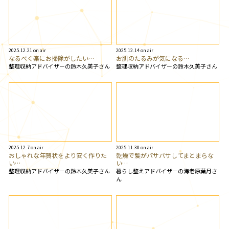
2025.12.21 on air
2025.12.14 on air
なるべく楽にお掃除がしたい…
お肌のたるみが気になる…
整理収納アドバイザーの鈴木久美子さん
整理収納アドバイザーの鈴木久美子さん
2025.12.7 on air
2025.11.30 on air
おしゃれな年賀状をより安く作りた
乾燥で髪がパサパサしてまとまらな
い…
い…
整理収納アドバイザーの鈴木久美子さん
暮らし整えアドバイザーの海老原葉月さ
ん