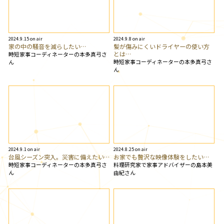
2024.9.15 on air
2024.9.8 on air
家の中の騒音を減らしたい…
髪が傷みにくいドライヤーの使い方
とは…
時短家事コーディネーターの本多真弓さ
時短家事コーディネーターの本多真弓さ
ん
ん
2024.9.1 on air
2024.8.25 on air
台風シーズン突入。災害に備えたい…
お家でも贅沢な映像体験をしたい…
時短家事コーディネーターの本多真弓さ
料理研究家で家事アドバイザーの島本美
ん
由紀さん