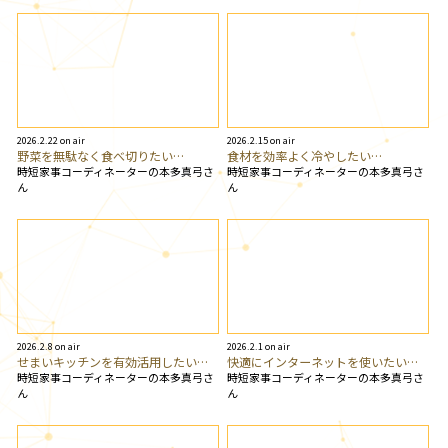
2026.2.22 on air
2026.2.15 on air
野菜を無駄なく食べ切りたい…
食材を効率よく冷やしたい…
時短家事コーディネーターの本多真弓さ
時短家事コーディネーターの本多真弓さ
ん
ん
2026.2.8 on air
2026.2.1 on air
せまいキッチンを有効活用したい…
快適にインターネットを使いたい…
時短家事コーディネーターの本多真弓さ
時短家事コーディネーターの本多真弓さ
ん
ん