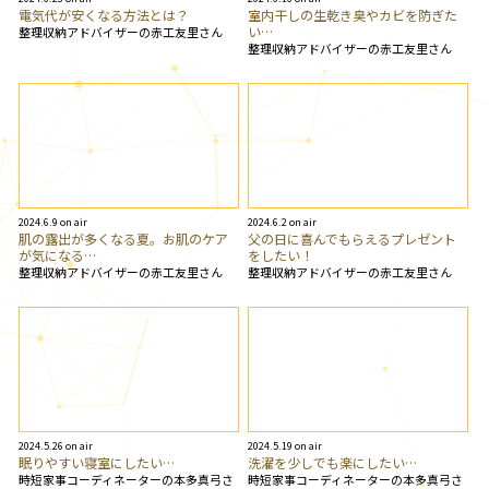
電気代が安くなる方法とは？
室内干しの生乾き臭やカビを防ぎた
い…
整理収納アドバイザーの赤工友里さん
整理収納アドバイザーの赤工友里さん
2024.6.9 on air
2024.6.2 on air
肌の露出が多くなる夏。お肌のケア
父の日に喜んでもらえるプレゼント
が気になる…
をしたい！
整理収納アドバイザーの赤工友里さん
整理収納アドバイザーの赤工友里さん
2024.5.26 on air
2024.5.19 on air
眠りやすい寝室にしたい…
洗濯を少しでも楽にしたい…
時短家事コーディネーターの本多真弓さ
時短家事コーディネーターの本多真弓さ