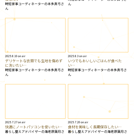
時短家事コーディネーターの本多真弓さ
ん
ん
2025.8.10 on air
2025.8.3 on air
デリケートな衣類でも生地を傷めず
いつでもおいしいごはんが食べた
に洗いたい…
い…
時短家事コーディネーターの本多真弓さ
時短家事コーディネーターの本多真弓さ
ん
ん
2025.7.27 on air
2025.7.20 on air
快適にノートパソコンを使いたい…
食材を美味しく長期保存したい…
暮らし整えアドバイザーの海老原葉月さ
暮らし整えアドバイザーの海老原葉月さ