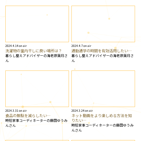
2024.4.14 on air
2024.4.7 on air
洗濯物の室内干しに良い場所は？
通勤通学の時間を有効活用したい…
暮らし整えアドバイザーの海老原葉月さ
暮らし整えアドバイザーの海老原葉月さ
ん
ん
2024.3.31 on air
2024.3.24 on air
食品の無駄を減らしたい…
ネット動画をより楽しめる方法を知
りたい…
時短家事コーディネーターの藤田ゆうみ
時短家事コーディネーターの藤田ゆうみ
んさん
んさん