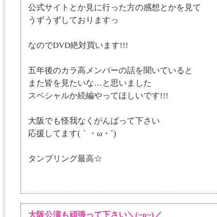
公式サイトとか見に行った方の感想とかを見て
うずうずしておりますっ
なのでDVD絶対買います!!!
五年後のカラ高メンバーの話を聞いていると
また皆を見たいな…と思いました
スペシャルか続編やってほしいです!!!
大阪でも怪我なくがんばって下さい
応援してます(｀・ω・´)
タンブリング最高☆
大阪公演も頑張って下さい＼(~o~)／