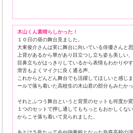
木山くん素晴らしかった！
１０日の昼の舞台見ました。
大東俊介さんは実に舞台に向いている俳優さんと
上背があるから華があり目立つし立ち姿も美しい
目鼻立ちがはっきりしているから表情もわかりや
滑舌もよくマイクに良く通る声、
これからどんどん舞台でも活躍してほしいと感じ
ールで落ち着いた高校生の木山君の部分もみた
それとふつう舞台というと背景のセットも何度か
１つのセットで押し通してもちっともおかしくな
からこそ落ち着いて見られました。
あとは５年たって今や強豪校となった烏森高校の