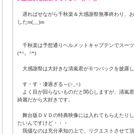
遅ればせながら千秋楽＆大感謝祭無事終わり、お
したm(__)m
千秋楽は予想通りヘルメットキャプテンでスーツ
(*^。^*)
大感謝祭は大好きな清嵐君が６つバックを披露し
す・す・凄過ぎる～(>_<)
よく目が回らないものだと関心しますが、清嵐君
綺麗だから大好きです。
舞台版ＤＶＤの特典映像には入れてもらえたりし
たいんですけど・・・
我儘なのは充分承知の上で、リクエストさせて頂き