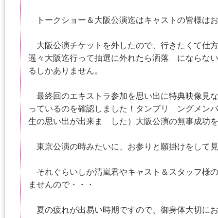
トークショー＆大阪公演迄はキャストの皆様はお
大阪公演チケットを外したので、行きたくて仕方
遥々大阪迄行って抽選に外れたら洒落 にならな
るしかありません。
最終回のエキストラ参加を思い出に特典映像見な
っているのを確認しました！タンブリ ングメン
生の思い出が出来ま した）大阪公演の無事成功
東京公演の時みたいに、お参りと願掛けをして見
それぐらいしか清嵐君やキャスト＆スタッフ様の
ませんので・・・
夏の疲れが出易い時期ですので、御身体大切にお