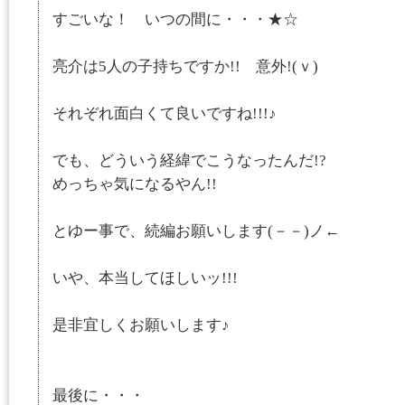
すごいな！ いつの間に・・・★☆
亮介は5人の子持ちですか!! 意外!(ｖ)
それぞれ面白くて良いですね!!!♪
でも、どういう経緯でこうなったんだ!?
めっちゃ気になるやん!!
とゆー事で、続編お願いします(－－)ノ←
いや、本当してほしいッ!!!
是非宜しくお願いします♪
最後に・・・