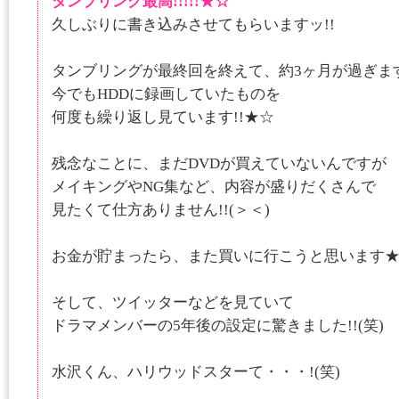
タンブリング最高!!!!!★☆
久しぶりに書き込みさせてもらいますッ!!
タンブリングが最終回を終えて、約3ヶ月が過ぎま
今でもHDDに録画していたものを
何度も繰り返し見ています!!★☆
残念なことに、まだDVDが買えていないんですが
メイキングやNG集など、内容が盛りだくさんで
見たくて仕方ありません!!(＞＜)
お金が貯まったら、また買いに行こうと思います
そして、ツイッターなどを見ていて
ドラマメンバーの5年後の設定に驚きました!!(笑)
水沢くん、ハリウッドスターて・・・!(笑)