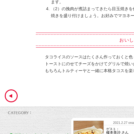
ます。
（2）の挽肉が煮詰まってきたら目玉焼きを
焼きを盛り付けましょう。お好みでマヨネ
おい
タコライスのソースはたくさん作っておくと色
トーストにのせてチーズをかけてグリルで焼い
もちろんトルティーヤと一緒に本格タコスを楽
2021.2.27 onai
ゲスト：
榎本美沙 さん