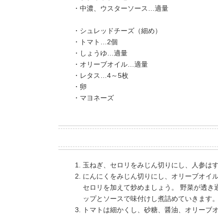
・中濃、ウスターソース…適量
・シュレッドチーズ（細め）
・トマト…2個
・しょうゆ…適量
・オリーブオイル…適量
・レタス…4～5枚
・卵
・マヨネーズ
玉ねぎ、セロリをみじん切りにし、人参は
にんにくをみじん切りにし、オリーブオイ
セロリを加えて炒めましょう。 野菜が透き
ップとソースで味付けし煮詰めていきます
トマトは細かくし、砂糖、醤油、オリーブ