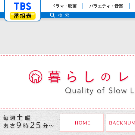
「TBSテレビ」トップページ
ドラマ・映画
バラエティ・音楽
番組表
検索