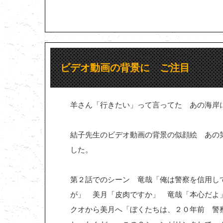
ビデオ動画の背景に ご注目
羊さん「行きたい」って言ってた あの海岸
結子先生のビデオ動画の背景の似顔絵 あの
した。
第２話でのシーン 竜哉「俺は警察を信用し
が」 美月「皮肉ですか」 竜哉「本心だよ
クオから美月へ「ぼくたちは、２０年前 警