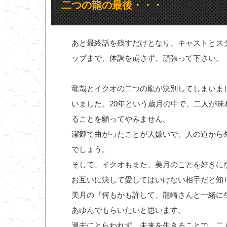
二つの龍の最後・・・
あと最終話を残すだけとなり、キャストとス
ップまで、体調を崩さず、頑張って下さい。
竜哉とイクオの二つの龍が決別してしまいま
いました。20年という歳月の中で、二人が
ることを願ってやみません。
潔癖で曲がったことが大嫌いで、人の道から
でしょう。
そして、イクオもまた、美月のことを好きに
お互いに決して愛してはいけない相手だと知
美月の『何もかも許して、龍崎さんと一緒に
あゆんでもらいたいと思います。
過去にとらわれず、未来を生きることで、二