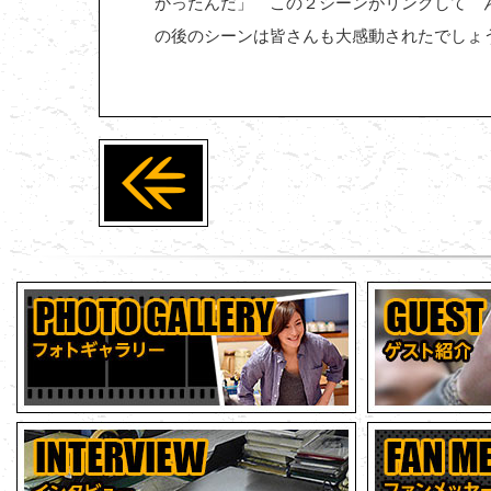
かったんだ」 この２シーンがリンクして 
の後のシーンは皆さんも大感動されたでし