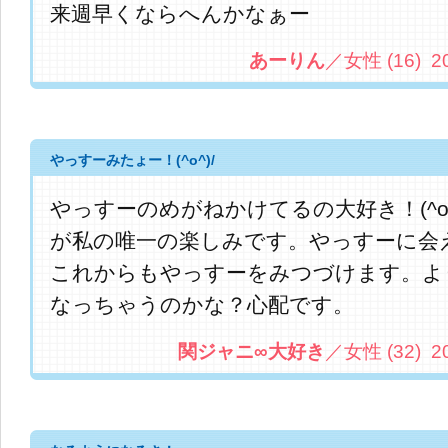
来週早くならへんかなぁー
あーりん
／女性 (16) 201
やっすーみたょー！(^o^)/
やっすーのめがねかけてるの大好き！(^o
が私の唯一の楽しみです。やっすーに会える
これからもやっすーをみつづけます。よ
なっちゃうのかな？心配です。
関ジャニ∞大好き
／女性 (32) 201