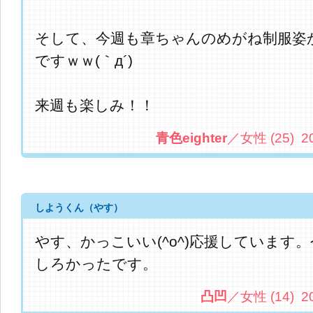
そして、今週も章ちゃんのめがね制服姿
ですｗｗ(｀д´)
来週も楽しみ！！
青色eighter
／女性 (25) 201
しようくん（やす）
やす、かっこいい(^o^)応援しています
しろかったです。
凸凹
／女性 (14) 201