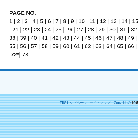
PAGE NO.
1
|
2
|
3
|
4
|
5
|
6
|
7
|
8
|
9
|
10
|
11
|
12
|
13
|
14
|
1
|
21
|
22
|
23
|
24
|
25
|
26
|
27
|
28
|
29
|
30
|
31
|
32
38
|
39
|
40
|
41
|
42
|
43
|
44
|
45
|
46
|
47
|
48
|
49
55
|
56
|
57
|
58
|
59
|
60
|
61
|
62
|
63
|
64
|
65
|
66
|
72
*|
73
｜
TBSトップページ
｜
サイトマップ
｜
Copyright
©
1995