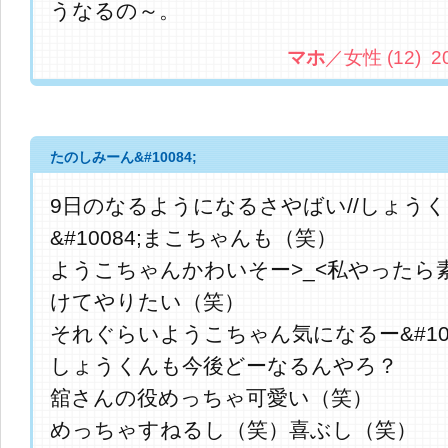
うなるの～。
マホ
／女性 (12) 201
たのしみーん&#10084;
9日のなるようになるさやばい//しょう
&#10084;まこちゃんも（笑）
ようこちゃんかわいそー>_<私やったら
けてやりたい（笑）
それぐらいようこちゃん気になるー&#100
しょうくんも今後どーなるんやろ？
舘さんの役めっちゃ可愛い（笑）
めっちゃすねるし（笑）喜ぶし（笑）