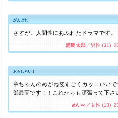
がんばれ
さすが、人間性にあふれたドラマです。
浦島太郎
／男性 (31) 201
おもしろい！
章ちゃんのめがね姿すごくカッコいいで
部最高です！！これからも頑張って下さ
めい∞
／女性 (13) 201