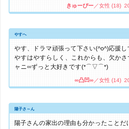
きゅーぴー
／女性 (18) 201
やすへ
やす、ドラマ頑張って下さい(^o^)応援して
やすはやすらしく、これからも、欠かさ
ャニ∞ずっと大好きです(*⌒▽⌒*)
∞凸凹∞
／女性 (14) 201
陽子さ～ん
陽子さんの家出の理由も分かったことだ