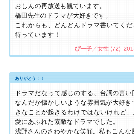
おしんの再放送も観ています。
橋田先生のドラマが大好きです。
これからも、どんどんドラマ書いてくだ
待っています！
ぴー子
／女性 (72) 2013.
ありがとう！！
ドラマだなって感じのする、台詞の言い
なんだか懐かしいような雰囲気が大好き
きなことが起きるわけではないけれど、
愛にあふれた素敵なドラマでした。
浅野さんのさわやかな笑顔。私もこんな