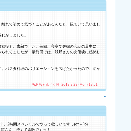
、離れて初めて気づくことがあるんだと、観ていて思いまし
感じがしました。
夫婦役も、素敵でした。毎回、寝室で夫婦の会話の最中に、
やられてましたが、最終回では、浅野さんの女優魂に感銘し
す。パスタ料理のバリエーションを広げたかったので、助か
あおちゃん
／女性 2013.9.23 (Mon) 13:51
▲
、2時間スペシャルでやって欲しいですっ(o^－^o)
 舘さん、渋くて素敵ですっ！