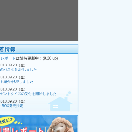
場レポート
は随時更新中！(9.20 up)
2013.09.20（金）
のパスタをUPしました
2013.09.20（金）
ト紹介をUPしました
2013.09.20（金）
ゼントクイズの受付を開始しました
2013.09.20（金）
D-BOX発売決定！
2013.09.13（金）
相関図をUPしました
2013.09.13（金）
すじをUPしました