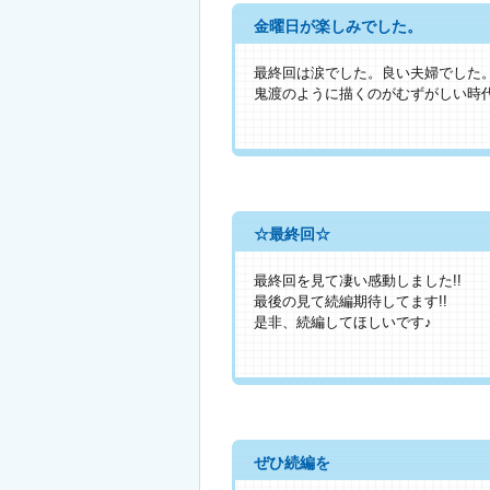
金曜日が楽しみでした。
最終回は涙でした。良い夫婦でした
鬼渡のように描くのがむずがしい時
☆最終回☆
最終回を見て凄い感動しました!!
最後の見て続編期待してます!!
是非、続編してほしいです♪
ぜひ続編を