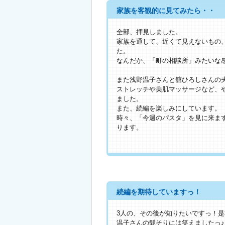
家族を客観的に見てみたら・・
全部、拝見しました。
家族を通して、近くて見えないもの
た。
なんだか、「町の相談所」みたいな
また浅野温子さんと舘ひろしさんの
ストレッチや美肌マッサージなど、
ました。
また、続編を楽しみにしています。
時々、「今週のパスタ」を見に来ま
ります。
続編を期待していますっ！
3人の、その後が知りたいですっ！是非
温子さんの髭そりには笑えましたっ♪