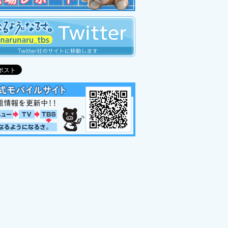
2013.09.09（月）
情報をUPしました
2013.09.06（金）
のメニューの受付を開始しました
2013.08.22（木）
のパスタ#5 追記しました！
2013.08.09（金）
郁也さんが夏サカスライブに登場！
2013.07.26（金）
タビューをUPしました
2013.07.22（月）
カス2013に綾の店がオープン!?
2013.07.14（日）
し配信スタート！
2013.07.12（金）
ジナルグッズ情報！
2013.06.27（木）
歌が決定しました
2013.06.19（水）
サイトがオープンしました！