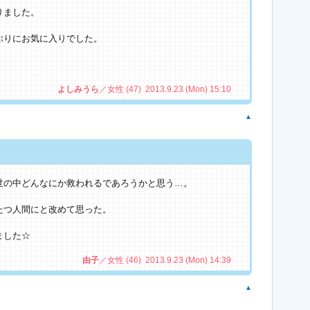
りました。
ぶりにお気に入りでした。
よしみうら
／女性 (47) 2013.9.23 (Mon) 15:10
▲
世の中どんなにか救われるであろうかと思う…。
たつ人間にと改めて思った。
ました☆
由子
／女性 (46) 2013.9.23 (Mon) 14:39
▲