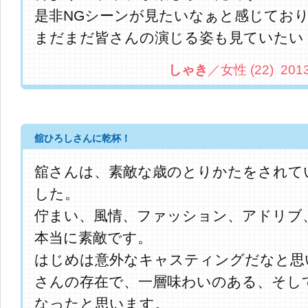
是非NGシーンが見たいなぁと感じてお
まだまだ皆さんの演じる姿も見ていたい
しゃき
／女性 (22) 2013.
舘ひろしさんに乾杯！
舘さんは、素敵な歳のとりかたをされて
した。
佇まい、風情、ファッション、アドリブ
本当に素敵です。
はじめは意外なキャスティングだなと思
さんの存在で、一層味わいのある、そし
なったと思います。