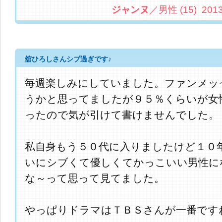
ジャンヌ
／男性 (15) 2013.
舘ひろしさんシブ過ぎです♪
毎週楽しみにしていました。ファンメッ
うかと思ってましたが９５％くらいが女
ったので気が引けて書けませんでした。
私自身もう５０代に入りましたけど１０
いにシブくて優しくてかっこいい男性に
な～って思って見てました。
やっぱりドラマはＴＢＳさんが一番です