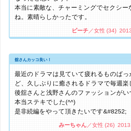
本当に素敵な、チャーミングでセクシー
ね。素晴らしかったです。
ピーチ
／女性 (34) 2013.
舘さんカッコ良い！
最近のドラマは見ていて疲れるものばっ
ど、久しぶりに癒されるドラマで毎週楽
後舘さんと浅野さんのファッションがい
本当ステキでした(^^)
是非続編をやって頂きたいです&#8252;
みーちゃん
／女性 (26) 2013.9