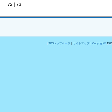
72
|
73
｜
TBSトップページ
｜
サイトマップ
｜
Copyright
©
1995