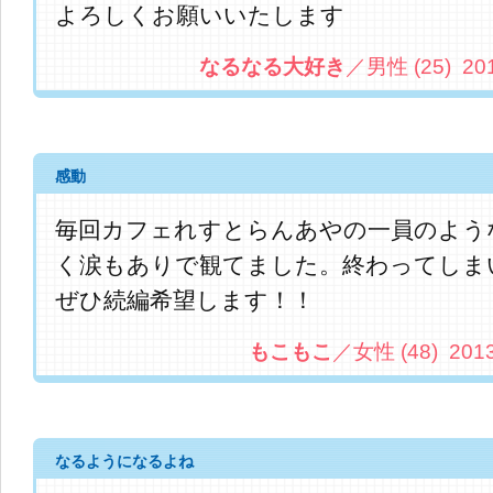
よろしくお願いいたします
なるなる大好き
／男性 (25) 2013.
感動
毎回カフェれすとらんあやの一員のよう
く涙もありで観てました。終わってしま
ぜひ続編希望します！！
もこもこ
／女性 (48) 2013.
なるようになるよね