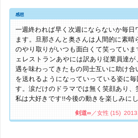
感想
一週終われば早く次週にならないか毎日
ます。旦那さんと奥さんは人間的に素晴
のやり取りがいつも面白くて笑っていま
ェレストランあやには訳あり従業員達が
遇を味わってきたもの同士互いに助け合
を送れるようになっていっている姿に毎
す。涙だけのドラマでは無く笑顔あり、
私は大好きです!!今後の動きを楽しみに
剣道∞
／女性 (15) 2013.8