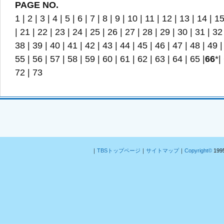
PAGE NO.
1
|
2
|
3
|
4
|
5
|
6
|
7
|
8
|
9
|
10
|
11
|
12
|
13
|
14
|
1
|
21
|
22
|
23
|
24
|
25
|
26
|
27
|
28
|
29
|
30
|
31
|
32
38
|
39
|
40
|
41
|
42
|
43
|
44
|
45
|
46
|
47
|
48
|
49
55
|
56
|
57
|
58
|
59
|
60
|
61
|
62
|
63
|
64
|
65
|
66
*|
72
|
73
｜
TBSトップページ
｜
サイトマップ
｜
Copyright
©
1995