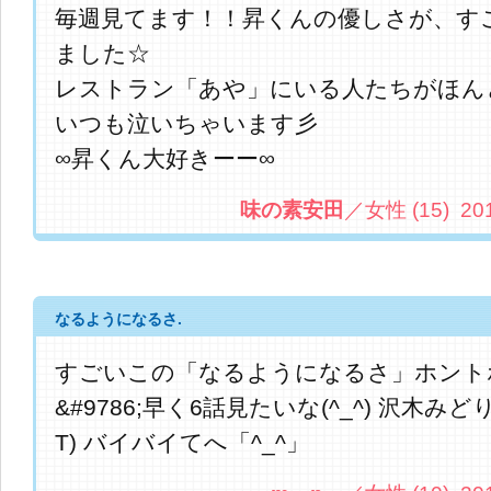
毎週見てます！！昇くんの優しさが、す
ました☆
レストラン「あや」にいる人たちがほん
いつも泣いちゃいます彡
∞昇くん大好きーー∞
味の素安田
／女性 (15) 2013.
なるようになるさ.
すごいこの「なるようになるさ」ホント
&#9786;早く6話見たいな(^_^) 沢木みど
T) バイバイてへ「^_^」