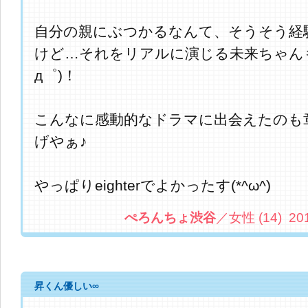
自分の親にぶつかるなんて、そうそう経
けど…それをリアルに演じる未来ちゃん
д゜)！
こんなに感動的なドラマに出会えたのも
げやぁ♪
やっぱりeighterでよかったす(*^ω^)
ぺろんちょ渋谷
／女性 (14) 2013.
昇くん優しい∞