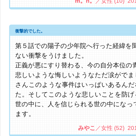
m。n。
／女性 (10) 2013.
衝撃的でした。
第５話での陽子の少年院へ行った経緯を
ない衝撃をうけました。
正義が悪にすり替わる、今の自分本位の
悲しいような悔しいようなただ涙がでま
さんこのような事件はいっぱいあるんだ
た。そしてこのような悲しいことを防げ
世の中に、人を信じられる世の中になっ
ます。
みやこ
／女性 (52) 2013.