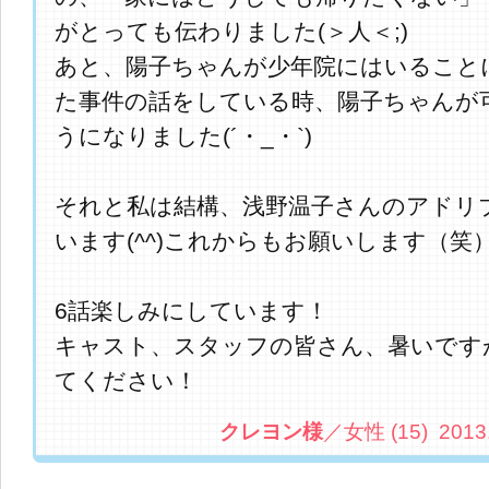
がとっても伝わりました(＞人＜;)
あと、陽子ちゃんが少年院にはいること
た事件の話をしている時、陽子ちゃんが
うになりました(´・_・`)
それと私は結構、浅野温子さんのアドリ
います(^^)これからもお願いします（笑
6話楽しみにしています！
キャスト、スタッフの皆さん、暑いです
てください！
クレヨン様
／女性 (15) 2013.8