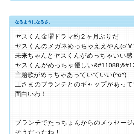
なるようになるさ。
ヤスくん金曜ドラマ約２ヶ月ぶりだ
ヤスくんのメガネめっちゃええやん(о´∀`
未来ちゃんとヤスくんがめっちゃいい感
ヤスくんがめっちゃ優しい&#11088;&#128
主題歌がめっちゃあっていていい(^o^)
王さまのブランチとのギャップがあって
面白いわ！
ブランチでたっちょんからのメッセージ
そうだったね！