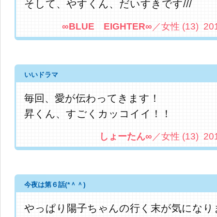
そして、やすくん、だいすきです///
∞BLUE EIGHTER∞
／女性 (13) 2013.
いいドラマ
毎回、愛が伝わってきます！
昇くん、すごくカッコイイ！！
しょーたん∞
／女性 (13) 2013.
今夜は第６話(*＾＾)
やっぱり陽子ちゃんの行く末が気になり