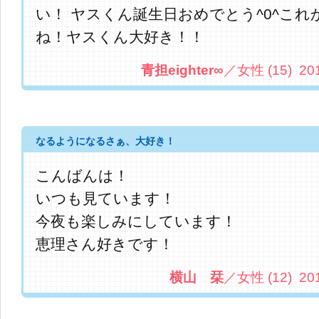
い！ ヤスくん誕生日おめでとう^0^こ
ね！ヤスくん大好き！！
青担eighter∞
／女性 (15) 2013.
なるようになるさぁ、大好き！
こんばんは！
いつも見ています！
今夜も楽しみにしています！
恵理さん好きです！
横山 栞
／女性 (12) 2013.