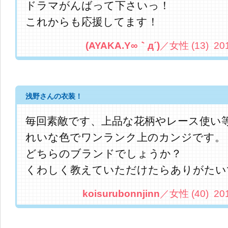
ドラマがんばって下さいっ！
これからも応援してます！
(AYAKA.Y∞｀д´)
／女性 (13) 2013.
浅野さんの衣装！
毎回素敵です、上品な花柄やレース使い
れいな色でワンランク上のカンジです。
どちらのブランドでしょうか？
くわしく教えていただけたらありがたい
koisurubonnjinn
／女性 (40) 2013.