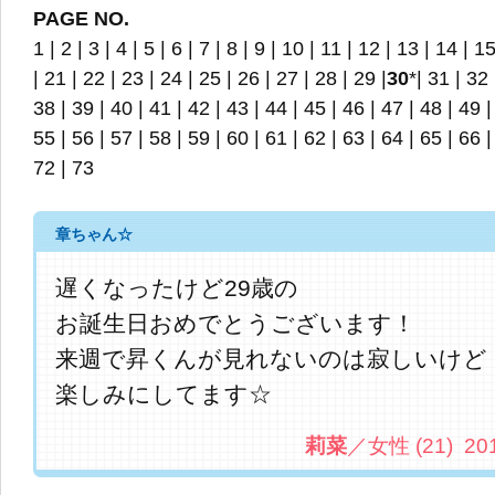
PAGE NO.
1
|
2
|
3
|
4
|
5
|
6
|
7
|
8
|
9
|
10
|
11
|
12
|
13
|
14
|
1
|
21
|
22
|
23
|
24
|
25
|
26
|
27
|
28
|
29
|
30
*|
31
|
32
38
|
39
|
40
|
41
|
42
|
43
|
44
|
45
|
46
|
47
|
48
|
49
55
|
56
|
57
|
58
|
59
|
60
|
61
|
62
|
63
|
64
|
65
|
66
72
|
73
章ちゃん☆
遅くなったけど29歳の
お誕生日おめでとうございます！
来週で昇くんが見れないのは寂しいけど
楽しみにしてます☆
莉菜
／女性 (21) 2013.