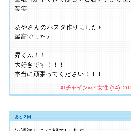
笑笑
あやさんのパスタ作りました♪
最高でした♪
昇くん！！！
大好きです！！！
本当に頑張ってください！！！
AIチャイン∞
／女性 (14) 2013.
あと２回