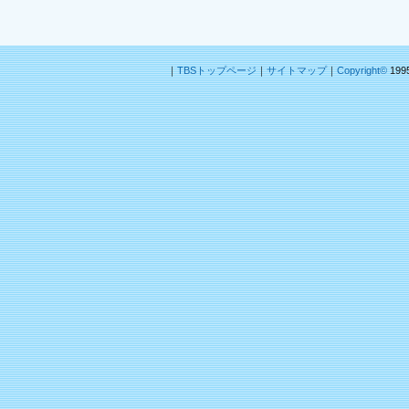
｜
TBSトップページ
｜
サイトマップ
｜
Copyright
©
1995