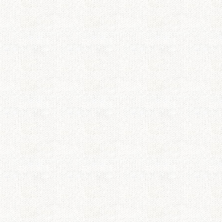
お疲れ様でした
明日はもう「スマイ
最初は何これ？？ば
た！
昨日１話を見返して
ン・・あの清清しい
るシーン、本当にど
このドラマは最初差
まで見て大切なもの
いました。
ビト花やみんなが今
願わずにはいられま
難しいとは思います
せられるドラマを作