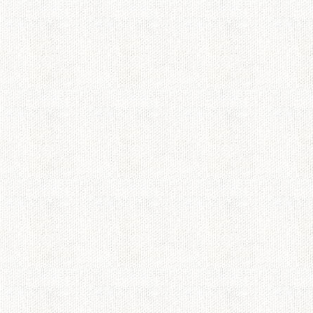
ょうか？もっとシン
また同じチームでド
たいです。いろいろ
とっても感動しました。
普段ドラマは見ない
て見ていました。
最終回、とっても感
た。そして、夢が叶
ハッピーエンドで終
最終回とその前の回
のは久しぶりです。